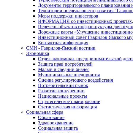
Документы территориального планирования и
Территории опережающего развития "Гаврил
Меры поддержки инвесторов
ИФОРМАЦИЯ об инвестиционных проектах, р
Перечень объектов инфраструктуры для осущ
Дорожные карты «Улучшение инвестиционног
Инвестиционный совет Гаврилов-Ямского му
Контактная информация
СМИ - Гаврилов-Ямский вестник
Экономика
Отдел экономики, предпринимательской деяте
Защита прав потребителей
Малый и средний бизнес
Муниципальные предприятия
Оценка регулирующего воздействия
Потребительский рынок
Развитие конкуренции
Национальные проекты
Стратегическое планирование
Статистическая информация
Социальная сфера
Образование
Здравоохранение
Социальная защита