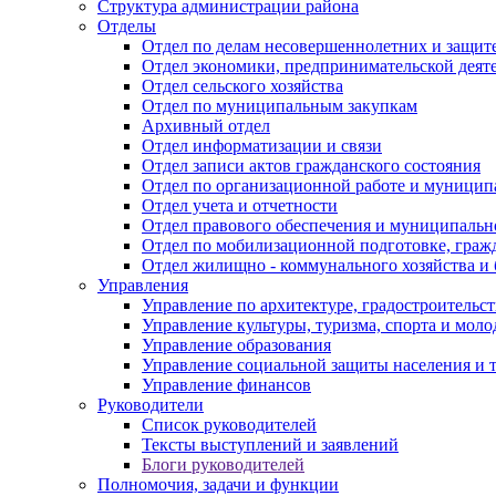
Структура администрации района
Отделы
Отдел по делам несовершеннолетних и защите
Отдел экономики, предпринимательской деяте
Отдел сельского хозяйства
Отдел по муниципальным закупкам
Архивный отдел
Отдел информатизации и связи
Отдел записи актов гражданского состояния
Отдел по организационной работе и муницип
Отдел учета и отчетности
Отдел правового обеспечения и муниципально
Отдел по мобилизационной подготовке, граж
Отдел жилищно - коммунального хозяйства и 
Управления
Управление по архитектуре, градостроитель
Управление культуры, туризма, спорта и мол
Управление образования
Управление социальной защиты населения и 
Управление финансов
Руководители
Список руководителей
Тексты выступлений и заявлений
Блоги руководителей
Полномочия, задачи и функции