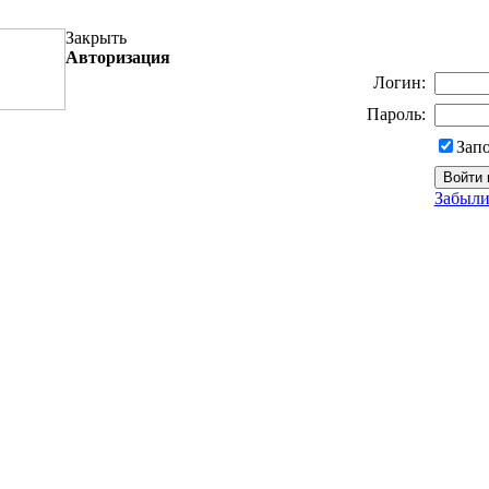
Закрыть
Авторизация
Логин:
Пароль:
Зап
Забыли