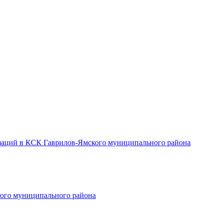
заций в КСК Гаврилов-Ямского муниципального района
ого муниципального района