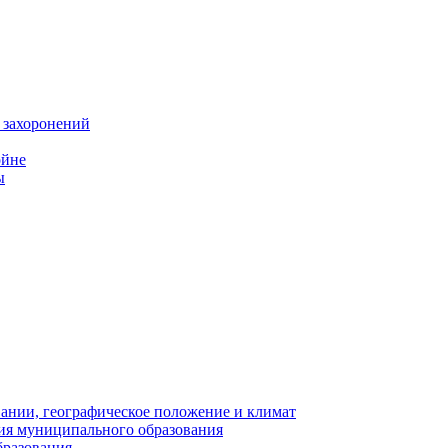
 захоронений
ойне
ы
нии, географическое положение и климат
ия муниципального образования
бразования