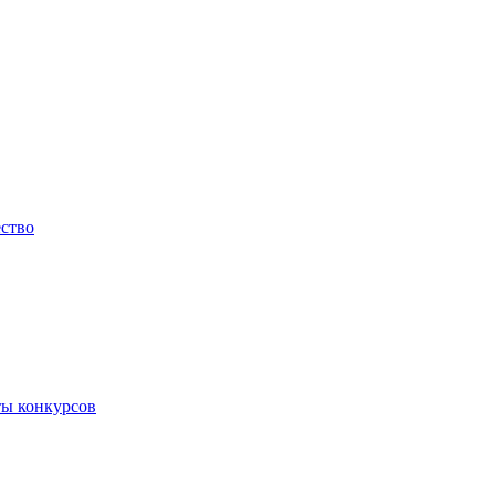
ество
ты конкурсов