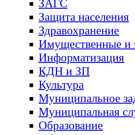
ЗАГС
Защита населения
Здравохранение
Имущественные и 
Информатизация
КДН и ЗП
Культура
Муниципальное за
Муниципальная сл
Образование