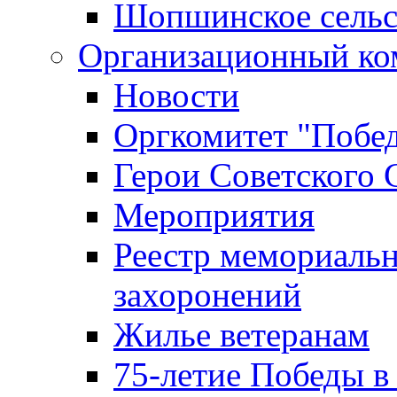
Шопшинское сельс
Организационный ко
Новости
Оргкомитет "Побе
Герои Советского 
Мероприятия
Реестр мемориаль
захоронений
Жилье ветеранам
75-летие Победы в