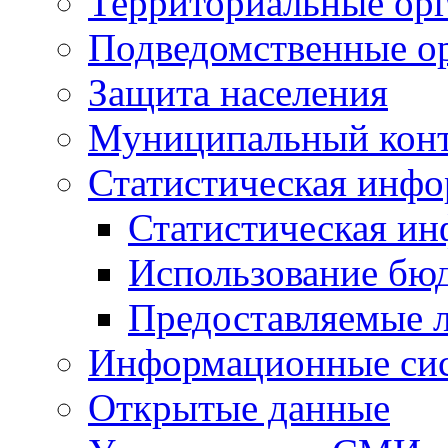
Территориальные орг
Подведомственные о
Защита населения
Муниципальный кон
Статистическая инф
Статистическая и
Использование бю
Предоставляемые 
Информационные си
Открытые данные