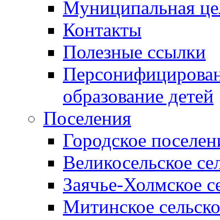
Муниципальная це
Контакты
Полезные ссылки
Персонифицирован
образование детей
Поселения
Городское поселен
Великосельское се
Заячье-Холмское с
Митинское сельско