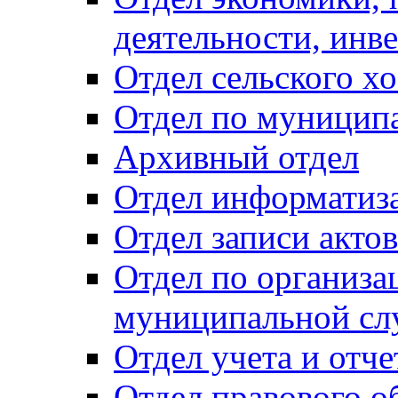
деятельности, инве
Отдел сельского хо
Отдел по муницип
Архивный отдел
Отдел информатиза
Отдел записи акто
Отдел по организа
муниципальной сл
Отдел учета и отч
Отдел правового о