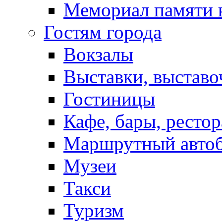
Мемориал памяти 
Гостям города
Вокзалы
Выставки, выставо
Гостиницы
Кафе, бары, ресто
Маршрутный авто
Музеи
Такси
Туризм