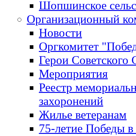
Шопшинское сельс
Организационный ко
Новости
Оргкомитет "Побе
Герои Советского 
Мероприятия
Реестр мемориаль
захоронений
Жилье ветеранам
75-летие Победы в