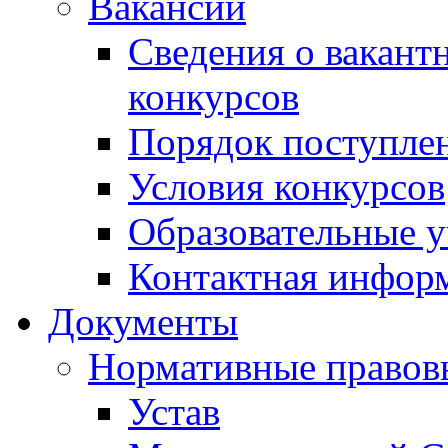
Вакансии
Сведения о вакант
конкурсов
Порядок поступлен
Условия конкурсов
Образовательные 
Контактная инфор
Документы
Нормативные правов
Устав