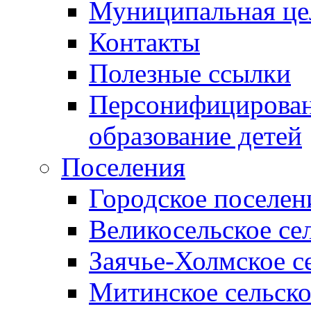
Муниципальная це
Контакты
Полезные ссылки
Персонифицирован
образование детей
Поселения
Городское поселен
Великосельское се
Заячье-Холмское с
Митинское сельско