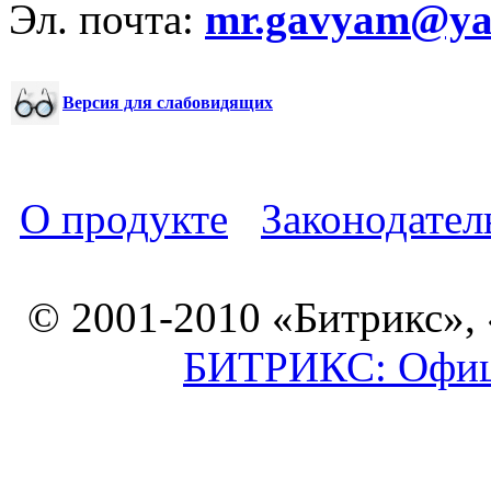
Эл. почта:
mr.gavyam@yar
Версия для слабовидящих
О продукте
Законодател
© 2001-2010 «Битрикс»,
БИТРИКС: Офици