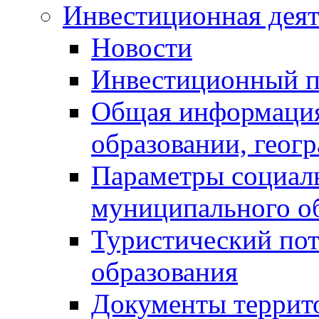
Инвестиционная деят
Новости
Инвестиционный 
Общая информация
образовании, геог
Параметры социаль
муниципального о
Туристический по
образования
Документы террит