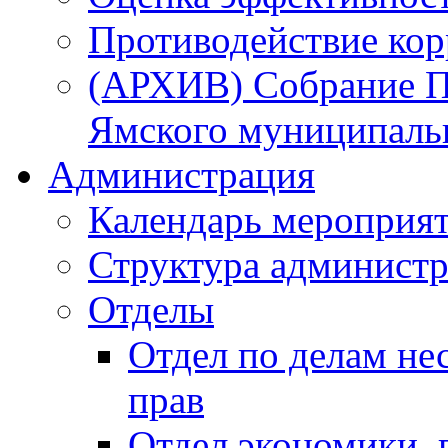
Противодействие ко
(АРХИВ) Собрание П
Ямского муниципаль
Администрация
Календарь мероприя
Структура администр
Отделы
Отдел по делам не
прав
Отдел экономики,