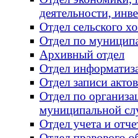
деятельности, инве
Отдел сельского хо
Отдел по муницип
Архивный отдел
Отдел информатиза
Отдел записи акто
Отдел по организа
муниципальной сл
Отдел учета и отч
Отдел правового о