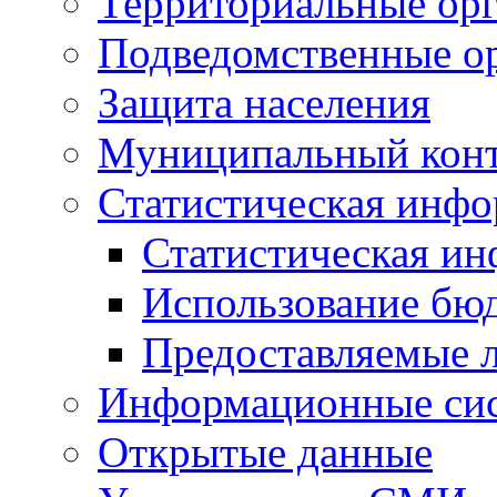
Территориальные орг
Подведомственные о
Защита населения
Муниципальный кон
Статистическая инф
Статистическая и
Использование бю
Предоставляемые 
Информационные си
Открытые данные