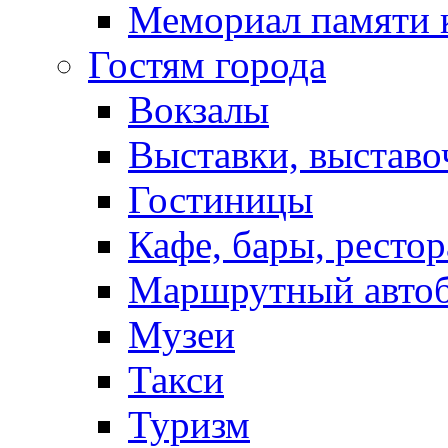
Мемориал памяти 
Гостям города
Вокзалы
Выставки, выставо
Гостиницы
Кафе, бары, ресто
Маршрутный авто
Музеи
Такси
Туризм