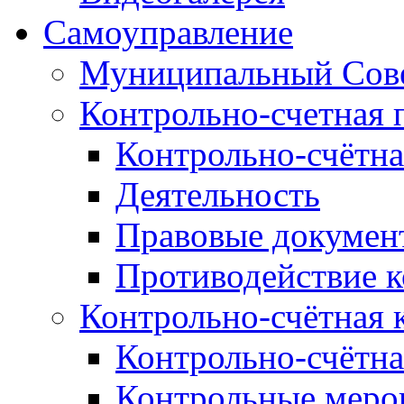
Самоуправление
Муниципальный Сове
Контрольно-счетная 
Контрольно-счётна
Деятельность
Правовые докумен
Противодействие 
Контрольно-счётная 
Контрольно-счётна
Контрольные меро