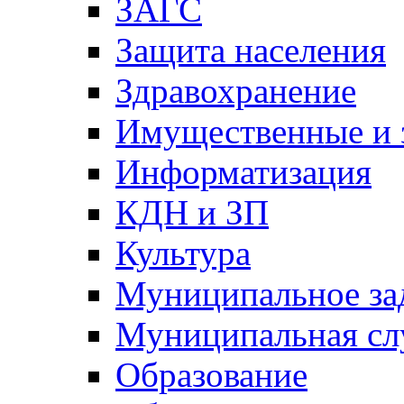
ЗАГС
Защита населения
Здравохранение
Имущественные и 
Информатизация
КДН и ЗП
Культура
Муниципальное за
Муниципальная сл
Образование