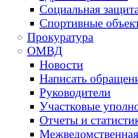
Социальная защит
Спортивные объек
Прокуратура
ОМВД
Новости
Написать обращен
Руководители
Участковые уполн
Отчеты и статисти
Межведомственная