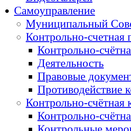
Самоуправление
Муниципальный Сове
Контрольно-счетная 
Контрольно-счётна
Деятельность
Правовые докумен
Противодействие 
Контрольно-счётная 
Контрольно-счётна
Контрольные меро