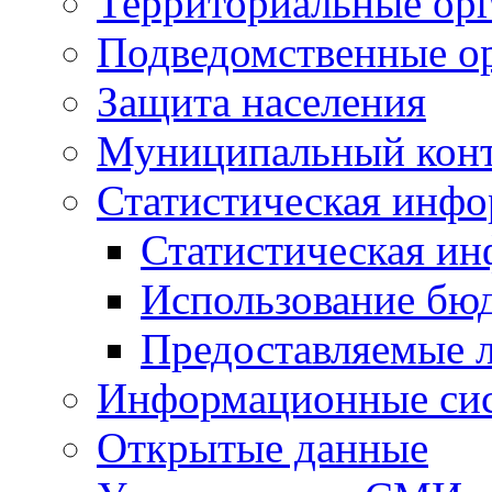
Территориальные орг
Подведомственные о
Защита населения
Муниципальный кон
Статистическая инф
Статистическая и
Использование бю
Предоставляемые 
Информационные си
Открытые данные