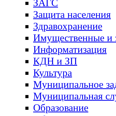
ЗАГС
Защита населения
Здравохранение
Имущественные и 
Информатизация
КДН и ЗП
Культура
Муниципальное за
Муниципальная сл
Образование