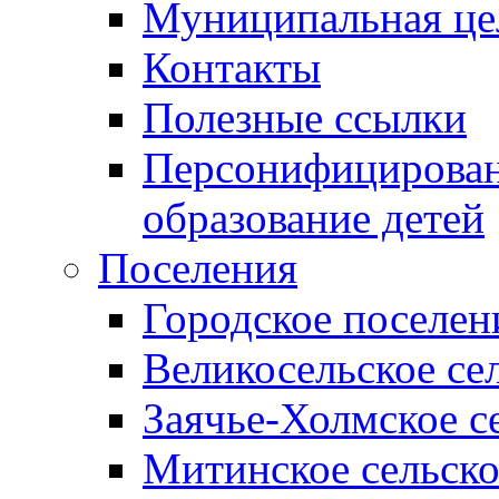
Муниципальная це
Контакты
Полезные ссылки
Персонифицирован
образование детей
Поселения
Городское поселен
Великосельское се
Заячье-Холмское с
Митинское сельско