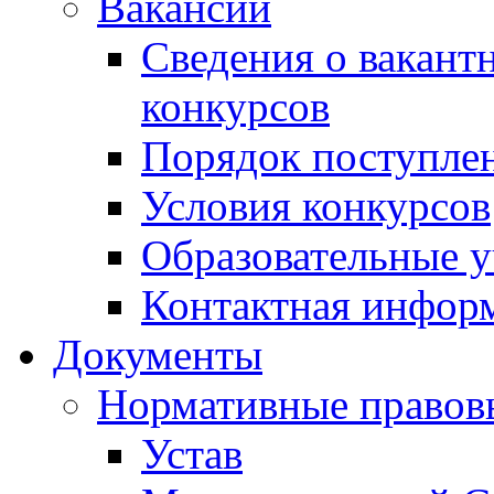
Вакансии
Сведения о вакант
конкурсов
Порядок поступлен
Условия конкурсов
Образовательные 
Контактная инфор
Документы
Нормативные правов
Устав