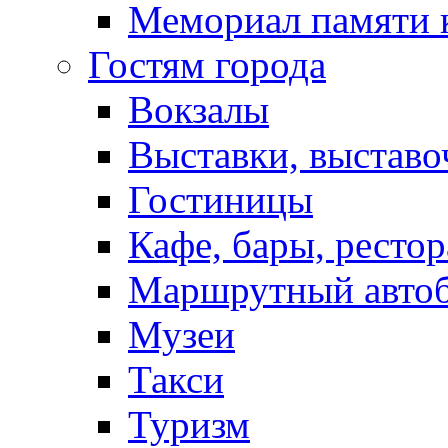
Мемориал памяти 
Гостям города
Вокзалы
Выставки, выставо
Гостиницы
Кафе, бары, ресто
Маршрутный авто
Музеи
Такси
Туризм