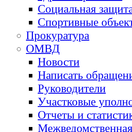
Социальная защит
Спортивные объек
Прокуратура
ОМВД
Новости
Написать обращен
Руководители
Участковые уполн
Отчеты и статисти
Межведомственная