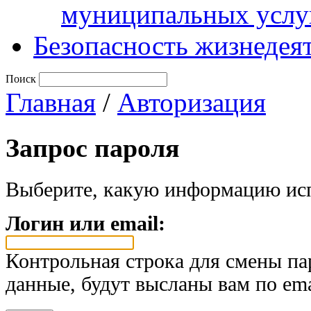
муниципальных услу
Безопасность жизнедея
Поиск
Главная
/
Авторизация
Запрос пароля
Выберите, какую информацию исп
Логин или email:
Контрольная строка для смены па
данные, будут высланы вам по ema