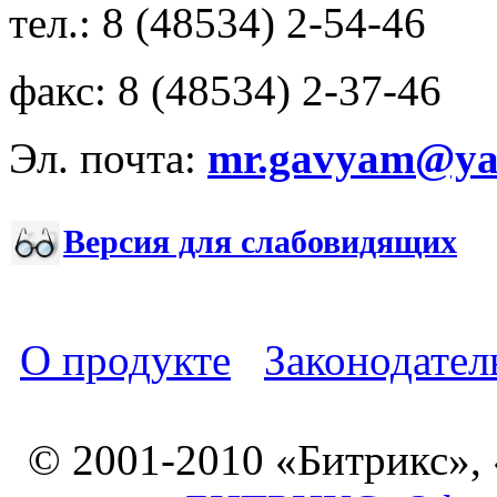
тел.: 8 (48534) 2-54-46
факс: 8 (48534) 2-37-46
Эл. почта:
mr.gavyam@yar
Версия для слабовидящих
О продукте
Законодател
© 2001-2010 «Битрикс»,