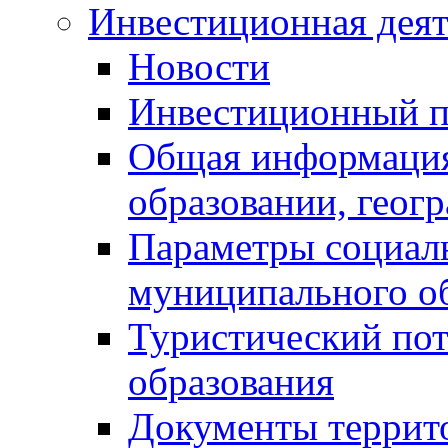
Инвестиционная деят
Новости
Инвестиционный 
Общая информация
образовании, геог
Параметры социаль
муниципального о
Туристический по
образования
Документы террит