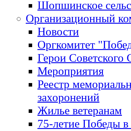
Шопшинское сельс
Организационный ко
Новости
Оргкомитет "Побе
Герои Советского 
Мероприятия
Реестр мемориаль
захоронений
Жилье ветеранам
75-летие Победы в