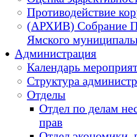
Противодействие ко
(АРХИВ) Собрание П
Ямского муниципаль
Администрация
Календарь мероприя
Структура администр
Отделы
Отдел по делам не
прав
Отдел экономики,