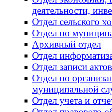
деятельности, инве
Отдел сельского хо
Отдел по муницип
Архивный отдел
Отдел информатиза
Отдел записи акто
Отдел по организа
муниципальной сл
Отдел учета и отч
Отдел правового о