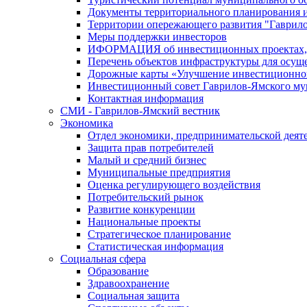
Документы территориального планирования и
Территории опережающего развития "Гаврил
Меры поддержки инвесторов
ИФОРМАЦИЯ об инвестиционных проектах, р
Перечень объектов инфраструктуры для осущ
Дорожные карты «Улучшение инвестиционног
Инвестиционный совет Гаврилов-Ямского му
Контактная информация
СМИ - Гаврилов-Ямский вестник
Экономика
Отдел экономики, предпринимательской деяте
Защита прав потребителей
Малый и средний бизнес
Муниципальные предприятия
Оценка регулирующего воздействия
Потребительский рынок
Развитие конкуренции
Национальные проекты
Стратегическое планирование
Статистическая информация
Социальная сфера
Образование
Здравоохранение
Социальная защита