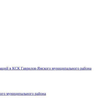
заций в КСК Гаврилов-Ямского муниципального района
ого муниципального района