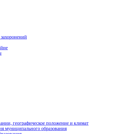
 захоронений
ойне
ы
нии, географическое положение и климат
ия муниципального образования
бразования