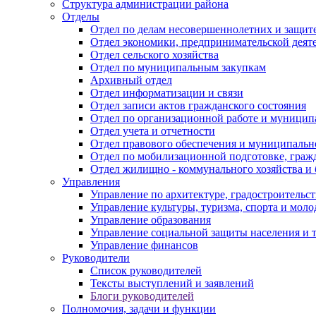
Структура администрации района
Отделы
Отдел по делам несовершеннолетних и защите
Отдел экономики, предпринимательской деяте
Отдел сельского хозяйства
Отдел по муниципальным закупкам
Архивный отдел
Отдел информатизации и связи
Отдел записи актов гражданского состояния
Отдел по организационной работе и муницип
Отдел учета и отчетности
Отдел правового обеспечения и муниципально
Отдел по мобилизационной подготовке, граж
Отдел жилищно - коммунального хозяйства и 
Управления
Управление по архитектуре, градостроитель
Управление культуры, туризма, спорта и мол
Управление образования
Управление социальной защиты населения и 
Управление финансов
Руководители
Список руководителей
Тексты выступлений и заявлений
Блоги руководителей
Полномочия, задачи и функции