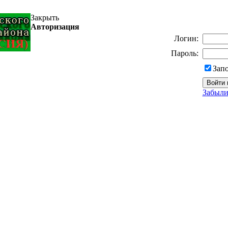
Закрыть
Авторизация
Логин:
Пароль:
Зап
Забыли