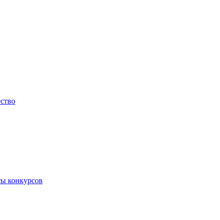
ество
ты конкурсов