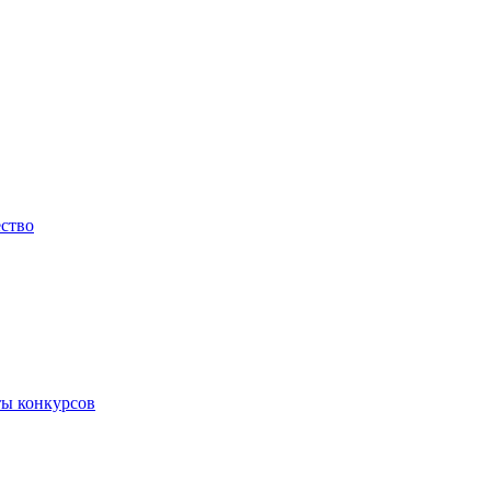
ество
ты конкурсов