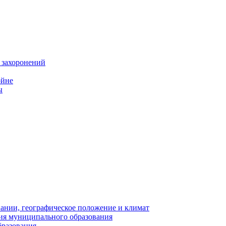
 захоронений
ойне
ы
нии, географическое положение и климат
ия муниципального образования
бразования