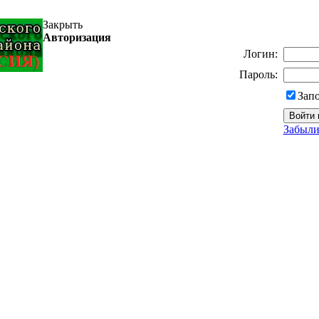
Закрыть
Авторизация
Логин:
Пароль:
Зап
Забыли