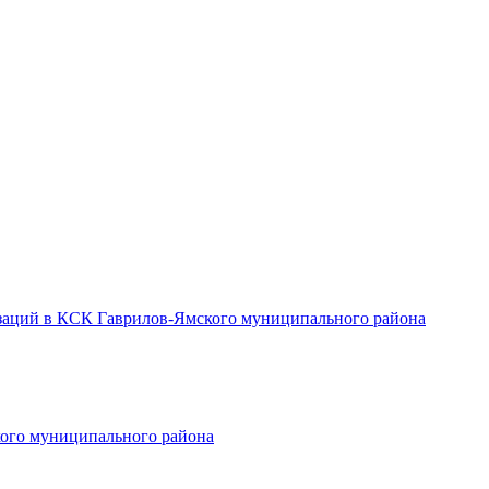
заций в КСК Гаврилов-Ямского муниципального района
ого муниципального района