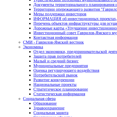
Документы территориального планирования и
Территории опережающего развития "Гаврил
Меры поддержки инвесторов
ИФОРМАЦИЯ об инвестиционных проектах, р
Перечень объектов инфраструктуры для осущ
Дорожные карты «Улучшение инвестиционног
Инвестиционный совет Гаврилов-Ямского му
Контактная информация
СМИ - Гаврилов-Ямский вестник
Экономика
Отдел экономики, предпринимательской деяте
Защита прав потребителей
Малый и средний бизнес
Муниципальные предприятия
Оценка регулирующего воздействия
Потребительский рынок
Развитие конкуренции
Национальные проекты
Стратегическое планирование
Статистическая информация
Социальная сфера
Образование
Здравоохранение
Социальная защита