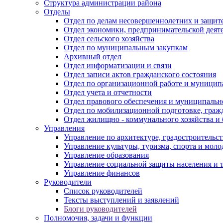
Структура администрации района
Отделы
Отдел по делам несовершеннолетних и защите
Отдел экономики, предпринимательской деяте
Отдел сельского хозяйства
Отдел по муниципальным закупкам
Архивный отдел
Отдел информатизации и связи
Отдел записи актов гражданского состояния
Отдел по организационной работе и муницип
Отдел учета и отчетности
Отдел правового обеспечения и муниципально
Отдел по мобилизационной подготовке, граж
Отдел жилищно - коммунального хозяйства и 
Управления
Управление по архитектуре, градостроитель
Управление культуры, туризма, спорта и мол
Управление образования
Управление социальной защиты населения и 
Управление финансов
Руководители
Список руководителей
Тексты выступлений и заявлений
Блоги руководителей
Полномочия, задачи и функции