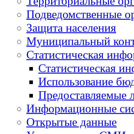
Территориальные орг
Подведомственные о
Защита населения
Муниципальный кон
Статистическая инф
Статистическая и
Использование бю
Предоставляемые 
Информационные си
Открытые данные