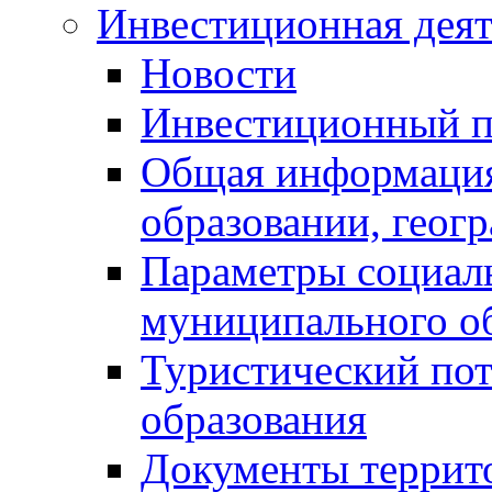
Инвестиционная деят
Новости
Инвестиционный 
Общая информация
образовании, геог
Параметры социаль
муниципального о
Туристический по
образования
Документы террит