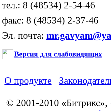
тел.: 8 (48534) 2-54-46
факс: 8 (48534) 2-37-46
Эл. почта:
mr.gavyam@yar
Версия для слабовидящих
О продукте
Законодател
© 2001-2010 «Битрикс»,