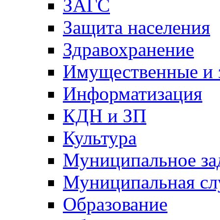
ЗАГС
Защита населения
Здравохранение
Имущественные и 
Информатизация
КДН и ЗП
Культура
Муниципальное за
Муниципальная сл
Образование