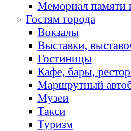
Мемориал памяти 
Гостям города
Вокзалы
Выставки, выставо
Гостиницы
Кафе, бары, ресто
Маршрутный авто
Музеи
Такси
Туризм