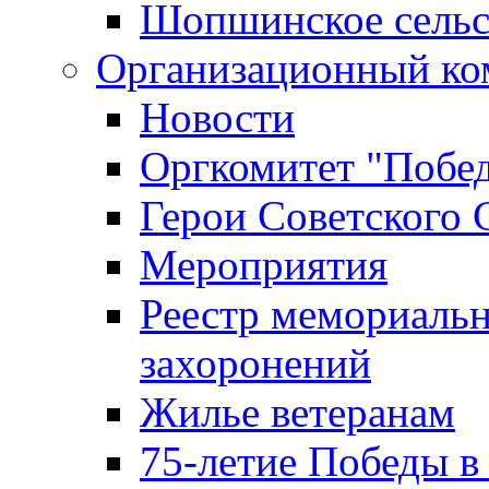
Шопшинское сельс
Организационный ко
Новости
Оргкомитет "Побе
Герои Советского 
Мероприятия
Реестр мемориаль
захоронений
Жилье ветеранам
75-летие Победы в