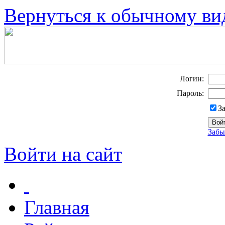
Вернуться к обычному ви
Логин:
Пароль:
З
Забы
Войти на сайт
Главная