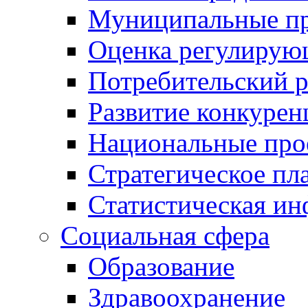
Муниципальные пр
Оценка регулирую
Потребительский 
Развитие конкурен
Национальные про
Стратегическое пл
Статистическая и
Социальная сфера
Образование
Здравоохранение