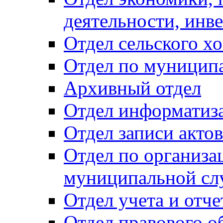
деятельности, инве
Отдел сельского хо
Отдел по муницип
Архивный отдел
Отдел информатиза
Отдел записи акто
Отдел по организа
муниципальной сл
Отдел учета и отч
Отдел правового о