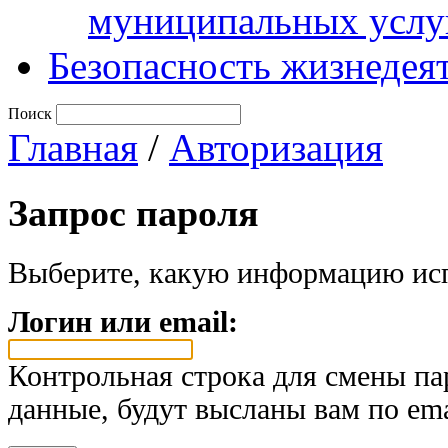
муниципальных услу
Безопасность жизнедея
Поиск
Главная
/
Авторизация
Запрос пароля
Выберите, какую информацию исп
Логин или email:
Контрольная строка для смены па
данные, будут высланы вам по ema