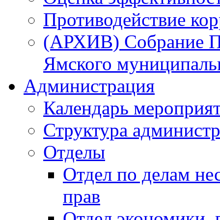
Противодействие ко
(АРХИВ) Собрание П
Ямского муниципаль
Администрация
Календарь мероприя
Структура администр
Отделы
Отдел по делам не
прав
Отдел экономики,