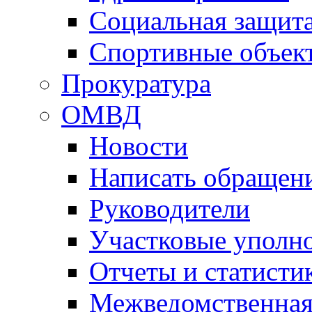
Социальная защит
Спортивные объек
Прокуратура
ОМВД
Новости
Написать обращен
Руководители
Участковые уполн
Отчеты и статисти
Межведомственная