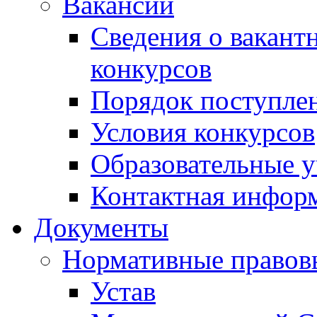
Вакансии
Сведения о вакант
конкурсов
Порядок поступлен
Условия конкурсов
Образовательные 
Контактная инфор
Документы
Нормативные правов
Устав