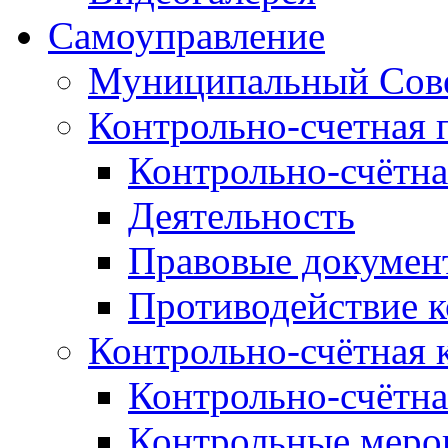
Самоуправление
Муниципальный Сове
Контрольно-счетная 
Контрольно-счётна
Деятельность
Правовые докумен
Противодействие 
Контрольно-счётная 
Контрольно-счётна
Контрольные меро