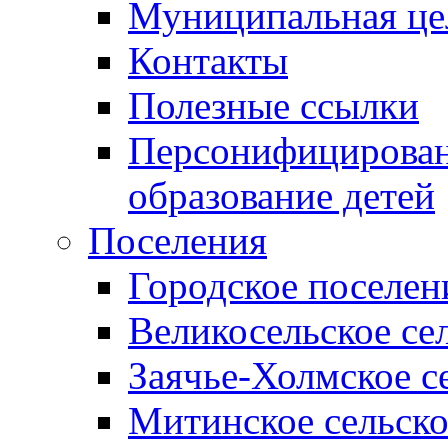
Муниципальная це
Контакты
Полезные ссылки
Персонифицирован
образование детей
Поселения
Городское поселен
Великосельское се
Заячье-Холмское с
Митинское сельско