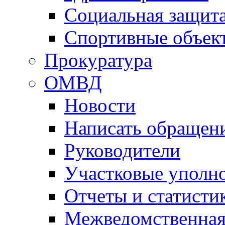
Социальная защит
Спортивные объек
Прокуратура
ОМВД
Новости
Написать обращен
Руководители
Участковые уполн
Отчеты и статисти
Межведомственная