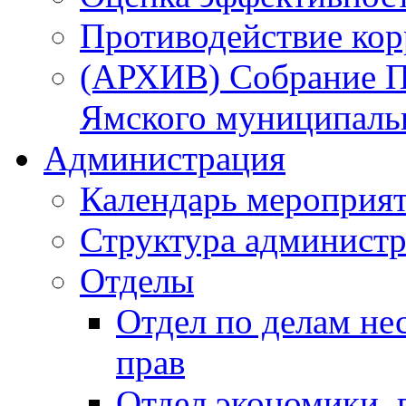
Противодействие ко
(АРХИВ) Собрание П
Ямского муниципаль
Администрация
Календарь мероприя
Структура администр
Отделы
Отдел по делам не
прав
Отдел экономики,