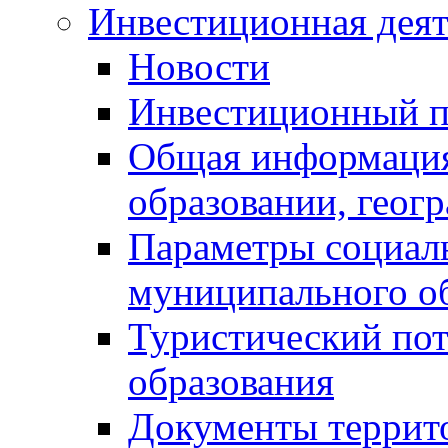
Инвестиционная деят
Новости
Инвестиционный 
Общая информация
образовании, геог
Параметры социаль
муниципального о
Туристический по
образования
Документы террит