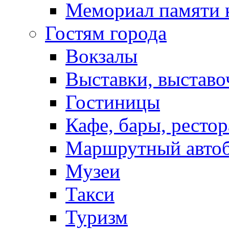
Мемориал памяти 
Гостям города
Вокзалы
Выставки, выставо
Гостиницы
Кафе, бары, ресто
Маршрутный авто
Музеи
Такси
Туризм