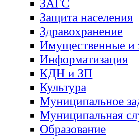
ЗАГС
Защита населения
Здравохранение
Имущественные и 
Информатизация
КДН и ЗП
Культура
Муниципальное за
Муниципальная сл
Образование