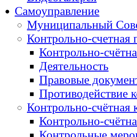
Самоуправление
Муниципальный Сове
Контрольно-счетная 
Контрольно-счётна
Деятельность
Правовые докумен
Противодействие 
Контрольно-счётная 
Контрольно-счётна
Контрольные меро