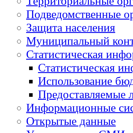
Территориальные орг
Подведомственные о
Защита населения
Муниципальный кон
Статистическая инф
Статистическая и
Использование бю
Предоставляемые 
Информационные си
Открытые данные