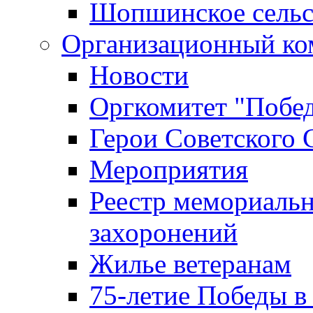
Шопшинское сельс
Организационный ко
Новости
Оргкомитет "Побе
Герои Советского 
Мероприятия
Реестр мемориаль
захоронений
Жилье ветеранам
75-летие Победы в