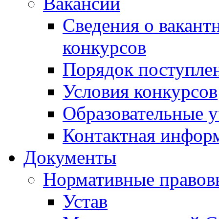
Вакансии
Сведения о вакант
конкурсов
Порядок поступлен
Условия конкурсов
Образовательные 
Контактная инфор
Документы
Нормативные правов
Устав