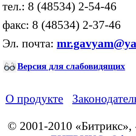
тел.: 8 (48534) 2-54-46
факс: 8 (48534) 2-37-46
Эл. почта:
mr.gavyam@yar
Версия для слабовидящих
О продукте
Законодател
© 2001-2010 «Битрикс»,