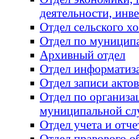
деятельности, инве
Отдел сельского хо
Отдел по муницип
Архивный отдел
Отдел информатиза
Отдел записи акто
Отдел по организа
муниципальной сл
Отдел учета и отч
Отдел правового о