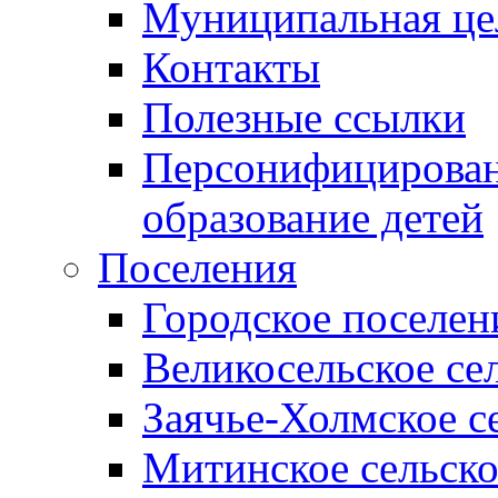
Муниципальная це
Контакты
Полезные ссылки
Персонифицирован
образование детей
Поселения
Городское поселен
Великосельское се
Заячье-Холмское с
Митинское сельско