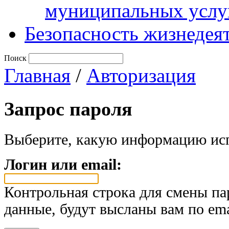
муниципальных услу
Безопасность жизнедея
Поиск
Главная
/
Авторизация
Запрос пароля
Выберите, какую информацию исп
Логин или email:
Контрольная строка для смены па
данные, будут высланы вам по ema