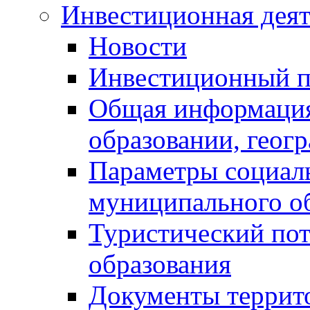
Инвестиционная деят
Новости
Инвестиционный 
Общая информация
образовании, геог
Параметры социаль
муниципального о
Туристический по
образования
Документы террит