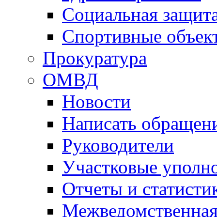
Социальная защит
Спортивные объек
Прокуратура
ОМВД
Новости
Написать обращен
Руководители
Участковые уполн
Отчеты и статисти
Межведомственная