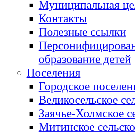
Муниципальная це
Контакты
Полезные ссылки
Персонифицирован
образование детей
Поселения
Городское поселен
Великосельское се
Заячье-Холмское с
Митинское сельско