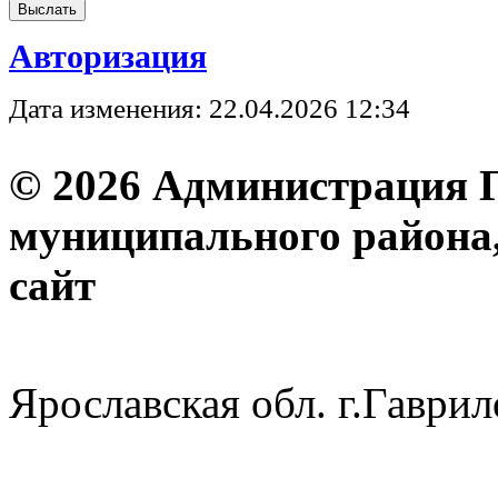
Авторизация
Дата изменения: 22.04.2026 12:34
© 2026 Администрация 
муниципального района
с
Ярославская обл. г.Гав