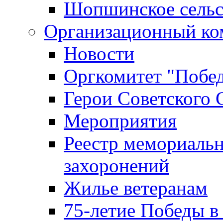
Шопшинское сельс
Организационный ко
Новости
Оргкомитет "Побе
Герои Советского 
Мероприятия
Реестр мемориаль
захоронений
Жилье ветеранам
75-летие Победы в