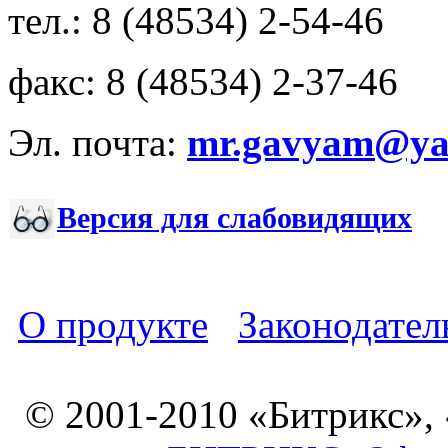
тел.: 8 (48534) 2-54-46
факс: 8 (48534) 2-37-46
Эл. почта:
mr.gavyam@yar
Версия для слабовидящих
О продукте
Законодател
© 2001-2010 «Битрикс»,