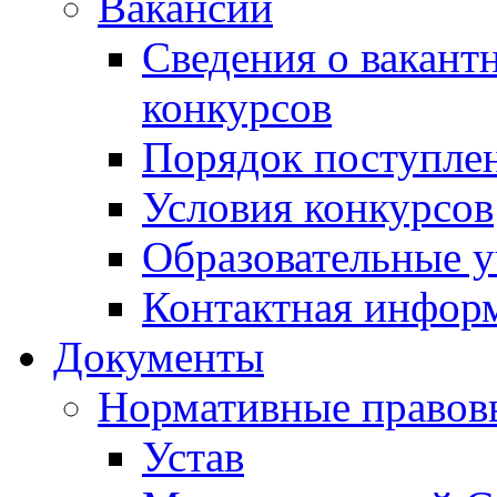
Вакансии
Сведения о вакант
конкурсов
Порядок поступлен
Условия конкурсов
Образовательные 
Контактная инфор
Документы
Нормативные правов
Устав