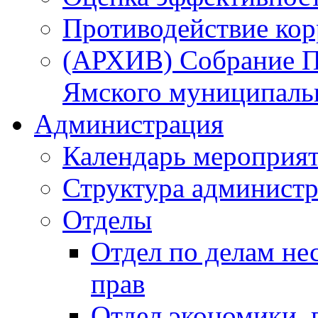
Противодействие ко
(АРХИВ) Собрание П
Ямского муниципаль
Администрация
Календарь мероприя
Структура администр
Отделы
Отдел по делам не
прав
Отдел экономики,