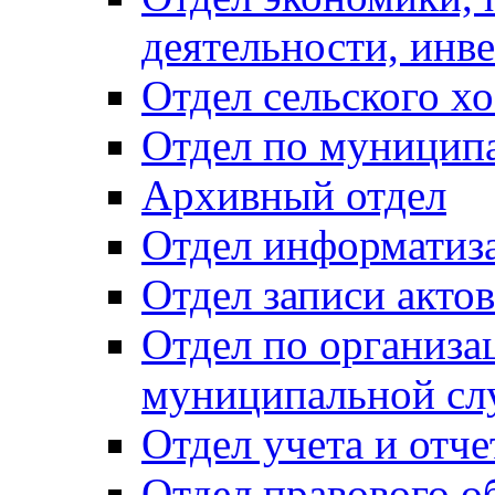
деятельности, инве
Отдел сельского хо
Отдел по муницип
Архивный отдел
Отдел информатиза
Отдел записи акто
Отдел по организа
муниципальной сл
Отдел учета и отч
Отдел правового о