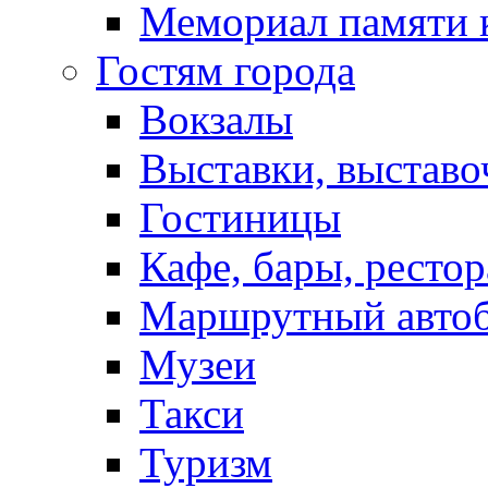
Мемориал памяти 
Гостям города
Вокзалы
Выставки, выставо
Гостиницы
Кафе, бары, ресто
Маршрутный авто
Музеи
Такси
Туризм