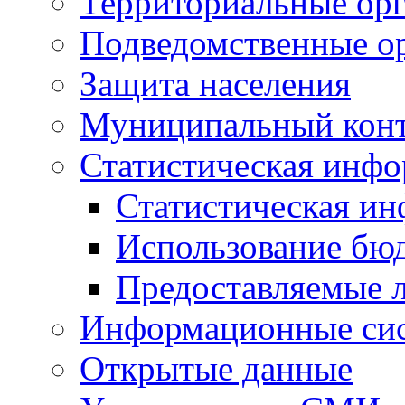
Территориальные орг
Подведомственные о
Защита населения
Муниципальный кон
Статистическая инф
Статистическая и
Использование бю
Предоставляемые 
Информационные си
Открытые данные