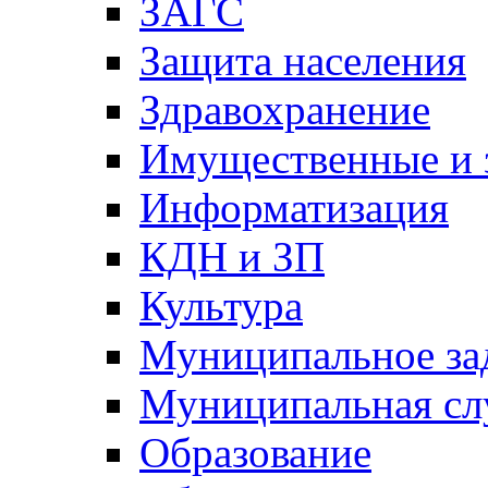
ЗАГС
Защита населения
Здравохранение
Имущественные и 
Информатизация
КДН и ЗП
Культура
Муниципальное за
Муниципальная сл
Образование