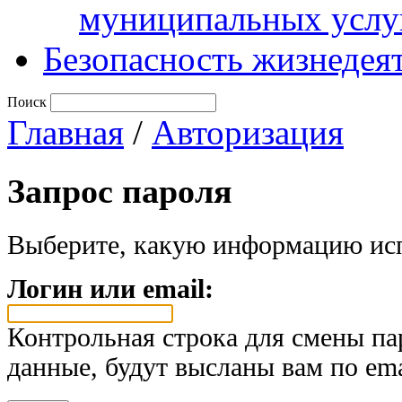
муниципальных услу
Безопасность жизнедея
Поиск
Главная
/
Авторизация
Запрос пароля
Выберите, какую информацию исп
Логин или email:
Контрольная строка для смены па
данные, будут высланы вам по ema