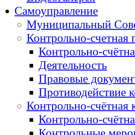
Самоуправление
Муниципальный Сове
Контрольно-счетная 
Контрольно-счётна
Деятельность
Правовые докумен
Противодействие 
Контрольно-счётная 
Контрольно-счётна
Контрольные меро