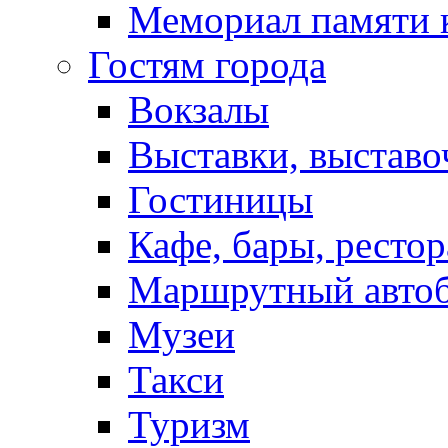
Мемориал памяти 
Гостям города
Вокзалы
Выставки, выставо
Гостиницы
Кафе, бары, ресто
Маршрутный авто
Музеи
Такси
Туризм