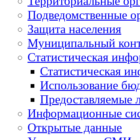
Территориальные орг
Подведомственные о
Защита населения
Муниципальный кон
Статистическая инф
Статистическая и
Использование бю
Предоставляемые 
Информационные си
Открытые данные