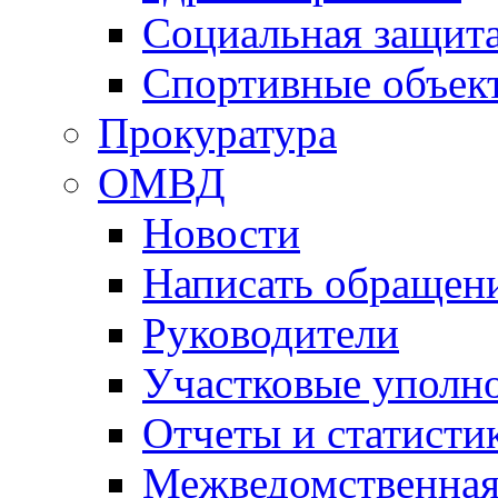
Социальная защит
Спортивные объек
Прокуратура
ОМВД
Новости
Написать обращен
Руководители
Участковые уполн
Отчеты и статисти
Межведомственная