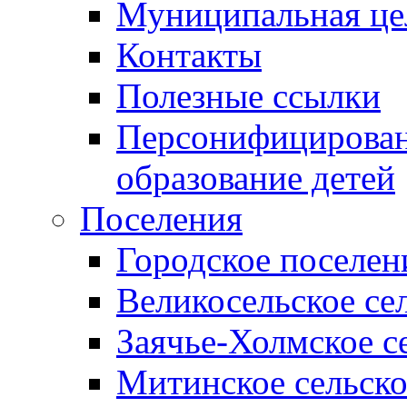
Муниципальная це
Контакты
Полезные ссылки
Персонифицирован
образование детей
Поселения
Городское поселен
Великосельское се
Заячье-Холмское с
Митинское сельско