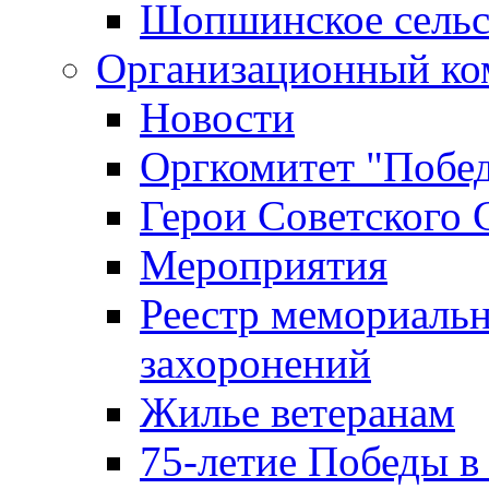
Шопшинское сельс
Организационный ко
Новости
Оргкомитет "Побе
Герои Советского 
Мероприятия
Реестр мемориаль
захоронений
Жилье ветеранам
75-летие Победы в