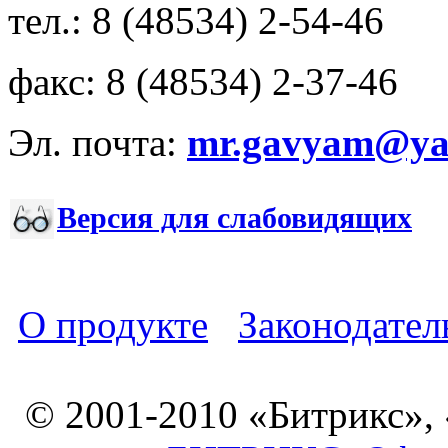
тел.: 8 (48534) 2-54-46
факс: 8 (48534) 2-37-46
Эл. почта:
mr.gavyam@yar
Версия для слабовидящих
О продукте
Законодател
© 2001-2010 «Битрикс»,