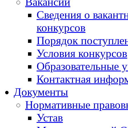
Вакансии
Сведения о вакант
конкурсов
Порядок поступлен
Условия конкурсов
Образовательные 
Контактная инфор
Документы
Нормативные правов
Устав