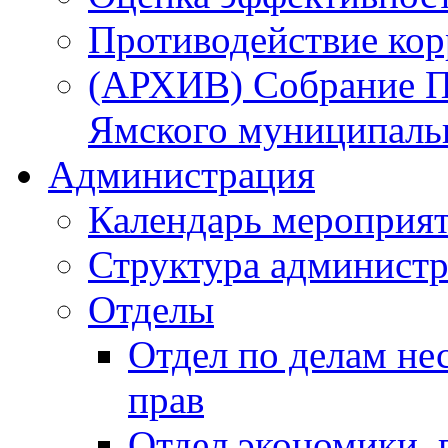
Противодействие ко
(АРХИВ) Собрание П
Ямского муниципаль
Администрация
Календарь мероприя
Структура администр
Отделы
Отдел по делам не
прав
Отдел экономики,