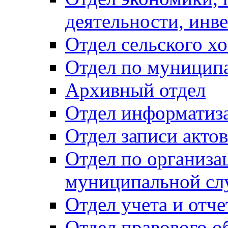
деятельности, инве
Отдел сельского хо
Отдел по муницип
Архивный отдел
Отдел информатиза
Отдел записи акто
Отдел по организа
муниципальной сл
Отдел учета и отч
Отдел правового о