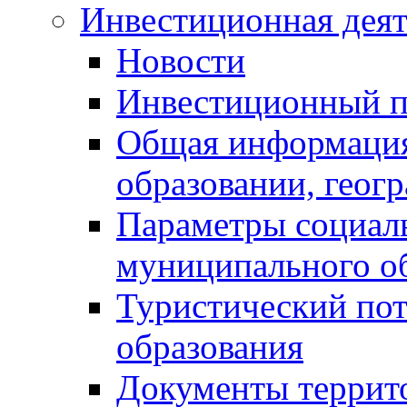
Инвестиционная деят
Новости
Инвестиционный 
Общая информация
образовании, геог
Параметры социаль
муниципального о
Туристический по
образования
Документы террит