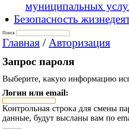
муниципальных услу
Безопасность жизнедея
Поиск
Главная
/
Авторизация
Запрос пароля
Выберите, какую информацию исп
Логин или email:
Контрольная строка для смены па
данные, будут высланы вам по ema