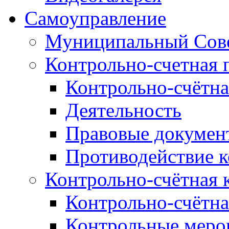
Самоуправление
Муниципальный Сове
Контрольно-счетная 
Контрольно-счётна
Деятельность
Правовые докумен
Противодействие 
Контрольно-счётная 
Контрольно-счётна
Контрольные меро