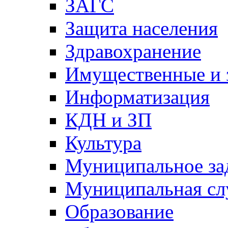
ЗАГС
Защита населения
Здравохранение
Имущественные и 
Информатизация
КДН и ЗП
Культура
Муниципальное за
Муниципальная сл
Образование