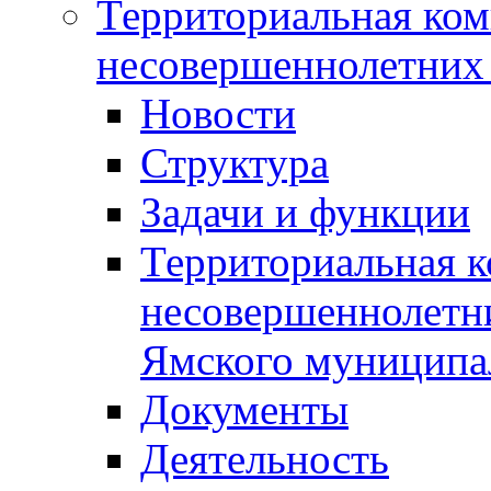
Территориальная ком
несовершеннолетних 
Новости
Структура
Задачи и функции
Территориальная к
несовершеннолетни
Ямского муниципа
Документы
Деятельность