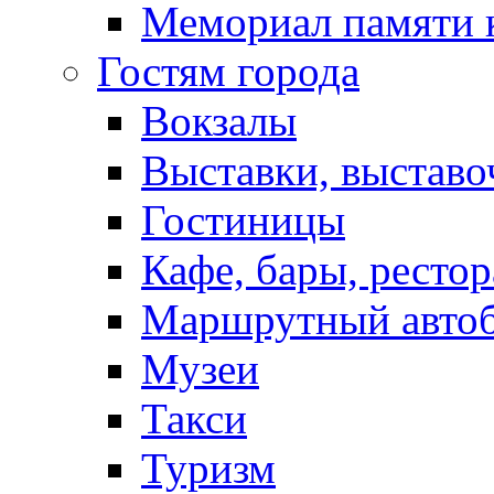
Мемориал памяти 
Гостям города
Вокзалы
Выставки, выставо
Гостиницы
Кафе, бары, ресто
Маршрутный авто
Музеи
Такси
Туризм