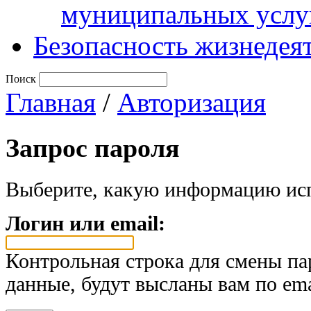
муниципальных услу
Безопасность жизнедея
Поиск
Главная
/
Авторизация
Запрос пароля
Выберите, какую информацию исп
Логин или email:
Контрольная строка для смены па
данные, будут высланы вам по ema