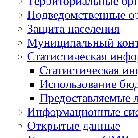
Территориальные орг
Подведомственные о
Защита населения
Муниципальный кон
Статистическая инф
Статистическая и
Использование бю
Предоставляемые 
Информационные си
Открытые данные