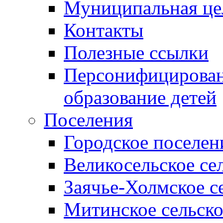
Муниципальная це
Контакты
Полезные ссылки
Персонифицирован
образование детей
Поселения
Городское поселен
Великосельское се
Заячье-Холмское с
Митинское сельско