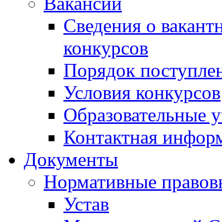
Вакансии
Сведения о вакант
конкурсов
Порядок поступлен
Условия конкурсов
Образовательные 
Контактная инфор
Документы
Нормативные правов
Устав