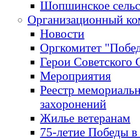
Шопшинское сельс
Организационный ко
Новости
Оргкомитет "Побе
Герои Советского 
Мероприятия
Реестр мемориаль
захоронений
Жилье ветеранам
75-летие Победы в