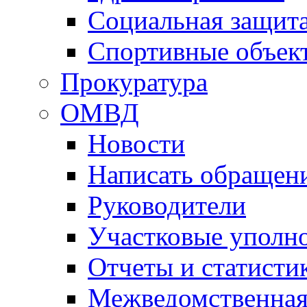
Социальная защит
Спортивные объек
Прокуратура
ОМВД
Новости
Написать обращен
Руководители
Участковые уполн
Отчеты и статисти
Межведомственная