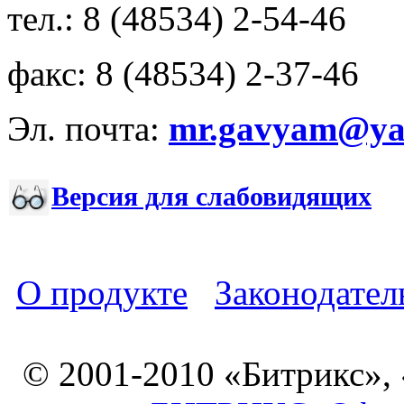
тел.: 8 (48534) 2-54-46
факс: 8 (48534) 2-37-46
Эл. почта:
mr.gavyam@yar
Версия для слабовидящих
О продукте
Законодател
© 2001-2010 «Битрикс»,