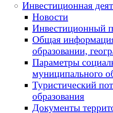
Инвестиционная деят
Новости
Инвестиционный 
Общая информация
образовании, геог
Параметры социаль
муниципального о
Туристический по
образования
Документы террит