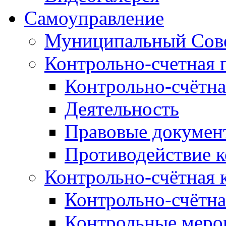
Самоуправление
Муниципальный Сове
Контрольно-счетная 
Контрольно-счётна
Деятельность
Правовые докумен
Противодействие 
Контрольно-счётная 
Контрольно-счётна
Контрольные меро