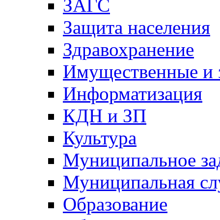
ЗАГС
Защита населения
Здравохранение
Имущественные и 
Информатизация
КДН и ЗП
Культура
Муниципальное за
Муниципальная сл
Образование