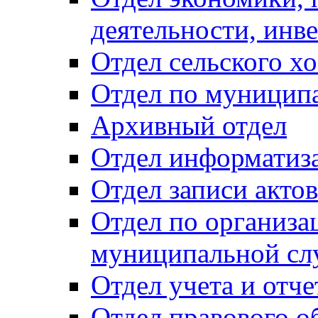
деятельности, инве
Отдел сельского хо
Отдел по муницип
Архивный отдел
Отдел информатиза
Отдел записи акто
Отдел по организа
муниципальной сл
Отдел учета и отч
Отдел правового о