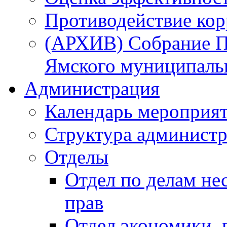
Противодействие ко
(АРХИВ) Собрание П
Ямского муниципаль
Администрация
Календарь мероприя
Структура администр
Отделы
Отдел по делам не
прав
Отдел экономики,