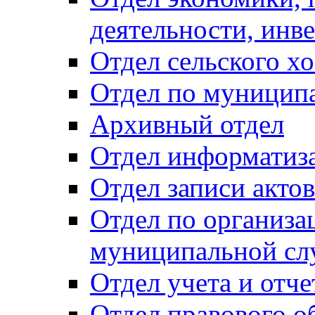
деятельности, инве
Отдел сельского хо
Отдел по муницип
Архивный отдел
Отдел информатиза
Отдел записи акто
Отдел по организа
муниципальной сл
Отдел учета и отч
Отдел правового о