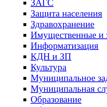
ЗАГС
Защита населения
Здравохранение
Имущественные и 
Информатизация
КДН и ЗП
Культура
Муниципальное за
Муниципальная сл
Образование