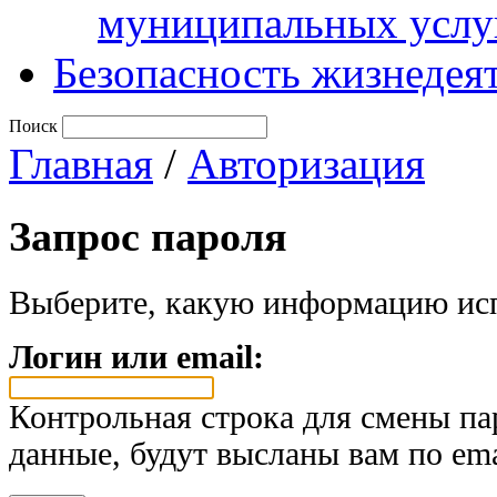
муниципальных услу
Безопасность жизнедея
Поиск
Главная
/
Авторизация
Запрос пароля
Выберите, какую информацию исп
Логин или email:
Контрольная строка для смены па
данные, будут высланы вам по ema