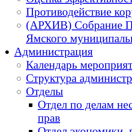
Противодействие ко
(АРХИВ) Собрание П
Ямского муниципаль
Администрация
Календарь мероприя
Структура администр
Отделы
Отдел по делам не
прав
Отдел экономики,