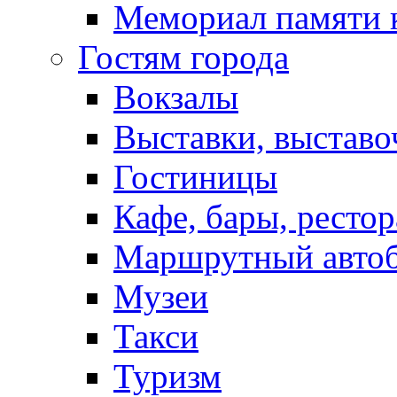
Мемориал памяти 
Гостям города
Вокзалы
Выставки, выставо
Гостиницы
Кафе, бары, ресто
Маршрутный авто
Музеи
Такси
Туризм