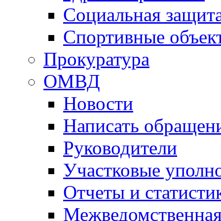
Социальная защит
Спортивные объек
Прокуратура
ОМВД
Новости
Написать обращен
Руководители
Участковые уполн
Отчеты и статисти
Межведомственная