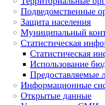
Территориальные орг
Подведомственные о
Защита населения
Муниципальный кон
Статистическая инф
Статистическая и
Использование бю
Предоставляемые 
Информационные си
Открытые данные