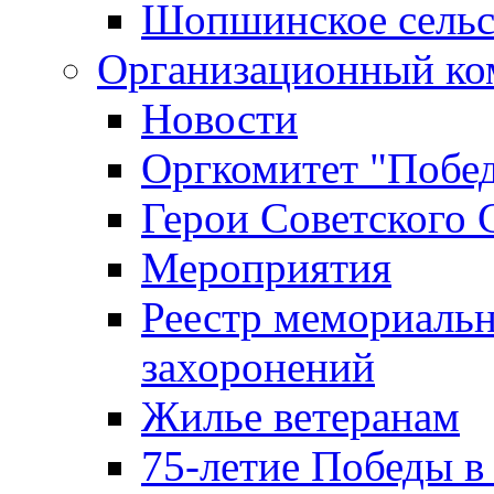
Шопшинское сельс
Организационный ко
Новости
Оргкомитет "Побе
Герои Советского 
Мероприятия
Реестр мемориаль
захоронений
Жилье ветеранам
75-летие Победы в