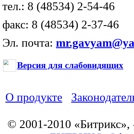
тел.: 8 (48534) 2-54-46
факс: 8 (48534) 2-37-46
Эл. почта:
mr.gavyam@yar
Версия для слабовидящих
О продукте
Законодател
© 2001-2010 «Битрикс»,