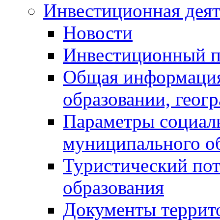
Инвестиционная деят
Новости
Инвестиционный 
Общая информация
образовании, геог
Параметры социаль
муниципального о
Туристический по
образования
Документы террит