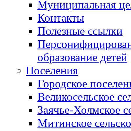
Муниципальная це
Контакты
Полезные ссылки
Персонифицирован
образование детей
Поселения
Городское поселен
Великосельское се
Заячье-Холмское с
Митинское сельско