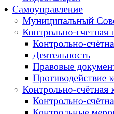
Самоуправление
Муниципальный Сове
Контрольно-счетная 
Контрольно-счётна
Деятельность
Правовые докумен
Противодействие 
Контрольно-счётная 
Контрольно-счётна
Контрольные меро