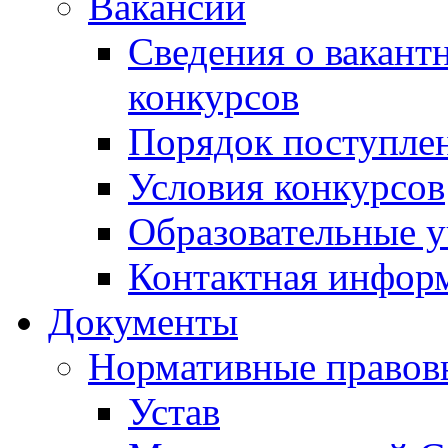
Вакансии
Сведения о вакант
конкурсов
Порядок поступлен
Условия конкурсов
Образовательные 
Контактная инфор
Документы
Нормативные правов
Устав