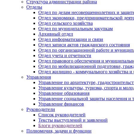
Структура администрации района
Отделы
Отдел по делам несовершеннолетних и защите
Отдел экономики, предпринимательской деяте
Отдел сельского хозяйства
Отдел по муниципальным закупкам
Архивный отдел
Отдел информатизации и связи
Отдел записи актов гражданского состояния
Отдел по организационной работе и муницип
Отдел учета и отчетности
Отдел правового обеспечения и муниципально
Отдел по мобилизационной подготовке, граж
Отдел жилищно - коммунального хозяйства и 
Управления
Управление по архитектуре, градостроитель
Управление культуры, туризма, спорта и мол
Управление образования
Управление социальной защиты населения и 
Управление финансов
Руководители
Список руководителей
Тексты выступлений и заявлений
Блоги руководителей
Полномочия, задачи и функции