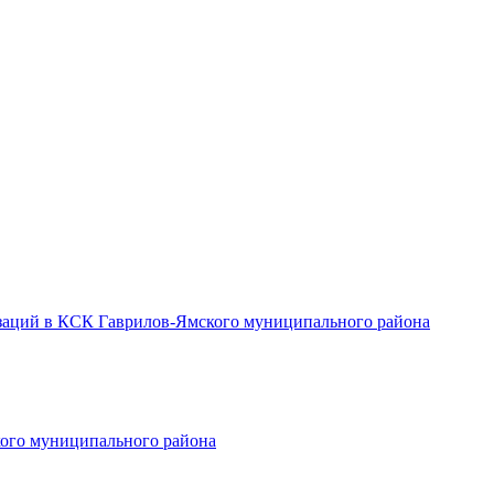
заций в КСК Гаврилов-Ямского муниципального района
ого муниципального района