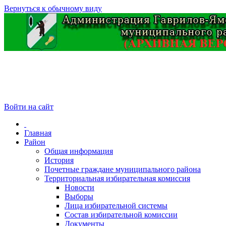
Вернуться к обычному виду
Войти на сайт
Главная
Район
Общая информация
История
Почетные граждане муниципального района
Территориальная избирательная комиссия
Новости
Выборы
Лица избирательной системы
Состав избирательной комиссии
Документы