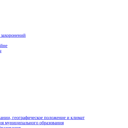
 захоронений
ойне
ы
нии, географическое положение и климат
ия муниципального образования
бразования