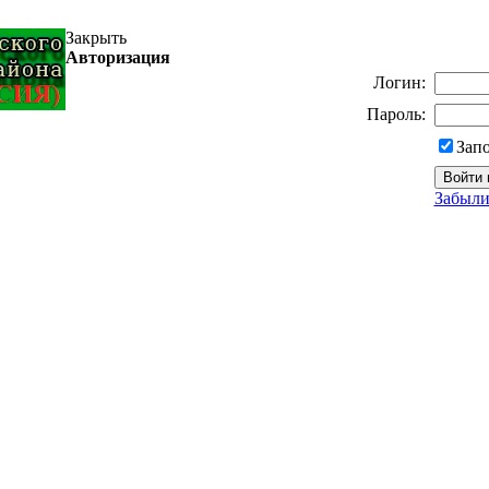
Закрыть
Авторизация
Логин:
Пароль:
Зап
Забыли