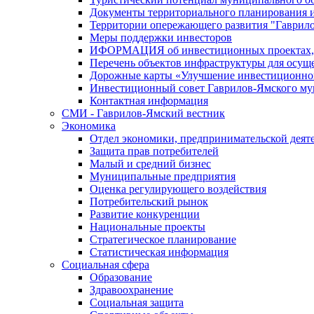
Документы территориального планирования и
Территории опережающего развития "Гаврил
Меры поддержки инвесторов
ИФОРМАЦИЯ об инвестиционных проектах, р
Перечень объектов инфраструктуры для осущ
Дорожные карты «Улучшение инвестиционног
Инвестиционный совет Гаврилов-Ямского му
Контактная информация
СМИ - Гаврилов-Ямский вестник
Экономика
Отдел экономики, предпринимательской деяте
Защита прав потребителей
Малый и средний бизнес
Муниципальные предприятия
Оценка регулирующего воздействия
Потребительский рынок
Развитие конкуренции
Национальные проекты
Стратегическое планирование
Статистическая информация
Социальная сфера
Образование
Здравоохранение
Социальная защита