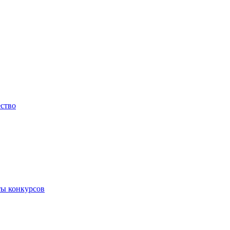
ество
ты конкурсов