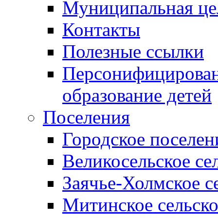
Муниципальная це
Контакты
Полезные ссылки
Персонифицирован
образование детей
Поселения
Городское поселен
Великосельское се
Заячье-Холмское с
Митинское сельско