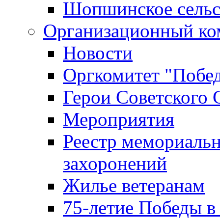
Шопшинское сельс
Организационный ко
Новости
Оргкомитет "Побе
Герои Советского 
Мероприятия
Реестр мемориаль
захоронений
Жилье ветеранам
75-летие Победы в