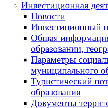
Инвестиционная деят
Новости
Инвестиционный 
Общая информация
образовании, геог
Параметры социаль
муниципального о
Туристический по
образования
Документы террит