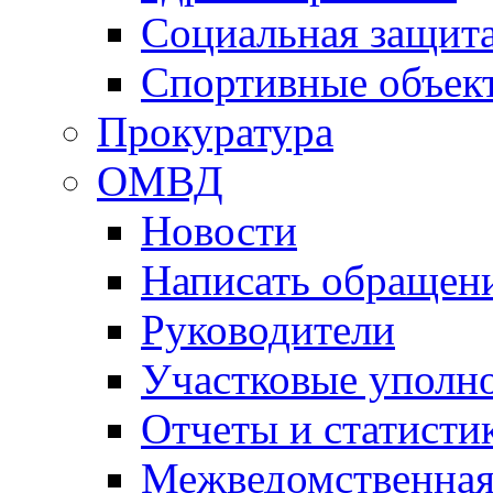
Социальная защит
Спортивные объек
Прокуратура
ОМВД
Новости
Написать обращен
Руководители
Участковые уполн
Отчеты и статисти
Межведомственная