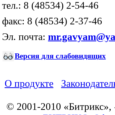
тел.: 8 (48534) 2-54-46
факс: 8 (48534) 2-37-46
Эл. почта:
mr.gavyam@yar
Версия для слабовидящих
О продукте
Законодател
© 2001-2010 «Битрикс»,