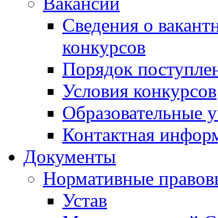
Вакансии
Сведения о вакант
конкурсов
Порядок поступлен
Условия конкурсов
Образовательные 
Контактная инфор
Документы
Нормативные правов
Устав