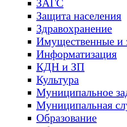
ЗАГС
Защита населения
Здравохранение
Имущественные и 
Информатизация
КДН и ЗП
Культура
Муниципальное за
Муниципальная сл
Образование