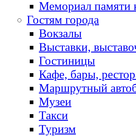
Мемориал памяти 
Гостям города
Вокзалы
Выставки, выставо
Гостиницы
Кафе, бары, ресто
Маршрутный авто
Музеи
Такси
Туризм