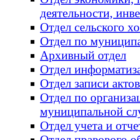
деятельности, инве
Отдел сельского хо
Отдел по муницип
Архивный отдел
Отдел информатиза
Отдел записи акто
Отдел по организа
муниципальной сл
Отдел учета и отч
Отдел правового о