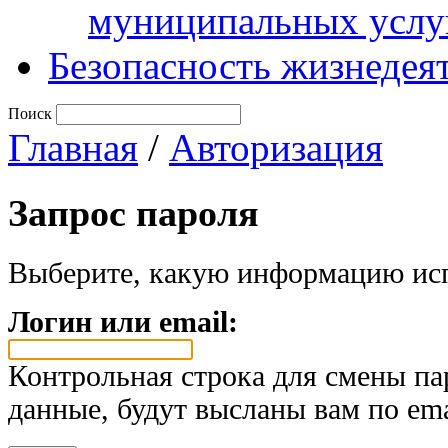
муниципальных услу
Безопасность жизнедея
Поиск
Главная
/
Авторизация
Запрос пароля
Выберите, какую информацию исп
Логин или email:
Контрольная строка для смены па
данные, будут высланы вам по ema