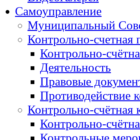
Самоуправление
Муниципальный Сове
Контрольно-счетная 
Контрольно-счётна
Деятельность
Правовые докумен
Противодействие 
Контрольно-счётная 
Контрольно-счётна
Контрольные меро