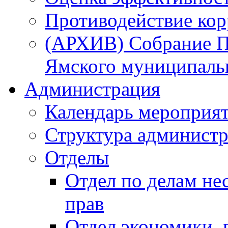
Противодействие ко
(АРХИВ) Собрание П
Ямского муниципаль
Администрация
Календарь мероприя
Структура администр
Отделы
Отдел по делам не
прав
Отдел экономики,