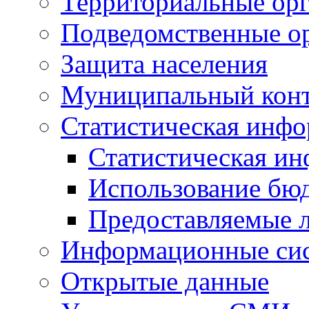
Территориальные орг
Подведомственные о
Защита населения
Муниципальный кон
Статистическая инф
Статистическая и
Использование бю
Предоставляемые 
Информационные си
Открытые данные