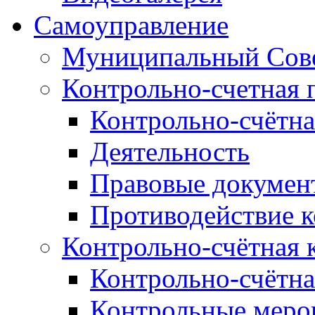
Самоуправление
Муниципальный Сове
Контрольно-счетная 
Контрольно-счётна
Деятельность
Правовые докумен
Противодействие 
Контрольно-счётная 
Контрольно-счётна
Контрольные меро