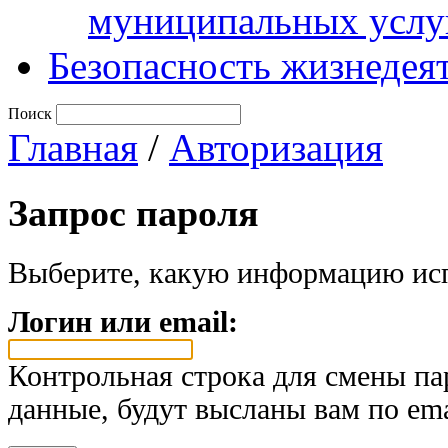
муниципальных услу
Безопасность жизнедея
Поиск
Главная
/
Авторизация
Запрос пароля
Выберите, какую информацию исп
Логин или email:
Контрольная строка для смены па
данные, будут высланы вам по ema