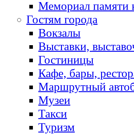
Мемориал памяти 
Гостям города
Вокзалы
Выставки, выставо
Гостиницы
Кафе, бары, ресто
Маршрутный авто
Музеи
Такси
Туризм