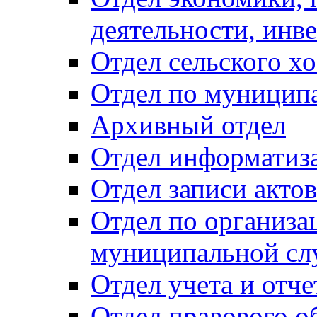
деятельности, инве
Отдел сельского хо
Отдел по муницип
Архивный отдел
Отдел информатиза
Отдел записи акто
Отдел по организа
муниципальной сл
Отдел учета и отч
Отдел правового о