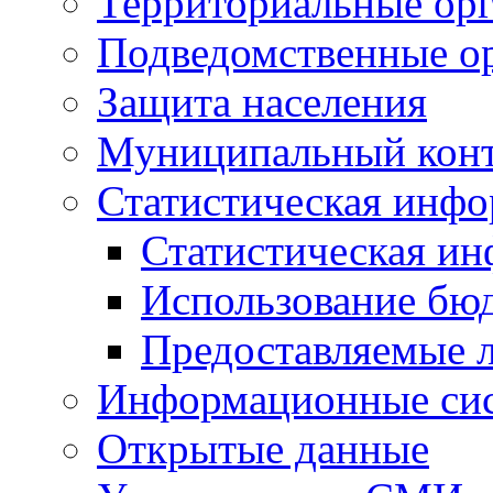
Территориальные орг
Подведомственные о
Защита населения
Муниципальный кон
Статистическая инф
Статистическая и
Использование бю
Предоставляемые 
Информационные си
Открытые данные