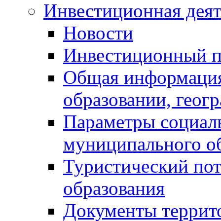
Инвестиционная деят
Новости
Инвестиционный 
Общая информация
образовании, геог
Параметры социаль
муниципального о
Туристический по
образования
Документы террит