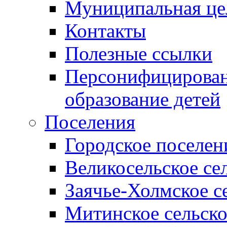
Муниципальная це
Контакты
Полезные ссылки
Персонифицирован
образование детей
Поселения
Городское поселен
Великосельское се
Заячье-Холмское с
Митинское сельско