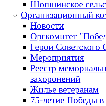
Шопшинское сельс
Организационный ко
Новости
Оргкомитет "Побе
Герои Советского 
Мероприятия
Реестр мемориаль
захоронений
Жилье ветеранам
75-летие Победы в