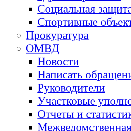
Социальная защит
Спортивные объек
Прокуратура
ОМВД
Новости
Написать обращен
Руководители
Участковые уполн
Отчеты и статисти
Межведомственная