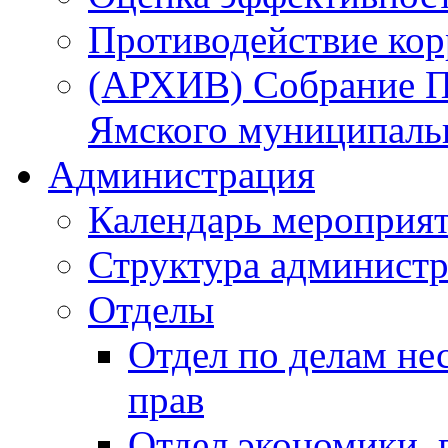
Противодействие ко
(АРХИВ) Собрание П
Ямского муниципаль
Администрация
Календарь мероприя
Структура администр
Отделы
Отдел по делам не
прав
Отдел экономики,