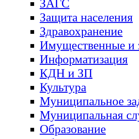
ЗАГС
Защита населения
Здравохранение
Имущественные и 
Информатизация
КДН и ЗП
Культура
Муниципальное за
Муниципальная сл
Образование