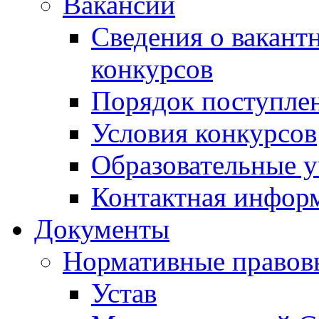
Вакансии
Сведения о вакант
конкурсов
Порядок поступлен
Условия конкурсов
Образовательные 
Контактная инфор
Документы
Нормативные правов
Устав