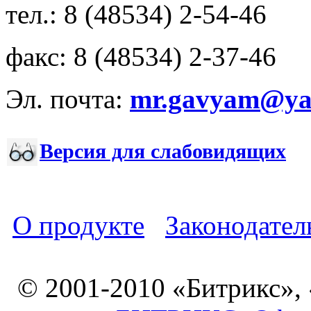
тел.: 8 (48534) 2-54-46
факс: 8 (48534) 2-37-46
Эл. почта:
mr.gavyam@yar
Версия для слабовидящих
О продукте
Законодател
© 2001-2010 «Битрикс»,