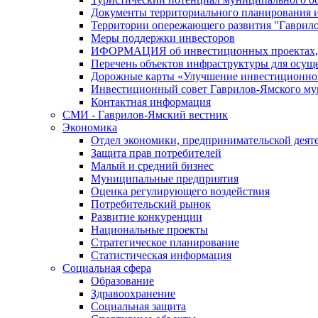
Документы территориального планирования и
Территории опережающего развития "Гаврил
Меры поддержки инвесторов
ИФОРМАЦИЯ об инвестиционных проектах, р
Перечень объектов инфраструктуры для осущ
Дорожные карты «Улучшение инвестиционног
Инвестиционный совет Гаврилов-Ямского му
Контактная информация
СМИ - Гаврилов-Ямский вестник
Экономика
Отдел экономики, предпринимательской деяте
Защита прав потребителей
Малый и средний бизнес
Муниципальные предприятия
Оценка регулирующего воздействия
Потребительский рынок
Развитие конкуренции
Национальные проекты
Стратегическое планирование
Статистическая информация
Социальная сфера
Образование
Здравоохранение
Социальная защита