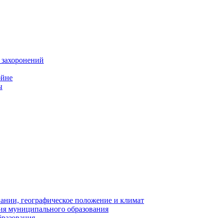
 захоронений
ойне
ы
нии, географическое положение и климат
ия муниципального образования
бразования