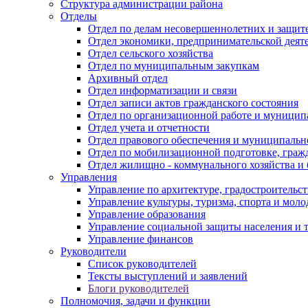
Структура администрации района
Отделы
Отдел по делам несовершеннолетних и защите
Отдел экономики, предпринимательской деяте
Отдел сельского хозяйства
Отдел по муниципальным закупкам
Архивный отдел
Отдел информатизации и связи
Отдел записи актов гражданского состояния
Отдел по организационной работе и муницип
Отдел учета и отчетности
Отдел правового обеспечения и муниципально
Отдел по мобилизационной подготовке, граж
Отдел жилищно - коммунального хозяйства и 
Управления
Управление по архитектуре, градостроитель
Управление культуры, туризма, спорта и мол
Управление образования
Управление социальной защиты населения и 
Управление финансов
Руководители
Список руководителей
Тексты выступлений и заявлений
Блоги руководителей
Полномочия, задачи и функции