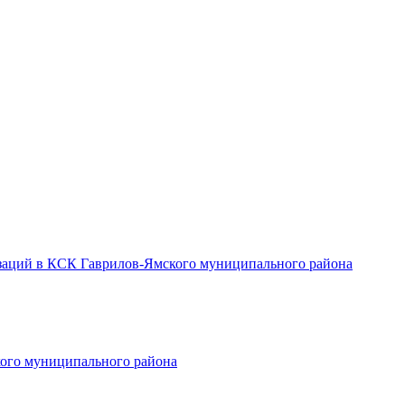
заций в КСК Гаврилов-Ямского муниципального района
ого муниципального района