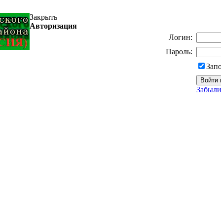
Закрыть
Авторизация
Логин:
Пароль:
Зап
Забыли