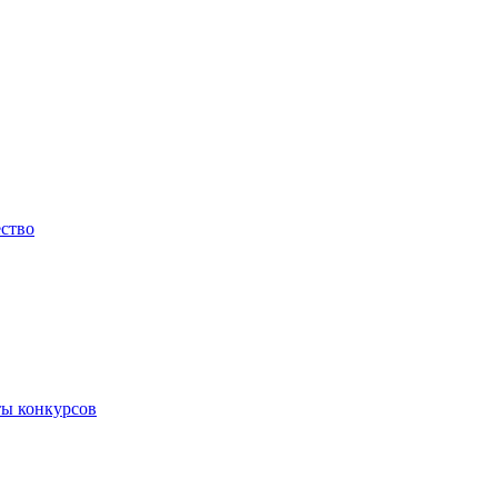
ество
ты конкурсов