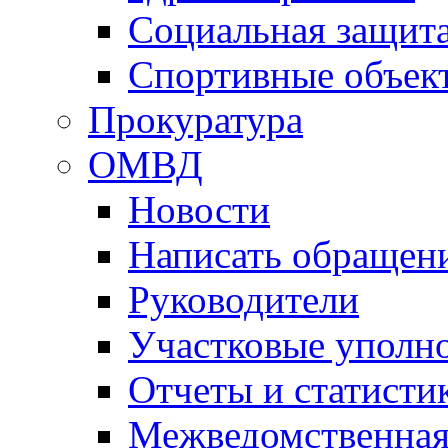
Социальная защит
Спортивные объек
Прокуратура
ОМВД
Новости
Написать обращен
Руководители
Участковые уполн
Отчеты и статисти
Межведомственная