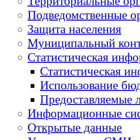
Территориальные орг
Подведомственные о
Защита населения
Муниципальный кон
Статистическая инф
Статистическая и
Использование бю
Предоставляемые 
Информационные си
Открытые данные