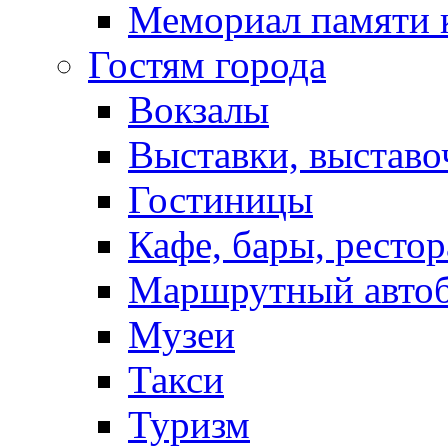
Мемориал памяти 
Гостям города
Вокзалы
Выставки, выставо
Гостиницы
Кафе, бары, ресто
Маршрутный авто
Музеи
Такси
Туризм