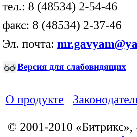
тел.: 8 (48534) 2-54-46
факс: 8 (48534) 2-37-46
Эл. почта:
mr.gavyam@yar
Версия для слабовидящих
О продукте
Законодател
© 2001-2010 «Битрикс»,