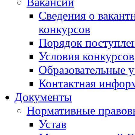
Вакансии
Сведения о вакант
конкурсов
Порядок поступлен
Условия конкурсов
Образовательные 
Контактная инфор
Документы
Нормативные правов
Устав