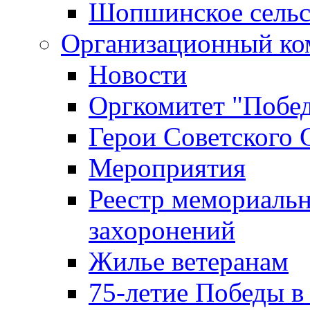
Шопшинское сельс
Организационный ко
Новости
Оргкомитет "Побе
Герои Советского 
Мероприятия
Реестр мемориаль
захоронений
Жилье ветеранам
75-летие Победы в