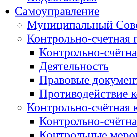
Самоуправление
Муниципальный Сове
Контрольно-счетная 
Контрольно-счётна
Деятельность
Правовые докумен
Противодействие 
Контрольно-счётная 
Контрольно-счётна
Контрольные меро