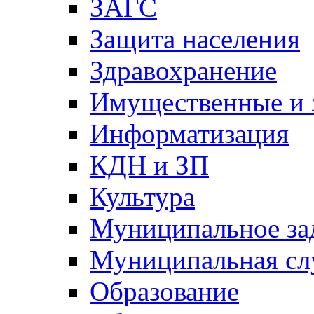
ЗАГС
Защита населения
Здравохранение
Имущественные и 
Информатизация
КДН и ЗП
Культура
Муниципальное за
Муниципальная сл
Образование