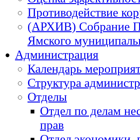
Противодействие ко
(АРХИВ) Собрание П
Ямского муниципаль
Администрация
Календарь мероприя
Структура администр
Отделы
Отдел по делам не
прав
Отдел экономики,