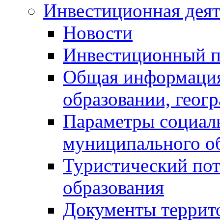
Инвестиционная деят
Новости
Инвестиционный 
Общая информация
образовании, геог
Параметры социаль
муниципального о
Туристический по
образования
Документы террит