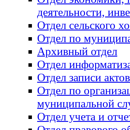
деятельности, инве
Отдел сельского хо
Отдел по муницип
Архивный отдел
Отдел информатиза
Отдел записи акто
Отдел по организа
муниципальной сл
Отдел учета и отч
Отдел правового о