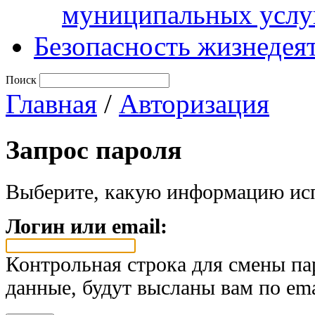
муниципальных услу
Безопасность жизнедея
Поиск
Главная
/
Авторизация
Запрос пароля
Выберите, какую информацию исп
Логин или email:
Контрольная строка для смены па
данные, будут высланы вам по ema