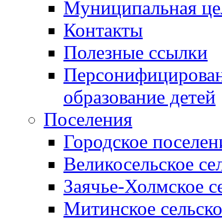
Муниципальная це
Контакты
Полезные ссылки
Персонифицирован
образование детей
Поселения
Городское поселен
Великосельское се
Заячье-Холмское с
Митинское сельско