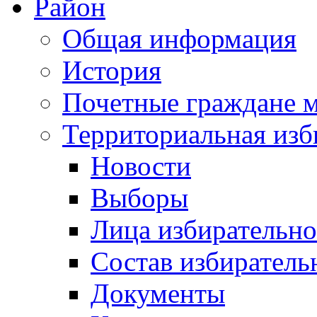
Район
Общая информация
История
Почетные граждане 
Территориальная изб
Новости
Выборы
Лица избирательн
Состав избиратель
Документы