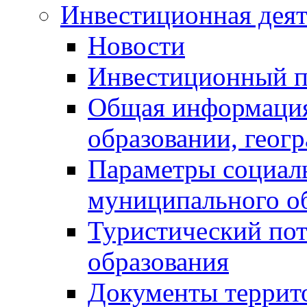
Инвестиционная деят
Новости
Инвестиционный 
Общая информация
образовании, геог
Параметры социаль
муниципального о
Туристический по
образования
Документы террит