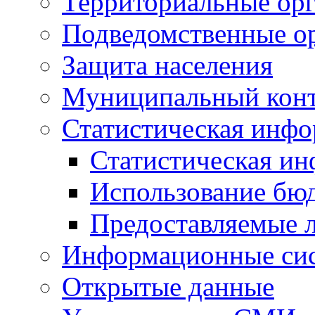
Территориальные орг
Подведомственные о
Защита населения
Муниципальный кон
Статистическая инф
Статистическая и
Использование бю
Предоставляемые 
Информационные си
Открытые данные