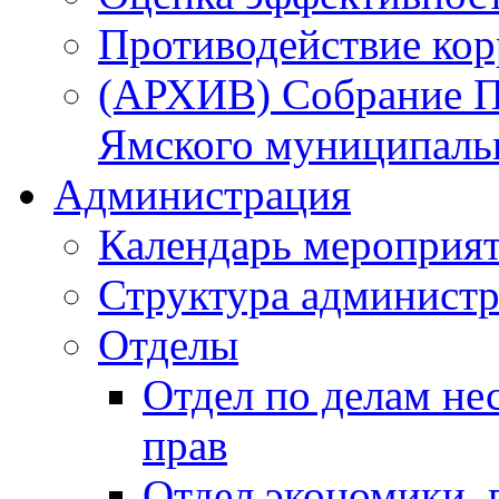
Противодействие ко
(АРХИВ) Собрание П
Ямского муниципаль
Администрация
Календарь мероприя
Структура администр
Отделы
Отдел по делам не
прав
Отдел экономики,