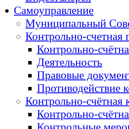
Самоуправление
Муниципальный Сове
Контрольно-счетная 
Контрольно-счётна
Деятельность
Правовые докумен
Противодействие 
Контрольно-счётная 
Контрольно-счётна
Контрольные меро