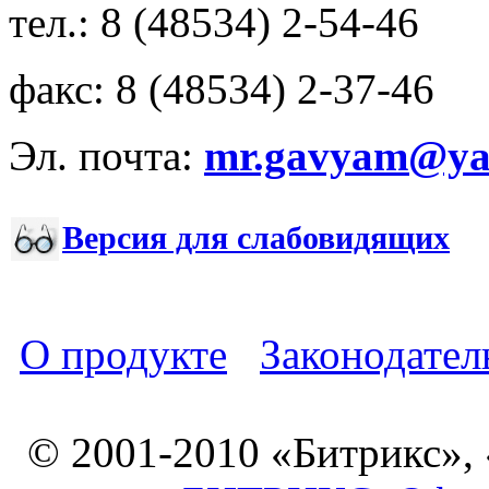
тел.: 8 (48534) 2-54-46
факс: 8 (48534) 2-37-46
Эл. почта:
mr.gavyam@yar
Версия для слабовидящих
О продукте
Законодател
© 2001-2010 «Битрикс»,