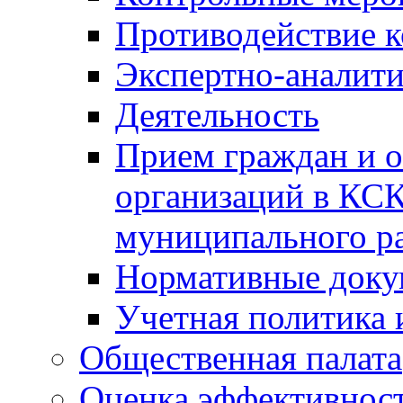
Противодействие 
Экспертно-аналити
Деятельность
Прием граждан и 
организаций в КС
муниципального р
Нормативные док
Учетная политика 
Общественная палата
Оценка эффективно