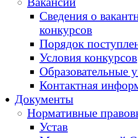
Вакансии
Сведения о вакант
конкурсов
Порядок поступлен
Условия конкурсов
Образовательные 
Контактная инфор
Документы
Нормативные правов
Устав