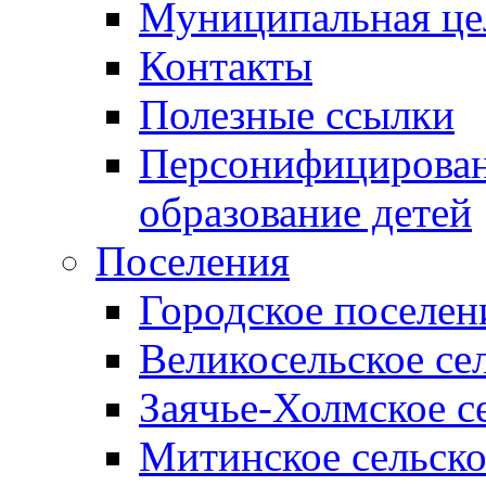
Муниципальная це
Контакты
Полезные ссылки
Персонифицирован
образование детей
Поселения
Городское поселен
Великосельское се
Заячье-Холмское с
Митинское сельско