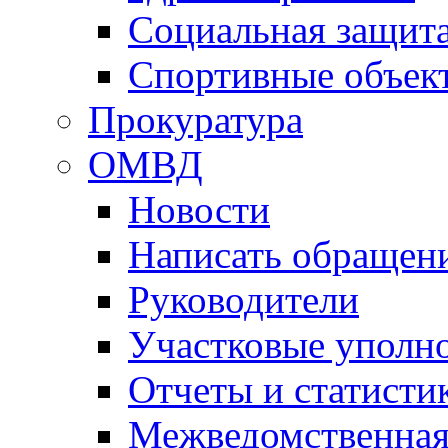
Социальная защит
Спортивные объек
Прокуратура
ОМВД
Новости
Написать обращен
Руководители
Участковые уполн
Отчеты и статисти
Межведомственная