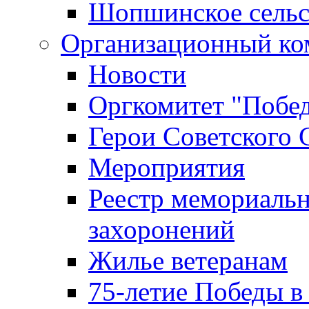
Шопшинское сельс
Организационный ко
Новости
Оргкомитет "Побе
Герои Советского 
Мероприятия
Реестр мемориаль
захоронений
Жилье ветеранам
75-летие Победы в