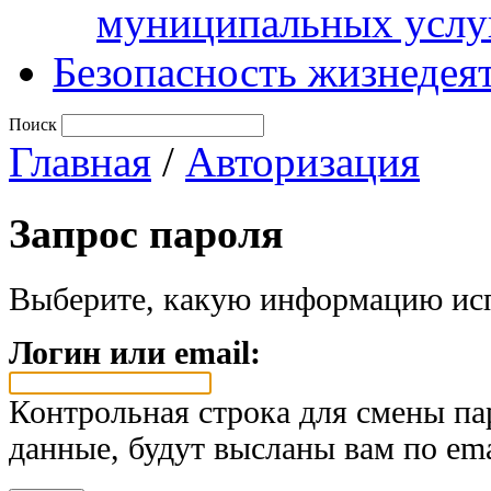
муниципальных услу
Безопасность жизнедея
Поиск
Главная
/
Авторизация
Запрос пароля
Выберите, какую информацию исп
Логин или email:
Контрольная строка для смены па
данные, будут высланы вам по ema