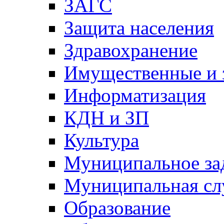
ЗАГС
Защита населения
Здравохранение
Имущественные и 
Информатизация
КДН и ЗП
Культура
Муниципальное за
Муниципальная сл
Образование