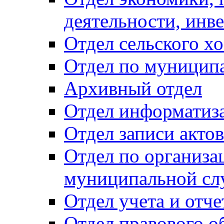
деятельности, инве
Отдел сельского хо
Отдел по муницип
Архивный отдел
Отдел информатиза
Отдел записи акто
Отдел по организа
муниципальной сл
Отдел учета и отч
Отдел правового о