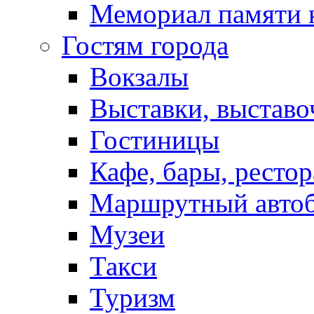
Мемориал памяти 
Гостям города
Вокзалы
Выставки, выставо
Гостиницы
Кафе, бары, ресто
Маршрутный авто
Музеи
Такси
Туризм