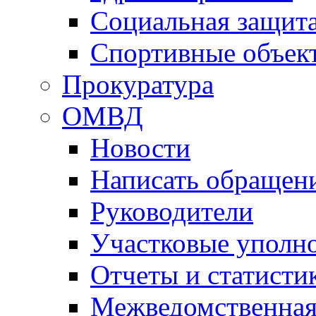
Социальная защит
Спортивные объек
Прокуратура
ОМВД
Новости
Написать обращен
Руководители
Участковые уполн
Отчеты и статисти
Межведомственная