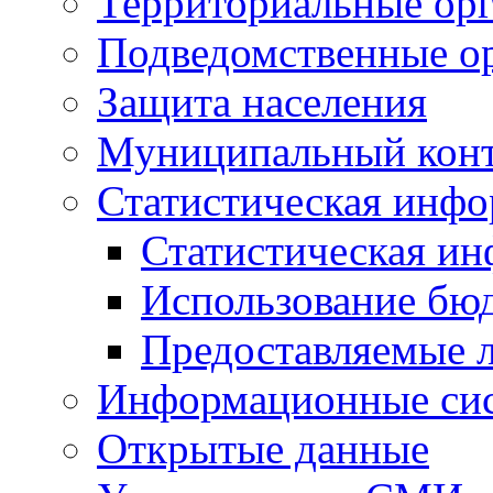
Территориальные орг
Подведомственные о
Защита населения
Муниципальный кон
Статистическая инф
Статистическая и
Использование бю
Предоставляемые 
Информационные си
Открытые данные