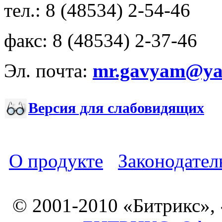
тел.: 8 (48534) 2-54-46
факс: 8 (48534) 2-37-46
Эл. почта:
mr.gavyam@yar
Версия для слабовидящих
О продукте
Законодател
© 2001-2010 «Битрикс»,