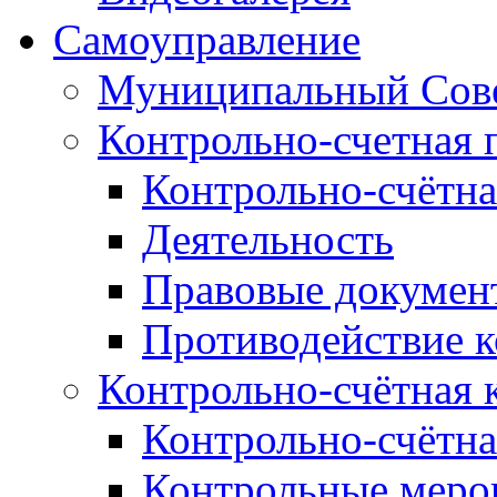
Самоуправление
Муниципальный Сове
Контрольно-счетная 
Контрольно-счётна
Деятельность
Правовые докумен
Противодействие 
Контрольно-счётная 
Контрольно-счётна
Контрольные меро