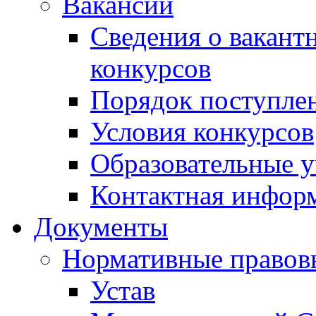
Вакансии
Сведения о вакант
конкурсов
Порядок поступлен
Условия конкурсов
Образовательные 
Контактная инфор
Документы
Нормативные правов
Устав