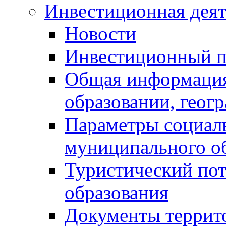
Инвестиционная деят
Новости
Инвестиционный 
Общая информация
образовании, геог
Параметры социаль
муниципального о
Туристический по
образования
Документы террит