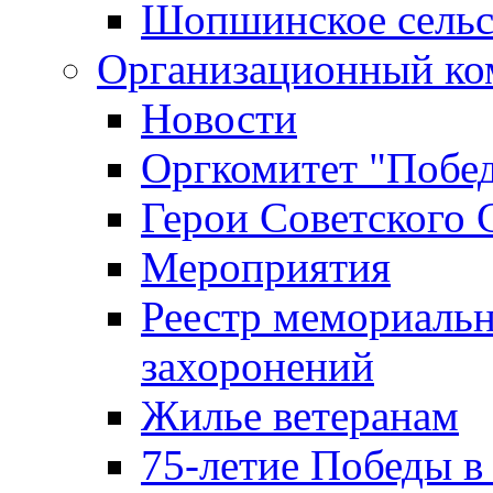
Шопшинское сельс
Организационный ко
Новости
Оргкомитет "Побе
Герои Советского 
Мероприятия
Реестр мемориаль
захоронений
Жилье ветеранам
75-летие Победы в