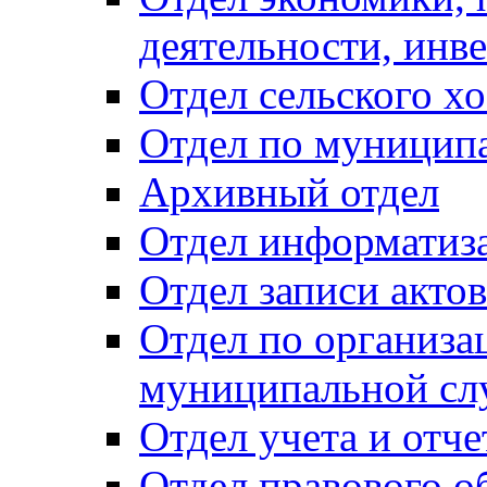
деятельности, инве
Отдел сельского хо
Отдел по муницип
Архивный отдел
Отдел информатиза
Отдел записи акто
Отдел по организа
муниципальной сл
Отдел учета и отч
Отдел правового о