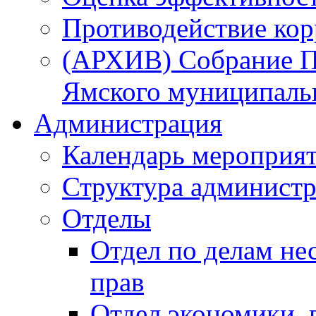
Противодействие ко
(АРХИВ) Собрание П
Ямского муниципаль
Администрация
Календарь мероприя
Структура администр
Отделы
Отдел по делам не
прав
Отдел экономики,