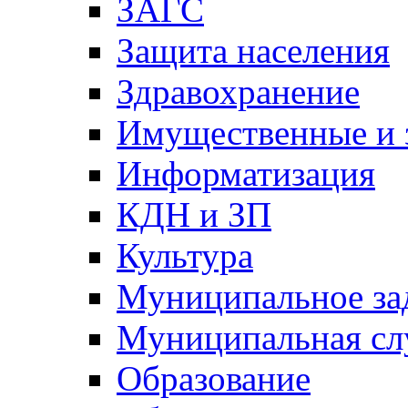
ЗАГС
Защита населения
Здравохранение
Имущественные и 
Информатизация
КДН и ЗП
Культура
Муниципальное за
Муниципальная сл
Образование