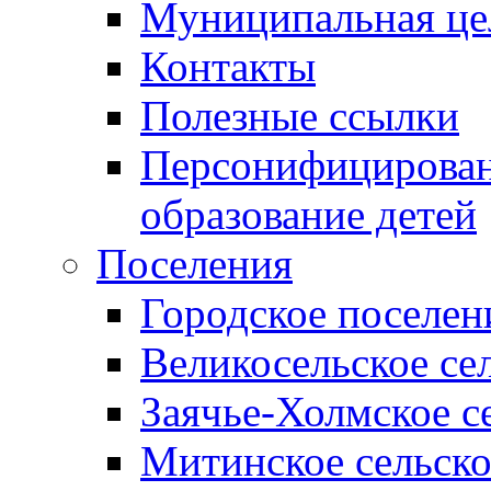
Муниципальная це
Контакты
Полезные ссылки
Персонифицирован
образование детей
Поселения
Городское поселен
Великосельское се
Заячье-Холмское с
Митинское сельско