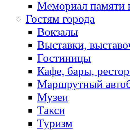
Мемориал памяти 
Гостям города
Вокзалы
Выставки, выставо
Гостиницы
Кафе, бары, ресто
Маршрутный авто
Музеи
Такси
Туризм