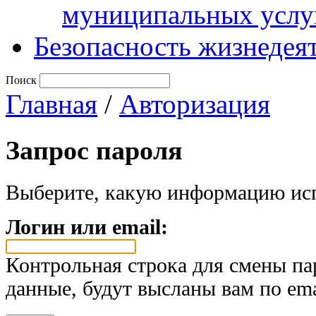
муниципальных услу
Безопасность жизнедея
Поиск
Главная
/
Авторизация
Запрос пароля
Выберите, какую информацию исп
Логин или email:
Контрольная строка для смены па
данные, будут высланы вам по ema