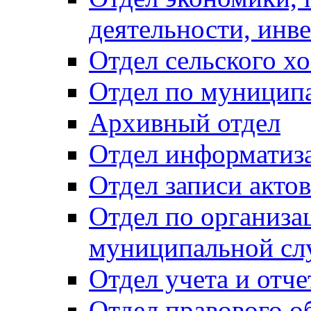
деятельности, инве
Отдел сельского хо
Отдел по муницип
Архивный отдел
Отдел информатиза
Отдел записи акто
Отдел по организа
муниципальной сл
Отдел учета и отч
Отдел правового о