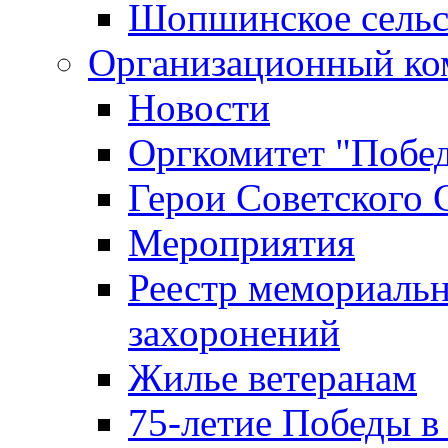
Шопшинское сельс
Организационный ко
Новости
Оргкомитет "Побе
Герои Советского 
Мероприятия
Реестр мемориаль
захоронений
Жилье ветеранам
75-летие Победы в