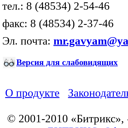
тел.: 8 (48534) 2-54-46
факс: 8 (48534) 2-37-46
Эл. почта:
mr.gavyam@yar
Версия для слабовидящих
О продукте
Законодател
© 2001-2010 «Битрикс»,