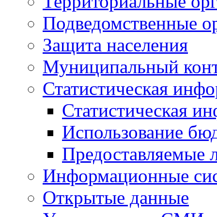
Территориальные орг
Подведомственные о
Защита населения
Муниципальный кон
Статистическая инф
Статистическая и
Использование бю
Предоставляемые 
Информационные си
Открытые данные