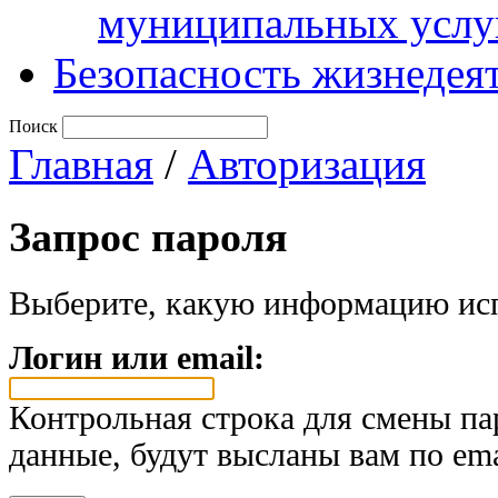
муниципальных услу
Безопасность жизнедея
Поиск
Главная
/
Авторизация
Запрос пароля
Выберите, какую информацию исп
Логин или email:
Контрольная строка для смены па
данные, будут высланы вам по ema