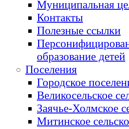
Муниципальная це
Контакты
Полезные ссылки
Персонифицирован
образование детей
Поселения
Городское поселен
Великосельское се
Заячье-Холмское с
Митинское сельско