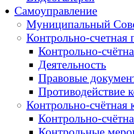
Самоуправление
Муниципальный Сове
Контрольно-счетная 
Контрольно-счётна
Деятельность
Правовые докумен
Противодействие 
Контрольно-счётная 
Контрольно-счётна
Контрольные меро