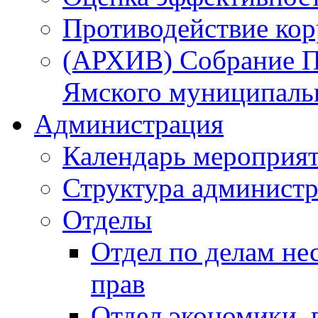
Противодействие ко
(АРХИВ) Собрание П
Ямского муниципаль
Администрация
Календарь мероприя
Структура администр
Отделы
Отдел по делам не
прав
Отдел экономики,