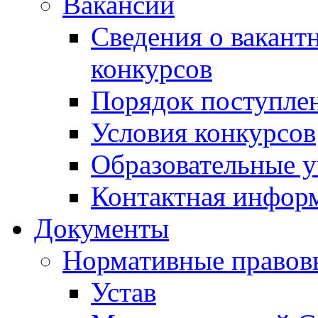
Вакансии
Сведения о вакант
конкурсов
Порядок поступлен
Условия конкурсов
Образовательные 
Контактная инфор
Документы
Нормативные правов
Устав