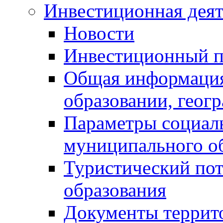
Инвестиционная деят
Новости
Инвестиционный 
Общая информация
образовании, геог
Параметры социаль
муниципального о
Туристический по
образования
Документы террит