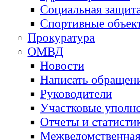
Социальная защит
Спортивные объек
Прокуратура
ОМВД
Новости
Написать обращен
Руководители
Участковые уполн
Отчеты и статисти
Межведомственная