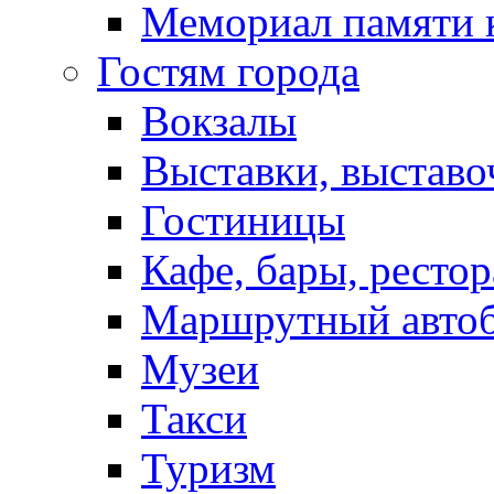
Мемориал памяти 
Гостям города
Вокзалы
Выставки, выставо
Гостиницы
Кафе, бары, ресто
Маршрутный авто
Музеи
Такси
Туризм