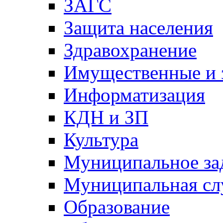
ЗАГС
Защита населения
Здравохранение
Имущественные и 
Информатизация
КДН и ЗП
Культура
Муниципальное за
Муниципальная сл
Образование