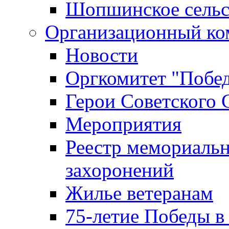
Шопшинское сельс
Организационный ко
Новости
Оргкомитет "Побе
Герои Советского 
Мероприятия
Реестр мемориаль
захоронений
Жилье ветеранам
75-летие Победы в