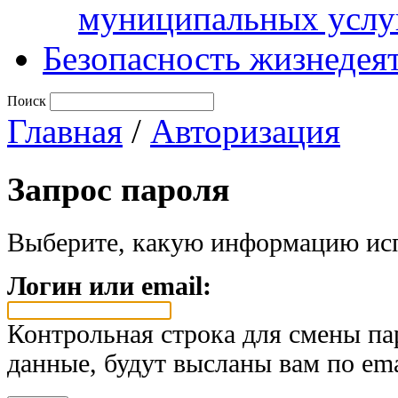
муниципальных услу
Безопасность жизнедея
Поиск
Главная
/
Авторизация
Запрос пароля
Выберите, какую информацию исп
Логин или email:
Контрольная строка для смены па
данные, будут высланы вам по ema