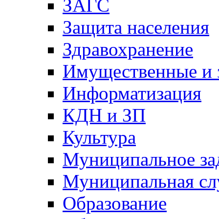
ЗАГС
Защита населения
Здравохранение
Имущественные и 
Информатизация
КДН и ЗП
Культура
Муниципальное за
Муниципальная сл
Образование