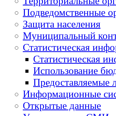
Территориальные орг
Подведомственные о
Защита населения
Муниципальный кон
Статистическая инф
Статистическая и
Использование бю
Предоставляемые 
Информационные си
Открытые данные