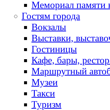
Мемориал памяти 
Гостям города
Вокзалы
Выставки, выставо
Гостиницы
Кафе, бары, ресто
Маршрутный авто
Музеи
Такси
Туризм