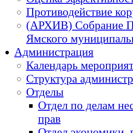
Противодействие ко
(АРХИВ) Собрание П
Ямского муниципаль
Администрация
Календарь мероприя
Структура администр
Отделы
Отдел по делам не
прав
Отдел экономики,