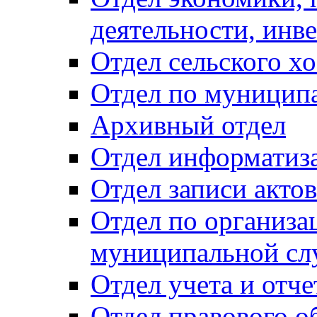
деятельности, инве
Отдел сельского хо
Отдел по муницип
Архивный отдел
Отдел информатиза
Отдел записи акто
Отдел по организа
муниципальной сл
Отдел учета и отч
Отдел правового о