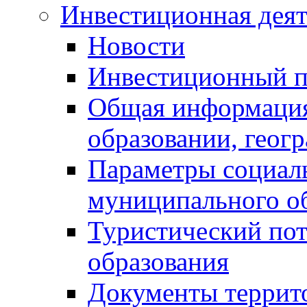
Инвестиционная деят
Новости
Инвестиционный 
Общая информация
образовании, геог
Параметры социаль
муниципального о
Туристический по
образования
Документы террит