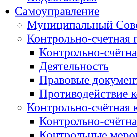
Самоуправление
Муниципальный Сове
Контрольно-счетная 
Контрольно-счётна
Деятельность
Правовые докумен
Противодействие 
Контрольно-счётная 
Контрольно-счётна
Контрольные меро