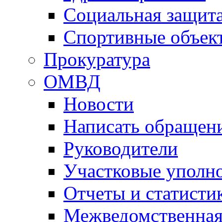
Социальная защит
Спортивные объек
Прокуратура
ОМВД
Новости
Написать обращен
Руководители
Участковые уполн
Отчеты и статисти
Межведомственная