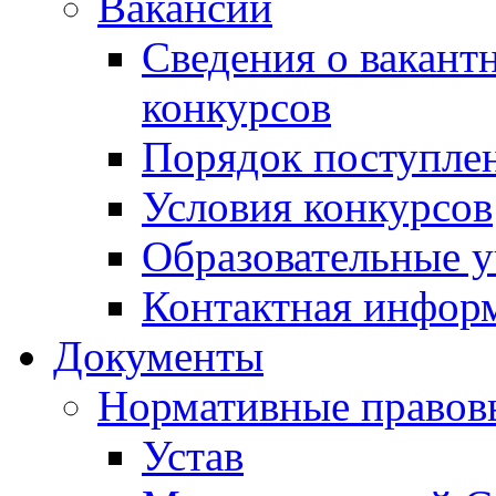
Вакансии
Сведения о вакант
конкурсов
Порядок поступлен
Условия конкурсов
Образовательные 
Контактная инфор
Документы
Нормативные правов
Устав