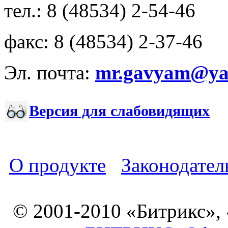
тел.: 8 (48534) 2-54-46
факс: 8 (48534) 2-37-46
Эл. почта:
mr.gavyam@yar
Версия для слабовидящих
О продукте
Законодател
© 2001-2010 «Битрикс»,