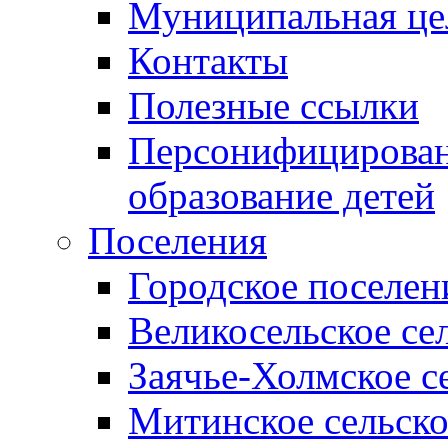
Муниципальная це
Контакты
Полезные ссылки
Персонифицирован
образование детей
Поселения
Городское поселен
Великосельское се
Заячье-Холмское с
Митинское сельско