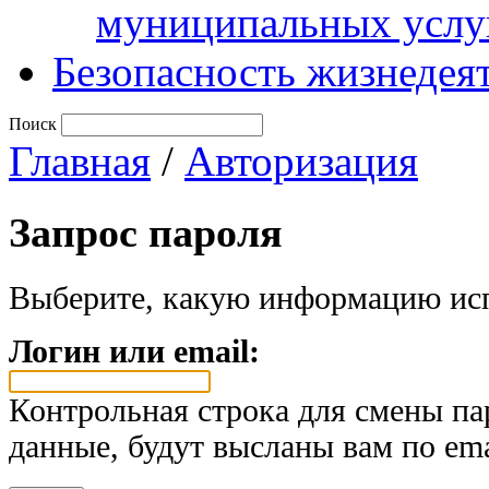
муниципальных услу
Безопасность жизнедея
Поиск
Главная
/
Авторизация
Запрос пароля
Выберите, какую информацию исп
Логин или email:
Контрольная строка для смены па
данные, будут высланы вам по ema