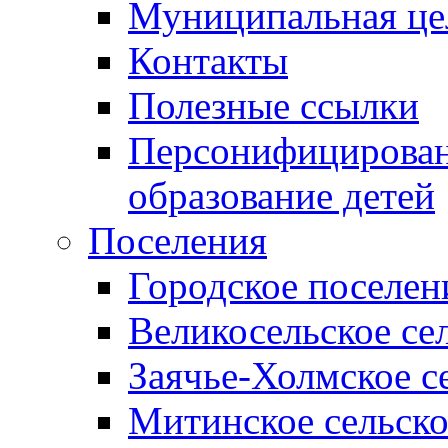
Муниципальная це
Контакты
Полезные ссылки
Персонифицирован
образование детей
Поселения
Городское поселен
Великосельское се
Заячье-Холмское с
Митинское сельско