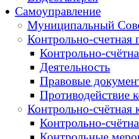
Самоуправление
Муниципальный Сове
Контрольно-счетная 
Контрольно-счётна
Деятельность
Правовые докумен
Противодействие 
Контрольно-счётная 
Контрольно-счётна
Контрольные меро