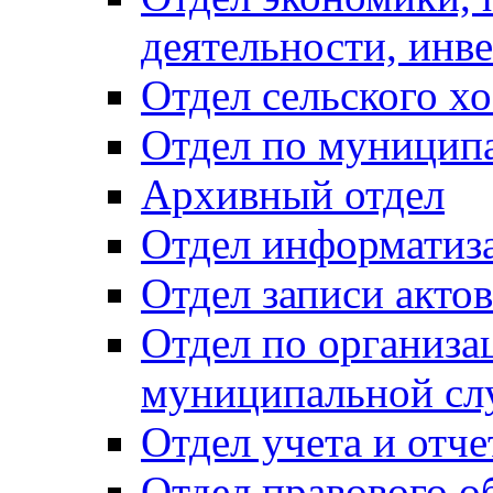
деятельности, инве
Отдел сельского хо
Отдел по муницип
Архивный отдел
Отдел информатиза
Отдел записи акто
Отдел по организа
муниципальной сл
Отдел учета и отч
Отдел правового о