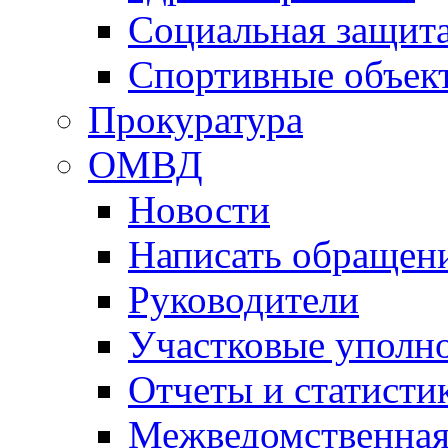
Социальная защит
Спортивные объек
Прокуратура
ОМВД
Новости
Написать обращен
Руководители
Участковые уполн
Отчеты и статисти
Межведомственная