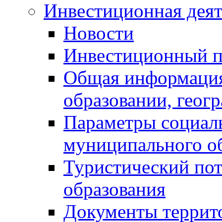
Инвестиционная деят
Новости
Инвестиционный 
Общая информация
образовании, геог
Параметры социаль
муниципального о
Туристический по
образования
Документы террит