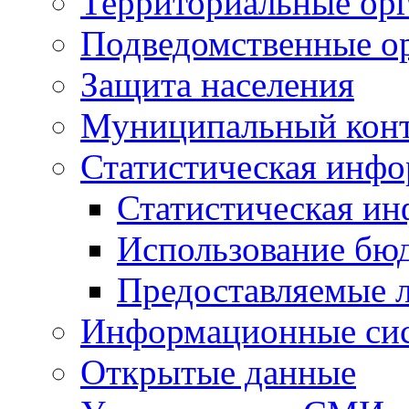
Территориальные орг
Подведомственные о
Защита населения
Муниципальный кон
Статистическая инф
Статистическая и
Использование бю
Предоставляемые 
Информационные си
Открытые данные