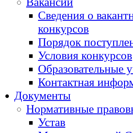
Вакансии
Сведения о вакант
конкурсов
Порядок поступлен
Условия конкурсов
Образовательные 
Контактная инфор
Документы
Нормативные правов
Устав