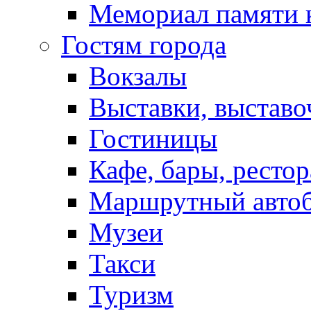
Мемориал памяти 
Гостям города
Вокзалы
Выставки, выставо
Гостиницы
Кафе, бары, ресто
Маршрутный авто
Музеи
Такси
Туризм