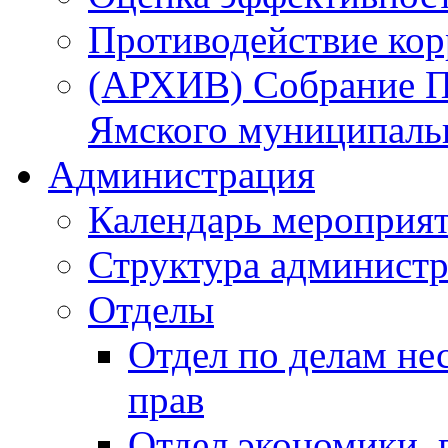
Противодействие ко
(АРХИВ) Собрание П
Ямского муниципаль
Администрация
Календарь мероприя
Структура администр
Отделы
Отдел по делам не
прав
Отдел экономики,