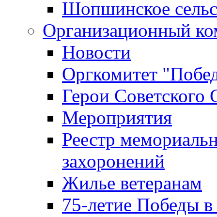
Шопшинское сельс
Организационный ко
Новости
Оргкомитет "Побе
Герои Советского 
Мероприятия
Реестр мемориаль
захоронений
Жилье ветеранам
75-летие Победы в