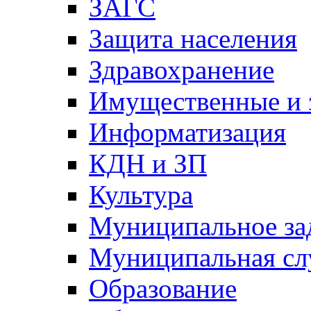
ЗАГС
Защита населения
Здравохранение
Имущественные и 
Информатизация
КДН и ЗП
Культура
Муниципальное за
Муниципальная сл
Образование