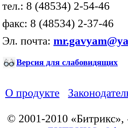
тел.: 8 (48534) 2-54-46
факс: 8 (48534) 2-37-46
Эл. почта:
mr.gavyam@yar
Версия для слабовидящих
О продукте
Законодател
© 2001-2010 «Битрикс»,