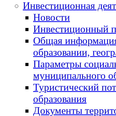
Инвестиционная деят
Новости
Инвестиционный 
Общая информация
образовании, геог
Параметры социаль
муниципального о
Туристический по
образования
Документы террит