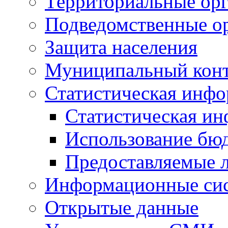
Территориальные орг
Подведомственные о
Защита населения
Муниципальный кон
Статистическая инф
Статистическая и
Использование бю
Предоставляемые 
Информационные си
Открытые данные