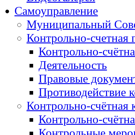
Самоуправление
Муниципальный Сове
Контрольно-счетная 
Контрольно-счётна
Деятельность
Правовые докумен
Противодействие 
Контрольно-счётная 
Контрольно-счётна
Контрольные меро