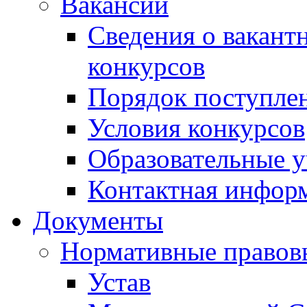
Вакансии
Сведения о вакант
конкурсов
Порядок поступлен
Условия конкурсов
Образовательные 
Контактная инфор
Документы
Нормативные правов
Устав