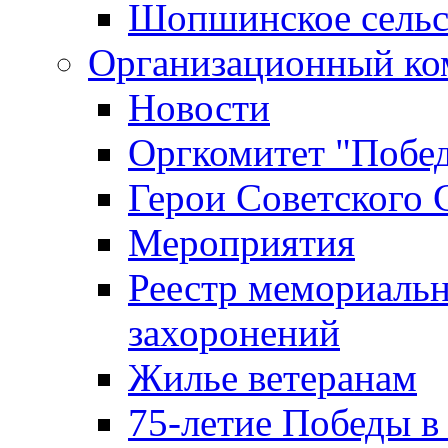
Шопшинское сельс
Организационный ко
Новости
Оргкомитет "Побе
Герои Советского 
Мероприятия
Реестр мемориаль
захоронений
Жилье ветеранам
75-летие Победы в