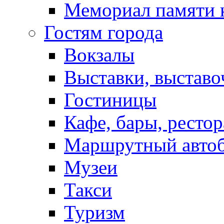
Мемориал памяти 
Гостям города
Вокзалы
Выставки, выставо
Гостиницы
Кафе, бары, ресто
Маршрутный авто
Музеи
Такси
Туризм