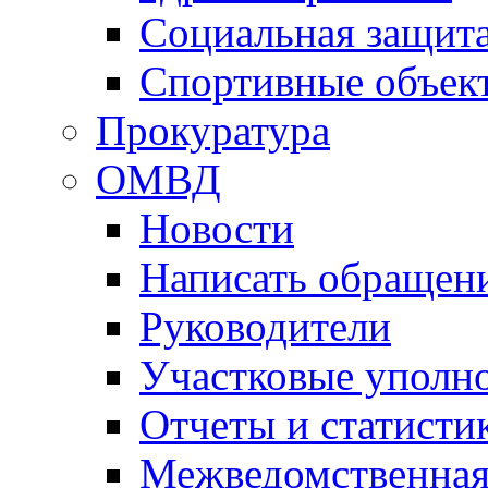
Социальная защит
Спортивные объек
Прокуратура
ОМВД
Новости
Написать обращен
Руководители
Участковые уполн
Отчеты и статисти
Межведомственная