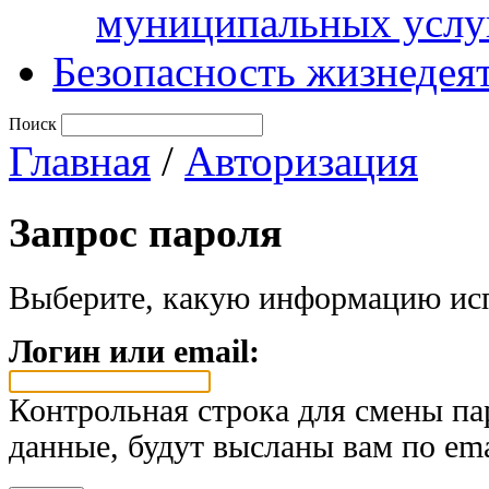
муниципальных услу
Безопасность жизнедея
Поиск
Главная
/
Авторизация
Запрос пароля
Выберите, какую информацию исп
Логин или email:
Контрольная строка для смены па
данные, будут высланы вам по ema