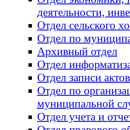
деятельности, инве
Отдел сельского хо
Отдел по муницип
Архивный отдел
Отдел информатиза
Отдел записи акто
Отдел по организа
муниципальной сл
Отдел учета и отч
Отдел правового о