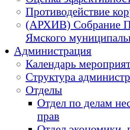
Противодействие ко
(АРХИВ) Собрание П
Ямского муниципаль
Администрация
Календарь мероприя
Структура администр
Отделы
Отдел по делам не
прав
Отдел экономики,