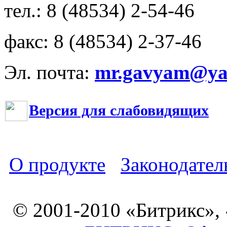
тел.: 8 (48534) 2-54-46
факс: 8 (48534) 2-37-46
Эл. почта:
mr.gavyam@yar
Версия для слабовидящих
О продукте
Законодател
© 2001-2010 «Битрикс»,