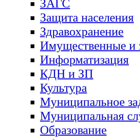
ЗАГС
Защита населения
Здравохранение
Имущественные и 
Информатизация
КДН и ЗП
Культура
Муниципальное за
Муниципальная сл
Образование