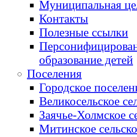
Муниципальная це
Контакты
Полезные ссылки
Персонифицирован
образование детей
Поселения
Городское поселен
Великосельское се
Заячье-Холмское с
Митинское сельско