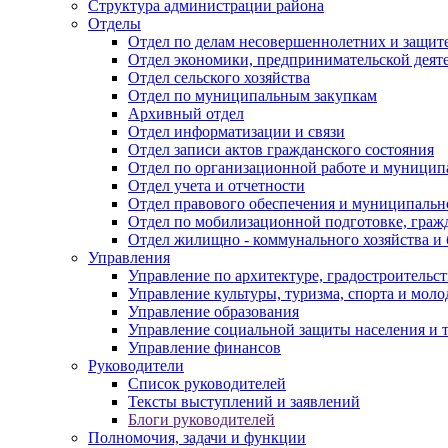
Структура администрации района
Отделы
Отдел по делам несовершеннолетних и защите
Отдел экономики, предпринимательской деяте
Отдел сельского хозяйства
Отдел по муниципальным закупкам
Архивный отдел
Отдел информатизации и связи
Отдел записи актов гражданского состояния
Отдел по организационной работе и муницип
Отдел учета и отчетности
Отдел правового обеспечения и муниципально
Отдел по мобилизационной подготовке, граж
Отдел жилищно - коммунального хозяйства и 
Управления
Управление по архитектуре, градостроитель
Управление культуры, туризма, спорта и мол
Управление образования
Управление социальной защиты населения и 
Управление финансов
Руководители
Список руководителей
Тексты выступлений и заявлений
Блоги руководителей
Полномочия, задачи и функции