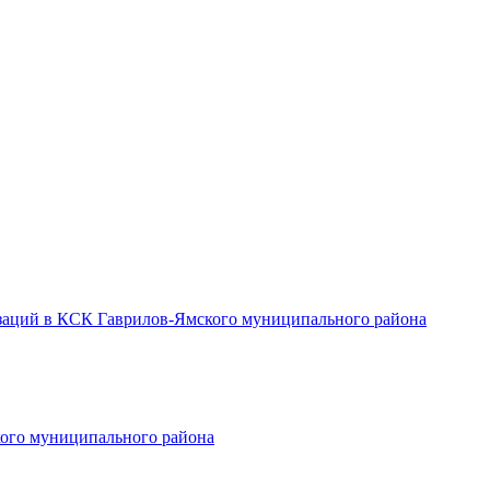
заций в КСК Гаврилов-Ямского муниципального района
ого муниципального района