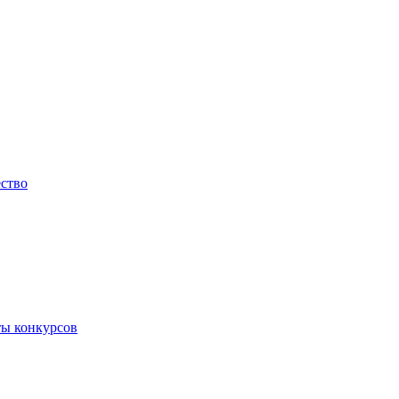
ество
ты конкурсов