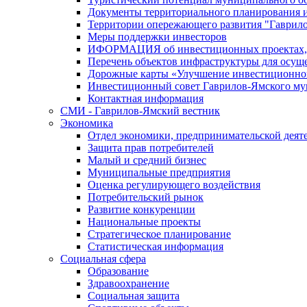
Документы территориального планирования и
Территории опережающего развития "Гаврил
Меры поддержки инвесторов
ИФОРМАЦИЯ об инвестиционных проектах, р
Перечень объектов инфраструктуры для осущ
Дорожные карты «Улучшение инвестиционног
Инвестиционный совет Гаврилов-Ямского му
Контактная информация
СМИ - Гаврилов-Ямский вестник
Экономика
Отдел экономики, предпринимательской деяте
Защита прав потребителей
Малый и средний бизнес
Муниципальные предприятия
Оценка регулирующего воздействия
Потребительский рынок
Развитие конкуренции
Национальные проекты
Стратегическое планирование
Статистическая информация
Социальная сфера
Образование
Здравоохранение
Социальная защита