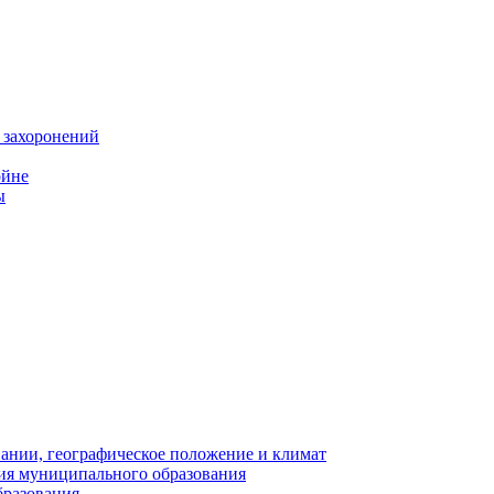
 захоронений
ойне
ы
нии, географическое положение и климат
ия муниципального образования
бразования