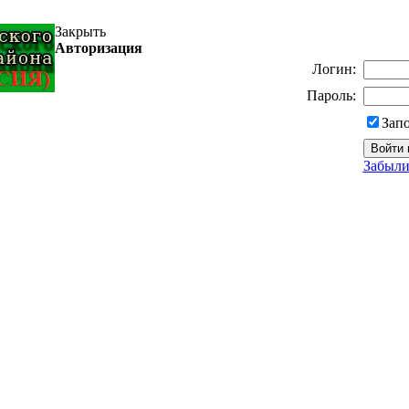
Закрыть
Авторизация
Логин:
Пароль:
Зап
Забыли