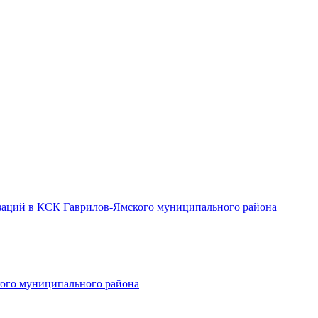
заций в КСК Гаврилов-Ямского муниципального района
ого муниципального района