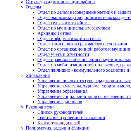
Структура администрации района
Отделы
Отдел по делам несовершеннолетних и защите
Отдел экономики, предпринимательской деяте
Отдел сельского хозяйства
Отдел по муниципальным закупкам
Архивный отдел
Отдел информатизации и связи
Отдел записи актов гражданского состояния
Отдел по организационной работе и муницип
Отдел учета и отчетности
Отдел правового обеспечения и муниципально
Отдел по мобилизационной подготовке, граж
Отдел жилищно - коммунального хозяйства и 
Управления
Управление по архитектуре, градостроитель
Управление культуры, туризма, спорта и мол
Управление образования
Управление социальной защиты населения и 
Управление финансов
Руководители
Список руководителей
Тексты выступлений и заявлений
Блоги руководителей
Полномочия, задачи и функции