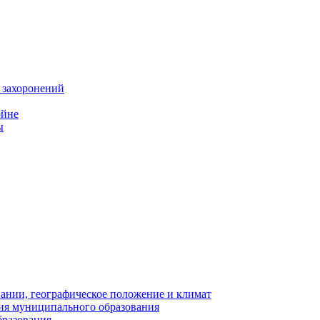
 захоронений
ойне
ы
нии, географическое положение и климат
ия муниципального образования
бразования