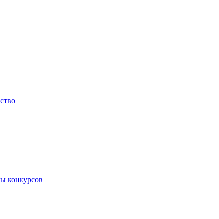
ество
ты конкурсов