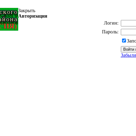
Закрыть
Авторизация
Логин:
Пароль:
Зап
Забыли