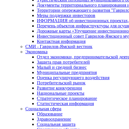
Документы территориального планирования и
Территории опережающего развития "Гаврил
Меры поддержки инвесторов
ИФОРМАЦИЯ об инвестиционных проектах, р
Перечень объектов инфраструктуры для осущ
Дорожные карты «Улучшение инвестиционног
Инвестиционный совет Гаврилов-Ямского му
Контактная информация
СМИ - Гаврилов-Ямский вестник
Экономика
Отдел экономики, предпринимательской деяте
Защита прав потребителей
Малый и средний бизнес
Муниципальные предприятия
Оценка регулирующего воздействия
Потребительский рынок
Развитие конкуренции
Национальные проекты
Стратегическое планирование
Статистическая информация
Социальная сфера
Образование
Здравоохранение
Социальная защита