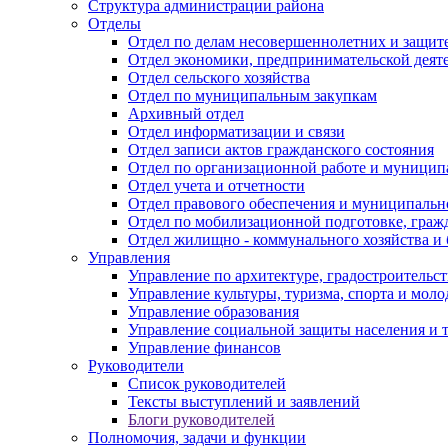
Структура администрации района
Отделы
Отдел по делам несовершеннолетних и защите
Отдел экономики, предпринимательской деяте
Отдел сельского хозяйства
Отдел по муниципальным закупкам
Архивный отдел
Отдел информатизации и связи
Отдел записи актов гражданского состояния
Отдел по организационной работе и муницип
Отдел учета и отчетности
Отдел правового обеспечения и муниципально
Отдел по мобилизационной подготовке, граж
Отдел жилищно - коммунального хозяйства и 
Управления
Управление по архитектуре, градостроитель
Управление культуры, туризма, спорта и мол
Управление образования
Управление социальной защиты населения и 
Управление финансов
Руководители
Список руководителей
Тексты выступлений и заявлений
Блоги руководителей
Полномочия, задачи и функции