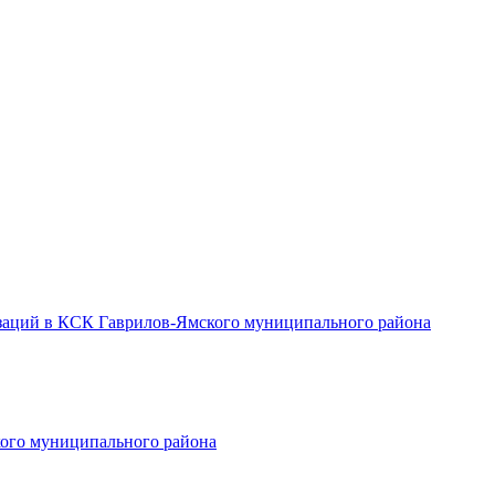
заций в КСК Гаврилов-Ямского муниципального района
ого муниципального района