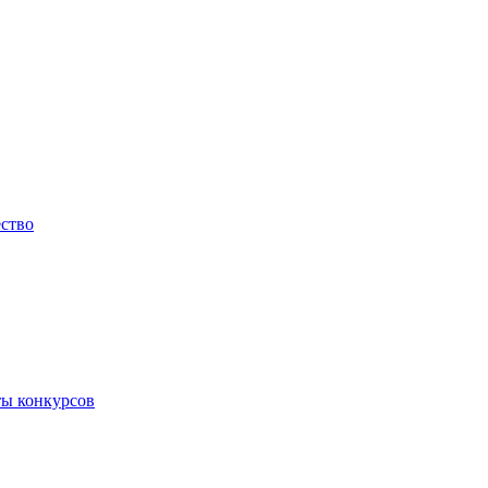
ество
ты конкурсов