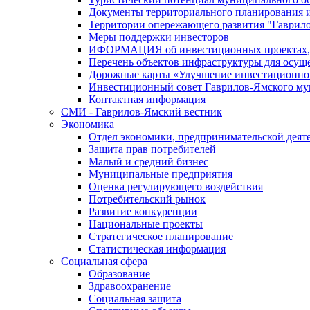
Документы территориального планирования и
Территории опережающего развития "Гаврил
Меры поддержки инвесторов
ИФОРМАЦИЯ об инвестиционных проектах, р
Перечень объектов инфраструктуры для осущ
Дорожные карты «Улучшение инвестиционног
Инвестиционный совет Гаврилов-Ямского му
Контактная информация
СМИ - Гаврилов-Ямский вестник
Экономика
Отдел экономики, предпринимательской деяте
Защита прав потребителей
Малый и средний бизнес
Муниципальные предприятия
Оценка регулирующего воздействия
Потребительский рынок
Развитие конкуренции
Национальные проекты
Стратегическое планирование
Статистическая информация
Социальная сфера
Образование
Здравоохранение
Социальная защита