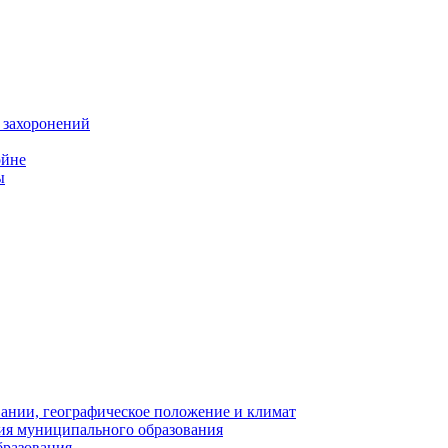
 захоронений
ойне
ы
нии, географическое положение и климат
ия муниципального образования
бразования