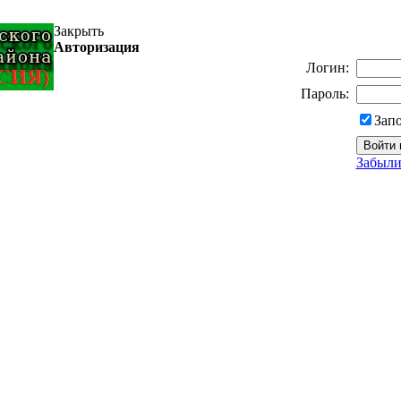
Закрыть
Авторизация
Логин:
Пароль:
Зап
Забыли