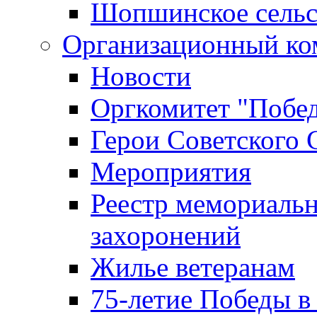
Шопшинское сельс
Организационный ко
Новости
Оргкомитет "Побе
Герои Советского 
Мероприятия
Реестр мемориаль
захоронений
Жилье ветеранам
75-летие Победы в