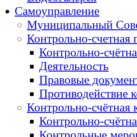
Самоуправление
Муниципальный Сове
Контрольно-счетная 
Контрольно-счётна
Деятельность
Правовые докумен
Противодействие 
Контрольно-счётная 
Контрольно-счётна
Контрольные меро