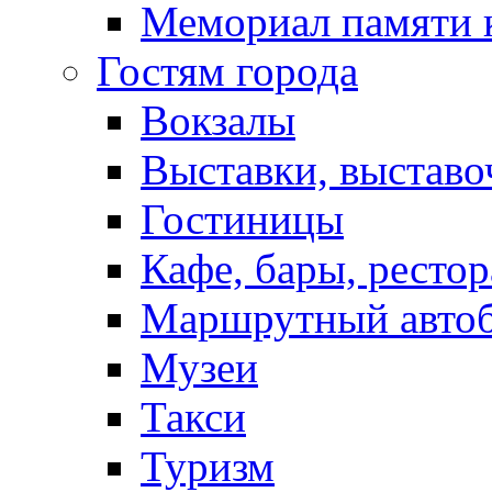
Мемориал памяти 
Гостям города
Вокзалы
Выставки, выставо
Гостиницы
Кафе, бары, ресто
Маршрутный авто
Музеи
Такси
Туризм