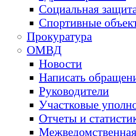
Социальная защит
Спортивные объек
Прокуратура
ОМВД
Новости
Написать обращен
Руководители
Участковые уполн
Отчеты и статисти
Межведомственная