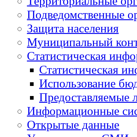
Территориальные орг
Подведомственные о
Защита населения
Муниципальный кон
Статистическая инф
Статистическая и
Использование бю
Предоставляемые 
Информационные си
Открытые данные