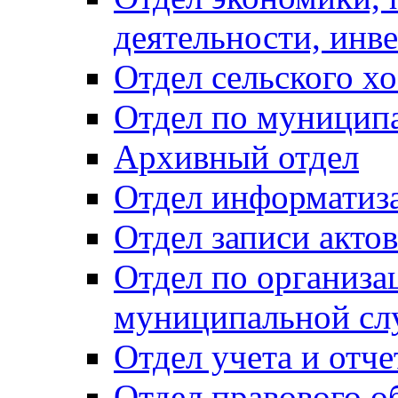
деятельности, инве
Отдел сельского хо
Отдел по муницип
Архивный отдел
Отдел информатиза
Отдел записи акто
Отдел по организа
муниципальной сл
Отдел учета и отч
Отдел правового о