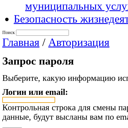
муниципальных услу
Безопасность жизнедея
Поиск
Главная
/
Авторизация
Запрос пароля
Выберите, какую информацию исп
Логин или email:
Контрольная строка для смены па
данные, будут высланы вам по ema