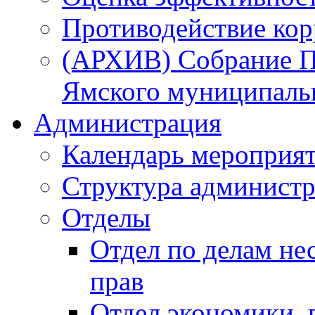
Противодействие ко
(АРХИВ) Собрание П
Ямского муниципаль
Администрация
Календарь мероприя
Структура администр
Отделы
Отдел по делам не
прав
Отдел экономики,