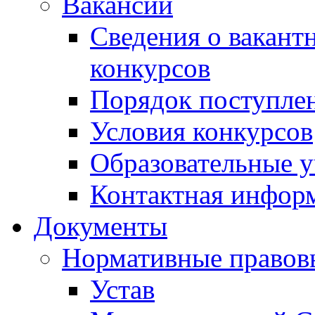
Вакансии
Сведения о вакант
конкурсов
Порядок поступлен
Условия конкурсов
Образовательные 
Контактная инфор
Документы
Нормативные правов
Устав