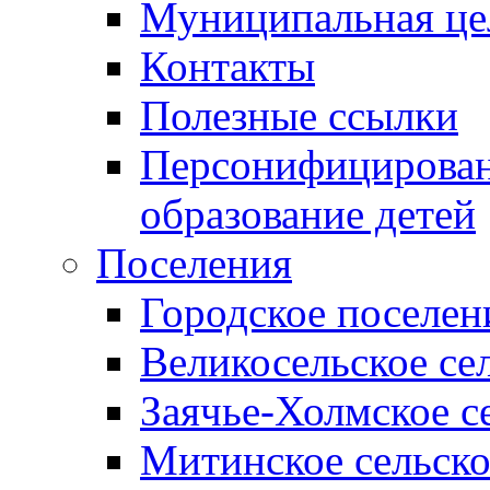
Муниципальная це
Контакты
Полезные ссылки
Персонифицирован
образование детей
Поселения
Городское поселен
Великосельское се
Заячье-Холмское с
Митинское сельско