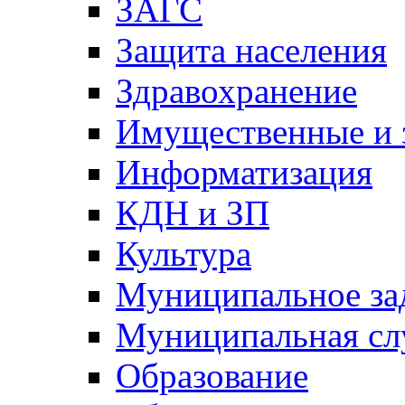
ЗАГС
Защита населения
Здравохранение
Имущественные и 
Информатизация
КДН и ЗП
Культура
Муниципальное за
Муниципальная сл
Образование