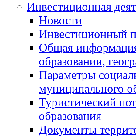
Инвестиционная деят
Новости
Инвестиционный 
Общая информация
образовании, геог
Параметры социаль
муниципального о
Туристический по
образования
Документы террит