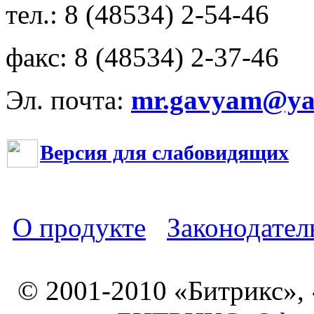
тел.: 8 (48534) 2-54-46
факс: 8 (48534) 2-37-46
Эл. почта:
mr.gavyam@yar
Версия для слабовидящих
О продукте
Законодател
© 2001-2010 «Битрикс»,