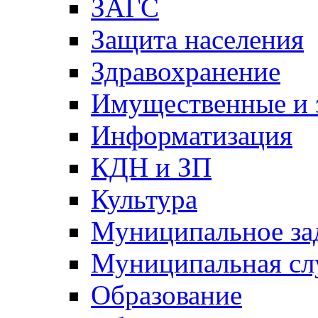
ЗАГС
Защита населения
Здравохранение
Имущественные и 
Информатизация
КДН и ЗП
Культура
Муниципальное за
Муниципальная сл
Образование