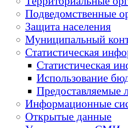
Территориальные орг
Подведомственные о
Защита населения
Муниципальный кон
Статистическая инф
Статистическая и
Использование бю
Предоставляемые 
Информационные си
Открытые данные