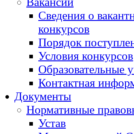
Вакансии
Сведения о вакант
конкурсов
Порядок поступлен
Условия конкурсов
Образовательные 
Контактная инфор
Документы
Нормативные правов
Устав