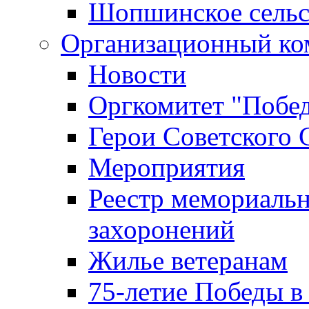
Шопшинское сельс
Организационный ко
Новости
Оргкомитет "Побе
Герои Советского 
Мероприятия
Реестр мемориаль
захоронений
Жилье ветеранам
75-летие Победы в