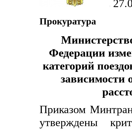
27.
Прокуратура
Министерство
Федерации изме
категорий поездо
зависимости 
расст
Приказом Минтран
утверждены крит