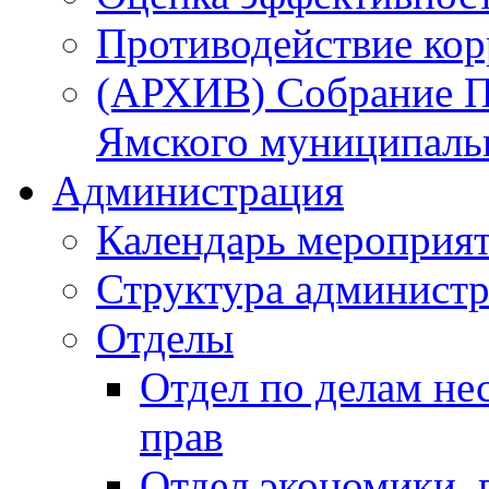
Противодействие ко
(АРХИВ) Собрание П
Ямского муниципаль
Администрация
Календарь мероприя
Структура администр
Отделы
Отдел по делам не
прав
Отдел экономики,