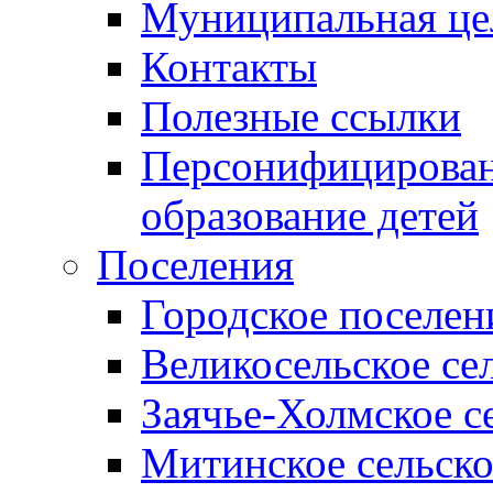
Муниципальная це
Контакты
Полезные ссылки
Персонифицирован
образование детей
Поселения
Городское поселен
Великосельское се
Заячье-Холмское с
Митинское сельско