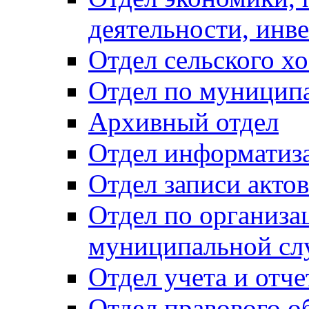
деятельности, инве
Отдел сельского хо
Отдел по муницип
Архивный отдел
Отдел информатиза
Отдел записи акто
Отдел по организа
муниципальной сл
Отдел учета и отч
Отдел правового о