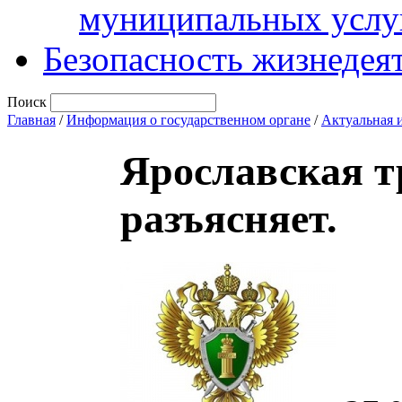
муниципальных услу
Безопасность жизнедея
Поиск
Главная
/
Информация о государственном органе
/
Актуальная 
Ярославская т
разъясняет.