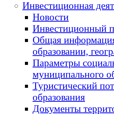
Инвестиционная деят
Новости
Инвестиционный 
Общая информация
образовании, геог
Параметры социаль
муниципального о
Туристический по
образования
Документы террит