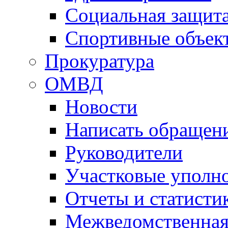
Социальная защит
Спортивные объек
Прокуратура
ОМВД
Новости
Написать обращен
Руководители
Участковые уполн
Отчеты и статисти
Межведомственная