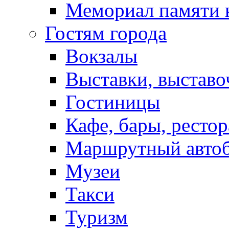
Мемориал памяти 
Гостям города
Вокзалы
Выставки, выставо
Гостиницы
Кафе, бары, ресто
Маршрутный авто
Музеи
Такси
Туризм