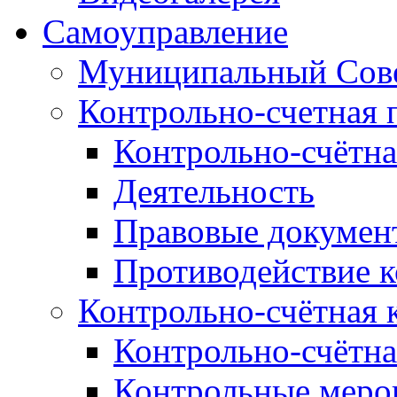
Самоуправление
Муниципальный Сове
Контрольно-счетная 
Контрольно-счётна
Деятельность
Правовые докумен
Противодействие 
Контрольно-счётная 
Контрольно-счётна
Контрольные меро