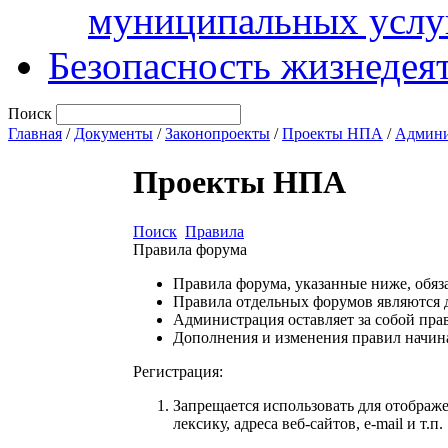
муниципальных услу
Безопасность жизнедея
Поиск
Главная
/
Документы
/
Законопроекты
/
Проекты НПА
/
Админи
Проекты НПА
Поиск
Правила
Правила форума
Правила форума, указанные ниже, обяз
Правила отдельных форумов являются 
Администрация оставляет за собой прав
Дополнения и изменения правил начина
Регистрация:
Запрещается использовать для отображ
лексику, адреса веб-сайтов, e-mail и т.п.