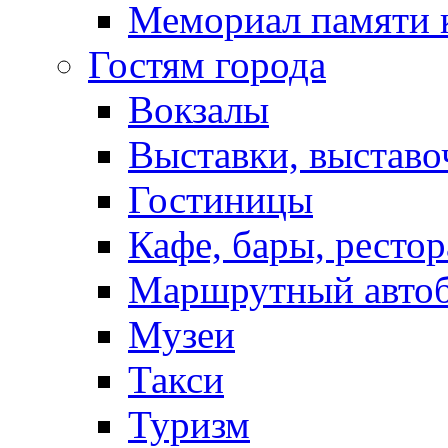
Мемориал памяти 
Гостям города
Вокзалы
Выставки, выставо
Гостиницы
Кафе, бары, ресто
Маршрутный авто
Музеи
Такси
Туризм