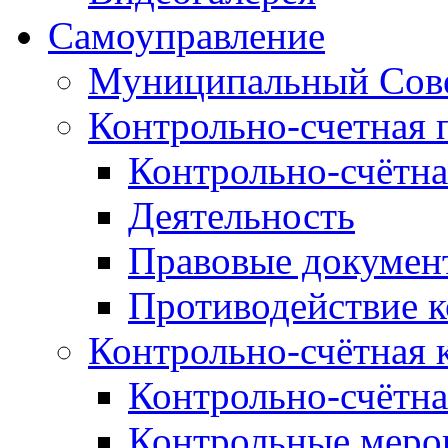
Самоуправление
Муниципальный Сове
Контрольно-счетная 
Контрольно-счётна
Деятельность
Правовые докумен
Противодействие 
Контрольно-счётная 
Контрольно-счётна
Контрольные меро