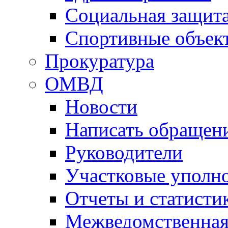
Социальная защит
Спортивные объек
Прокуратура
ОМВД
Новости
Написать обращен
Руководители
Участковые уполн
Отчеты и статисти
Межведомственная