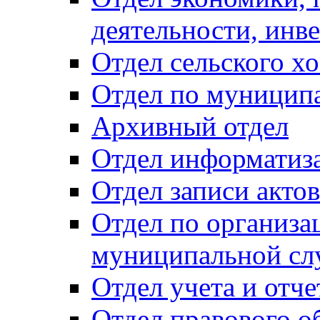
деятельности, инве
Отдел сельского хо
Отдел по муницип
Архивный отдел
Отдел информатиза
Отдел записи акто
Отдел по организа
муниципальной сл
Отдел учета и отч
Отдел правового о