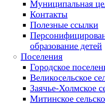
Муниципальная це
Контакты
Полезные ссылки
Персонифицирован
образование детей
Поселения
Городское поселен
Великосельское се
Заячье-Холмское с
Митинское сельско