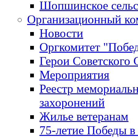
Шопшинское сельс
Организационный ко
Новости
Оргкомитет "Побе
Герои Советского 
Мероприятия
Реестр мемориаль
захоронений
Жилье ветеранам
75-летие Победы в