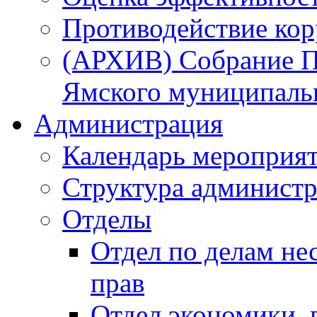
Противодействие ко
(АРХИВ) Собрание П
Ямского муниципаль
Администрация
Календарь мероприя
Структура администр
Отделы
Отдел по делам не
прав
Отдел экономики,