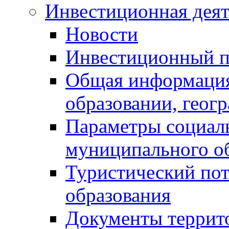
Инвестиционная деят
Новости
Инвестиционный 
Общая информация
образовании, геог
Параметры социаль
муниципального о
Туристический по
образования
Документы террит