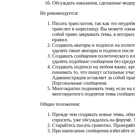
Обсуждать наказания, сделанные моде
Не рекомендуется:
Писать транслитом, так как это неудоб
транслит в кириллицу. Вы можете ознак
собой право закрывать темы, в которы
правил.
Создавать аватары и подписи на полит
удалять такие аватары и подписи посл
Создавать сообщения политического ил
удалять подобные сообщения без преду
Создавать подписи на любом языке, кр
понимать то, что пишут остальные уча
Администрация оставляет за собой прав
Персональные сообщения.
Многократно поднимать тему, если на 
многократного поднятия темы сообщени
Общие положения:
Прежде чем создавать новые темы, об
спросить, уже обсуждалось на форуме. 
Старайтесь писать грамотно. Проверяй
При написании сообщения избегайте и