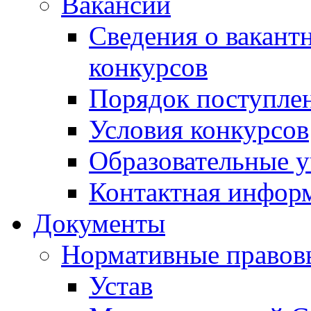
Вакансии
Сведения о вакант
конкурсов
Порядок поступлен
Условия конкурсов
Образовательные 
Контактная инфор
Документы
Нормативные правов
Устав