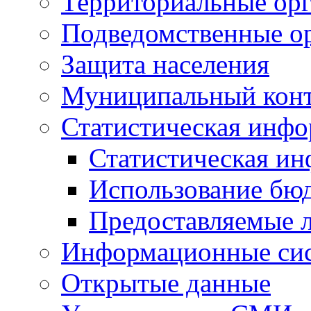
Территориальные орг
Подведомственные о
Защита населения
Муниципальный кон
Статистическая инф
Статистическая и
Использование бю
Предоставляемые 
Информационные си
Открытые данные