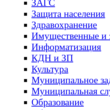
ЗАГС
Защита населения
Здравохранение
Имущественные и 
Информатизация
КДН и ЗП
Культура
Муниципальное за
Муниципальная сл
Образование