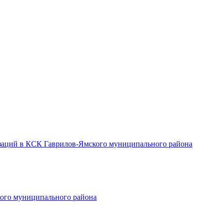
заций в КСК Гаврилов-Ямского муниципального района
ого муниципального района