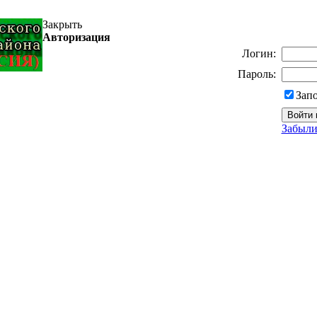
Закрыть
Авторизация
Логин:
Пароль:
Зап
Забыли