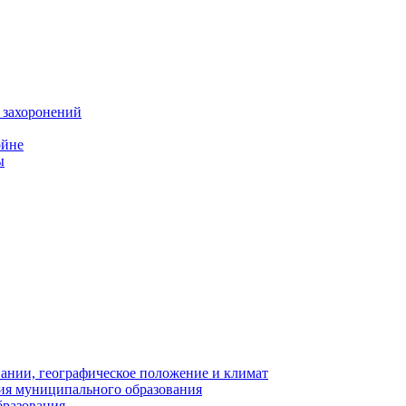
 захоронений
ойне
ы
нии, географическое положение и климат
ия муниципального образования
бразования