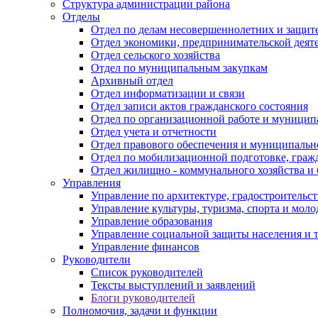
Структура администрации района
Отделы
Отдел по делам несовершеннолетних и защите
Отдел экономики, предпринимательской деяте
Отдел сельского хозяйства
Отдел по муниципальным закупкам
Архивный отдел
Отдел информатизации и связи
Отдел записи актов гражданского состояния
Отдел по организационной работе и муницип
Отдел учета и отчетности
Отдел правового обеспечения и муниципально
Отдел по мобилизационной подготовке, граж
Отдел жилищно - коммунального хозяйства и 
Управления
Управление по архитектуре, градостроитель
Управление культуры, туризма, спорта и мол
Управление образования
Управление социальной защиты населения и 
Управление финансов
Руководители
Список руководителей
Тексты выступлений и заявлений
Блоги руководителей
Полномочия, задачи и функции