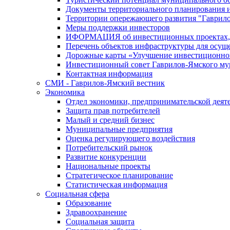
Документы территориального планирования и
Территории опережающего развития "Гаврил
Меры поддержки инвесторов
ИФОРМАЦИЯ об инвестиционных проектах, р
Перечень объектов инфраструктуры для осущ
Дорожные карты «Улучшение инвестиционног
Инвестиционный совет Гаврилов-Ямского му
Контактная информация
СМИ - Гаврилов-Ямский вестник
Экономика
Отдел экономики, предпринимательской деяте
Защита прав потребителей
Малый и средний бизнес
Муниципальные предприятия
Оценка регулирующего воздействия
Потребительский рынок
Развитие конкуренции
Национальные проекты
Стратегическое планирование
Статистическая информация
Социальная сфера
Образование
Здравоохранение
Социальная защита