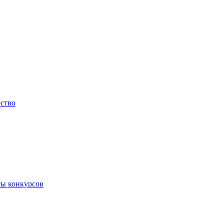
ество
ты конкурсов