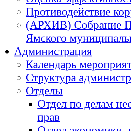
Противодействие ко
(АРХИВ) Собрание П
Ямского муниципаль
Администрация
Календарь мероприя
Структура администр
Отделы
Отдел по делам не
прав
Отдел экономики,