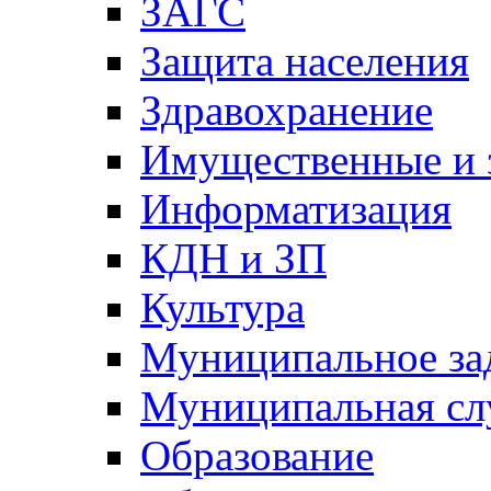
ЗАГС
Защита населения
Здравохранение
Имущественные и 
Информатизация
КДН и ЗП
Культура
Муниципальное за
Муниципальная сл
Образование