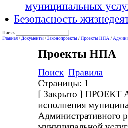
муниципальных услу
Безопасность жизнедея
Поиск
Главная
/
Документы
/
Законопроекты
/
Проекты НПА
/
Админи
Проекты НПА
Поиск
Правила
Страницы:
1
[
Закрыто
]
ПРОЕКТ Ад
исполнения муниципа
Административного р
муниципальной услуг