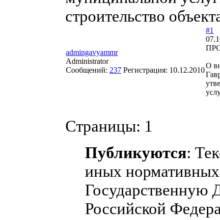
строительство объект
#1
07.1
ПРО
admingavyammr
Administrator
О в
Сообщений:
237
Регистрация:
10.12.2010
Гав
утв
усл
Страницы:
1
Публикуются
: Те
иных нормативных 
Государственную 
Российской Федера