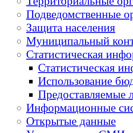
Территориальные орг
Подведомственные о
Защита населения
Муниципальный кон
Статистическая инф
Статистическая и
Использование бю
Предоставляемые 
Информационные си
Открытые данные