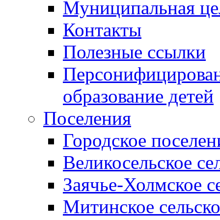
Муниципальная це
Контакты
Полезные ссылки
Персонифицирован
образование детей
Поселения
Городское поселен
Великосельское се
Заячье-Холмское с
Митинское сельско