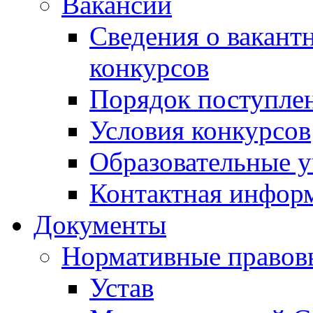
Вакансии
Сведения о вакант
конкурсов
Порядок поступлен
Условия конкурсов
Образовательные 
Контактная инфор
Документы
Нормативные правов
Устав