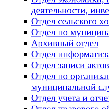
деятельности, инве
Отдел сельского хо
Отдел по муницип
Архивный отдел
Отдел информатиза
Отдел записи акто
Отдел по организа
муниципальной сл
Отдел учета и отч
Отдел правового о