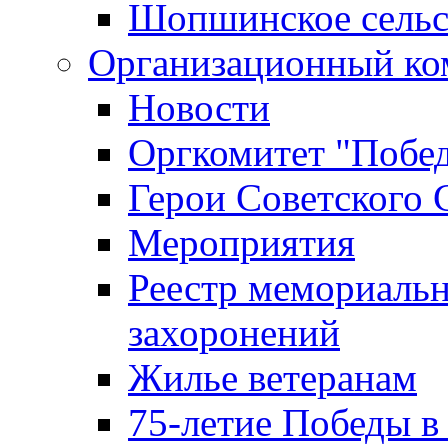
Шопшинское сельс
Организационный ко
Новости
Оргкомитет "Побе
Герои Советского 
Мероприятия
Реестр мемориаль
захоронений
Жилье ветеранам
75-летие Победы в