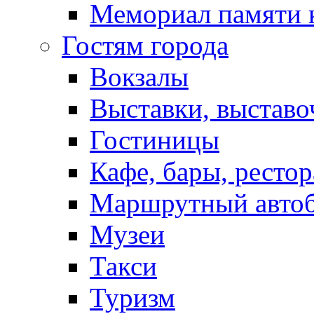
Мемориал памяти 
Гостям города
Вокзалы
Выставки, выставо
Гостиницы
Кафе, бары, ресто
Маршрутный авто
Музеи
Такси
Туризм