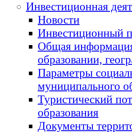
Инвестиционная деят
Новости
Инвестиционный 
Общая информация
образовании, геог
Параметры социаль
муниципального о
Туристический по
образования
Документы террит