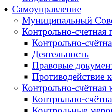
Самоуправление
Муниципальный Сове
Контрольно-счетная 
Контрольно-счётна
Деятельность
Правовые докумен
Противодействие 
Контрольно-счётная 
Контрольно-счётна
Контрольные меро