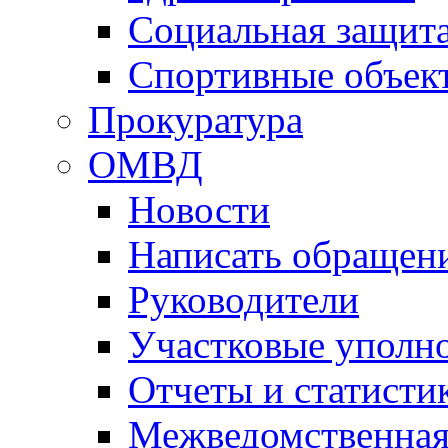
Социальная защит
Спортивные объек
Прокуратура
ОМВД
Новости
Написать обращен
Руководители
Участковые уполн
Отчеты и статисти
Межведомственная