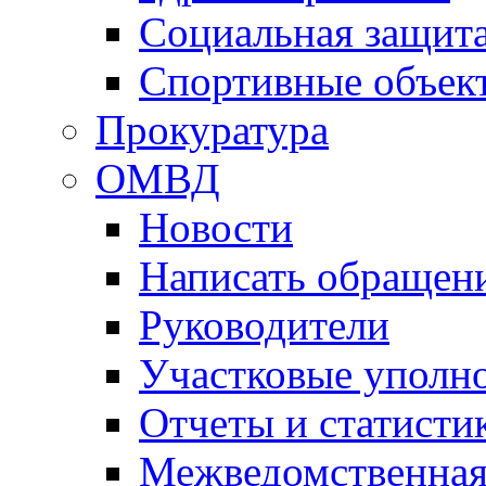
Социальная защит
Спортивные объек
Прокуратура
ОМВД
Новости
Написать обращен
Руководители
Участковые уполн
Отчеты и статисти
Межведомственная