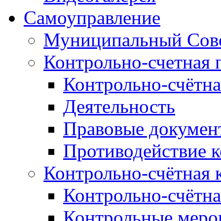
Самоуправление
Муниципальный Сове
Контрольно-счетная 
Контрольно-счётна
Деятельность
Правовые докумен
Противодействие 
Контрольно-счётная 
Контрольно-счётна
Контрольные меро