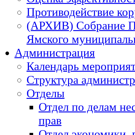
Противодействие ко
(АРХИВ) Собрание П
Ямского муниципаль
Администрация
Календарь мероприя
Структура администр
Отделы
Отдел по делам не
прав
Отдел экономики,