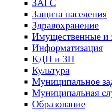
ЗАГС
Защита населения
Здравохранение
Имущественные и 
Информатизация
КДН и ЗП
Культура
Муниципальное за
Муниципальная сл
Образование