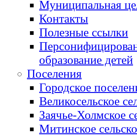
Муниципальная це
Контакты
Полезные ссылки
Персонифицирован
образование детей
Поселения
Городское поселен
Великосельское се
Заячье-Холмское с
Митинское сельско