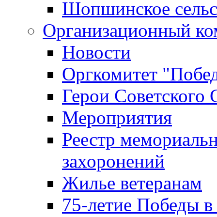
Шопшинское сельс
Организационный ко
Новости
Оргкомитет "Побе
Герои Советского 
Мероприятия
Реестр мемориаль
захоронений
Жилье ветеранам
75-летие Победы в