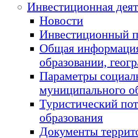
Инвестиционная деят
Новости
Инвестиционный 
Общая информация
образовании, геог
Параметры социаль
муниципального о
Туристический по
образования
Документы террит