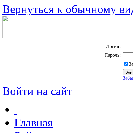
Вернуться к обычному ви
Логин:
Пароль:
З
Забы
Войти на сайт
Главная