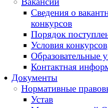
Вакансии
Сведения о вакант
конкурсов
Порядок поступлен
Условия конкурсов
Образовательные 
Контактная инфор
Документы
Нормативные правов
Устав