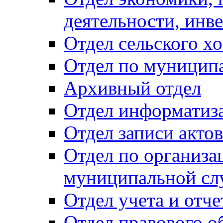
деятельности, инве
Отдел сельского хо
Отдел по муницип
Архивный отдел
Отдел информатиза
Отдел записи акто
Отдел по организа
муниципальной сл
Отдел учета и отч
Отдел правового о