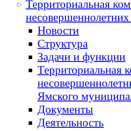
Территориальная ком
несовершеннолетних 
Новости
Структура
Задачи и функции
Территориальная к
несовершеннолетни
Ямского муниципа
Документы
Деятельность