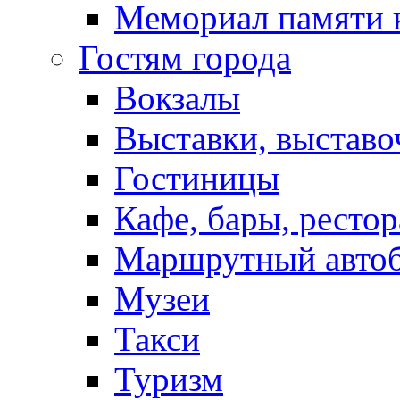
Мемориал памяти 
Гостям города
Вокзалы
Выставки, выставо
Гостиницы
Кафе, бары, ресто
Маршрутный авто
Музеи
Такси
Туризм