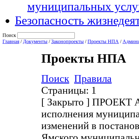
муниципальных услу
Безопасность жизнедея
Поиск
Главная
/
Документы
/
Законопроекты
/
Проекты НПА
/
Админи
Проекты НПА
Поиск
Правила
Страницы:
1
[
Закрыто
]
ПРОЕКТ Ад
исполнения муниципа
изменений в постано
Ямского муниципальн