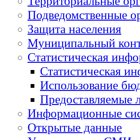
Территориальные орг
Подведомственные о
Защита населения
Муниципальный кон
Статистическая инф
Статистическая и
Использование бю
Предоставляемые 
Информационные си
Открытые данные