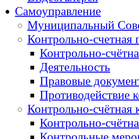
Самоуправление
Муниципальный Сове
Контрольно-счетная 
Контрольно-счётна
Деятельность
Правовые докумен
Противодействие 
Контрольно-счётная 
Контрольно-счётна
Контрольные меро