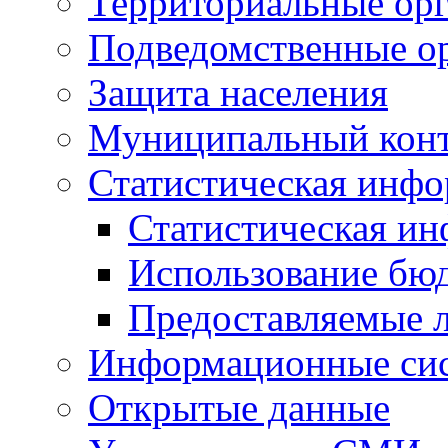
Территориальные орг
Подведомственные о
Защита населения
Муниципальный кон
Статистическая инф
Статистическая и
Использование бю
Предоставляемые 
Информационные си
Открытые данные