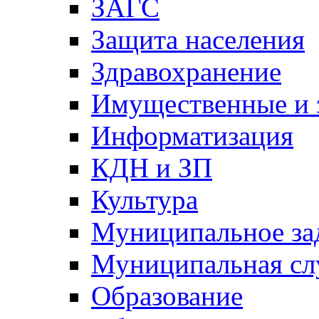
ЗАГС
Защита населения
Здравохранение
Имущественные и 
Информатизация
КДН и ЗП
Культура
Муниципальное за
Муниципальная сл
Образование