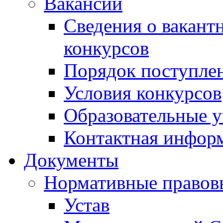
Вакансии
Сведения о вакант
конкурсов
Порядок поступлен
Условия конкурсов
Образовательные 
Контактная инфор
Документы
Нормативные правов
Устав