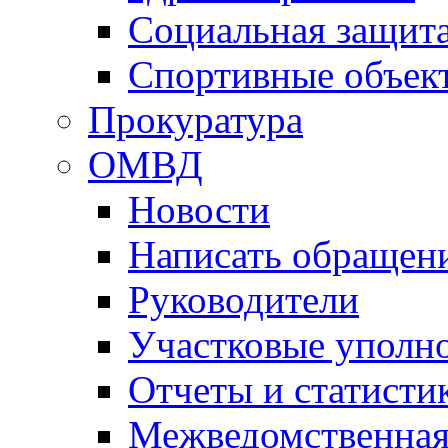
Социальная защит
Спортивные объек
Прокуратура
ОМВД
Новости
Написать обращен
Руководители
Участковые уполн
Отчеты и статисти
Межведомственная