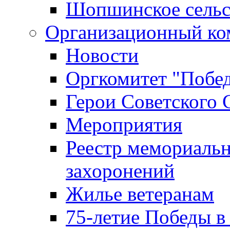
Шопшинское сельс
Организационный ко
Новости
Оргкомитет "Побе
Герои Советского 
Мероприятия
Реестр мемориаль
захоронений
Жилье ветеранам
75-летие Победы в