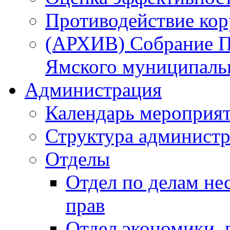
Противодействие ко
(АРХИВ) Собрание П
Ямского муниципаль
Администрация
Календарь мероприя
Структура администр
Отделы
Отдел по делам не
прав
Отдел экономики,