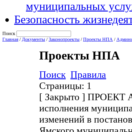
муниципальных услу
Безопасность жизнедея
Поиск
Главная
/
Документы
/
Законопроекты
/
Проекты НПА
/
Админи
Проекты НПА
Поиск
Правила
Страницы:
1
[
Закрыто
]
ПРОЕКТ Ад
исполнения муниципа
изменений в постано
Ямского муниципальн