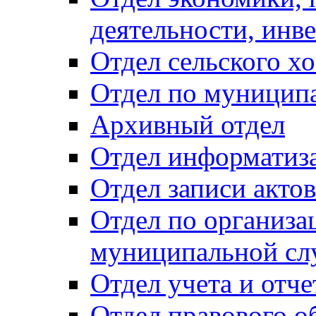
деятельности, инве
Отдел сельского хо
Отдел по муницип
Архивный отдел
Отдел информатиза
Отдел записи акто
Отдел по организа
муниципальной сл
Отдел учета и отч
Отдел правового о