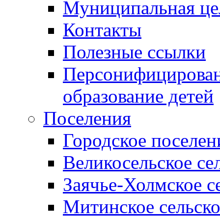
Муниципальная це
Контакты
Полезные ссылки
Персонифицирован
образование детей
Поселения
Городское поселен
Великосельское се
Заячье-Холмское с
Митинское сельско