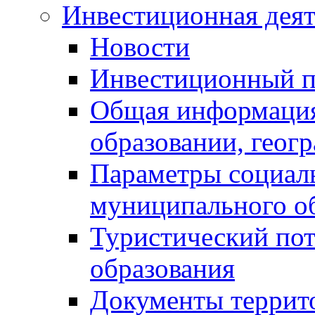
Инвестиционная деят
Новости
Инвестиционный 
Общая информация
образовании, геог
Параметры социаль
муниципального о
Туристический по
образования
Документы террит