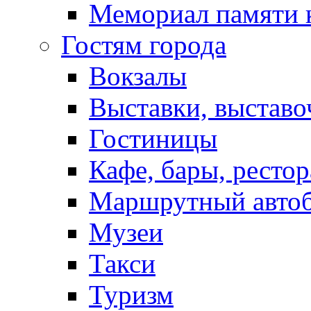
Мемориал памяти 
Гостям города
Вокзалы
Выставки, выставо
Гостиницы
Кафе, бары, ресто
Маршрутный авто
Музеи
Такси
Туризм