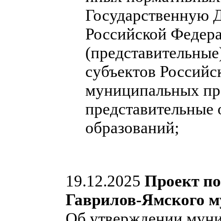
Государственную 
Российской Федера
(представительные
субъектов Российс
муниципальных пра
представительные
образований;
19.12.2025
Проект п
Гаврилов-Ямского м
Об утверждении мун