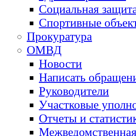
Социальная защит
Спортивные объек
Прокуратура
ОМВД
Новости
Написать обращен
Руководители
Участковые уполн
Отчеты и статисти
Межведомственная