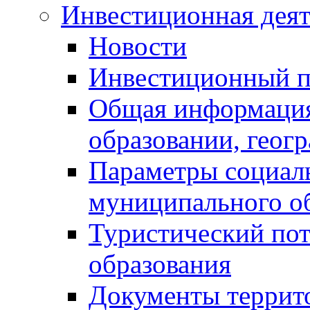
Инвестиционная деят
Новости
Инвестиционный 
Общая информация
образовании, геог
Параметры социаль
муниципального о
Туристический по
образования
Документы террит