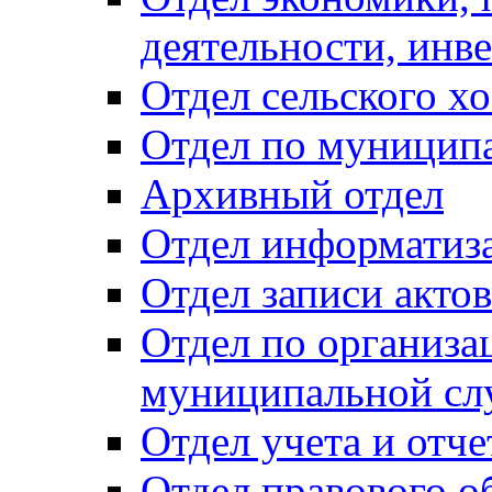
деятельности, инве
Отдел сельского хо
Отдел по муницип
Архивный отдел
Отдел информатиза
Отдел записи акто
Отдел по организа
муниципальной сл
Отдел учета и отч
Отдел правового о