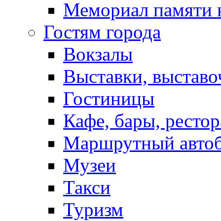
Мемориал памяти 
Гостям города
Вокзалы
Выставки, выставо
Гостиницы
Кафе, бары, ресто
Маршрутный авто
Музеи
Такси
Туризм