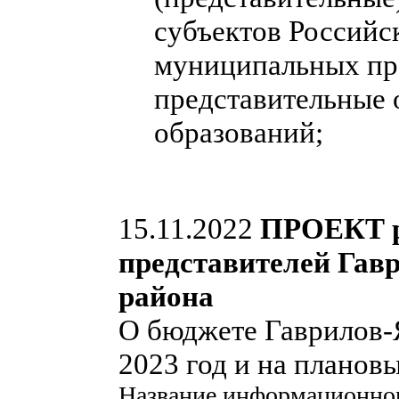
субъектов Российс
муниципальных пра
представительные
образований;
15.11.2022
ПРОЕКТ р
представителей Гав
района
О бюджете Гаврилов-
2023 год и на планов
Название информационно