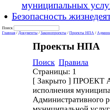
муниципальных услу
Безопасность жизнедея
Поиск
Главная
/
Документы
/
Законопроекты
/
Проекты НПА
/
Админи
Проекты НПА
Поиск
Правила
Страницы:
1
[
Закрыто
]
ПРОЕКТ Ад
исполнения муниципа
Административного р
муниципальной услуг