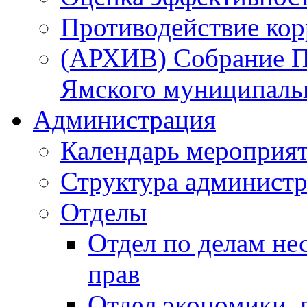
Противодействие ко
(АРХИВ) Собрание П
Ямского муниципаль
Администрация
Календарь мероприя
Структура администр
Отделы
Отдел по делам не
прав
Отдел экономики,