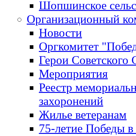
Шопшинское сельс
Организационный ко
Новости
Оргкомитет "Побе
Герои Советского 
Мероприятия
Реестр мемориаль
захоронений
Жилье ветеранам
75-летие Победы в