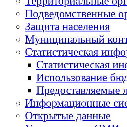
Территориальные орг
Подведомственные о
Защита населения
Муниципальный кон
Статистическая инф
Статистическая и
Использование бю
Предоставляемые 
Информационные си
Открытые данные