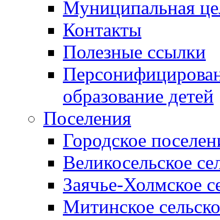
Муниципальная це
Контакты
Полезные ссылки
Персонифицирован
образование детей
Поселения
Городское поселен
Великосельское се
Заячье-Холмское с
Митинское сельско