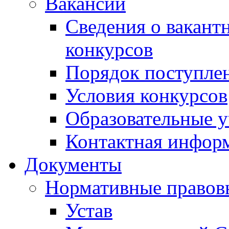
Вакансии
Сведения о вакант
конкурсов
Порядок поступлен
Условия конкурсов
Образовательные 
Контактная инфор
Документы
Нормативные правов
Устав