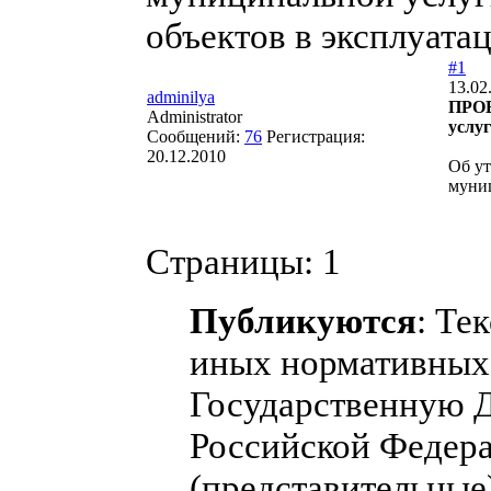
объектов в эксплуата
#1
13.02
adminilya
ПРОЕ
Administrator
услу
Сообщений:
76
Регистрация:
20.12.2010
Об у
муниц
Страницы:
1
Публикуются
: Те
иных нормативных 
Государственную 
Российской Федера
(представительные