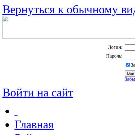
Вернуться к обычному ви
Логин:
Пароль:
З
Забы
Войти на сайт
Главная