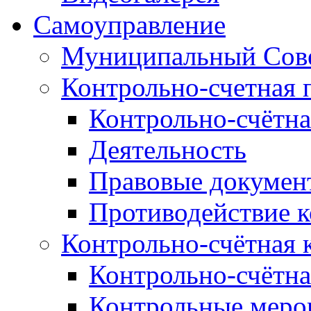
Самоуправление
Муниципальный Сове
Контрольно-счетная 
Контрольно-счётна
Деятельность
Правовые докумен
Противодействие 
Контрольно-счётная 
Контрольно-счётна
Контрольные меро