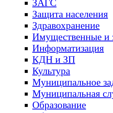
ЗАГС
Защита населения
Здравохранение
Имущественные и 
Информатизация
КДН и ЗП
Культура
Муниципальное за
Муниципальная сл
Образование