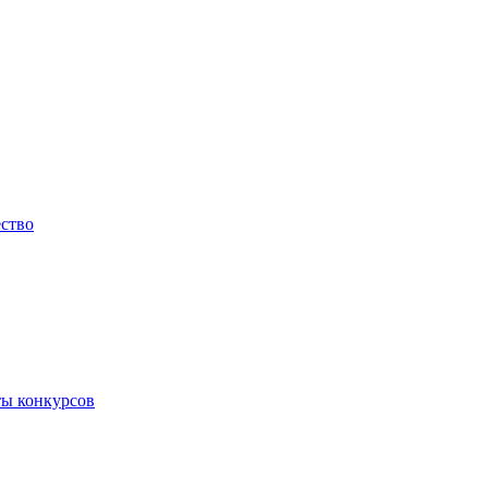
ество
ты конкурсов