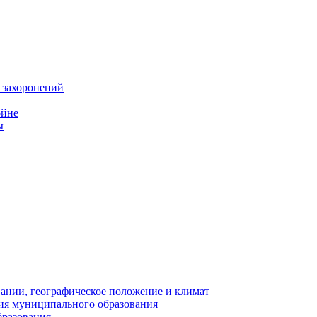
 захоронений
ойне
ы
нии, географическое положение и климат
ия муниципального образования
бразования