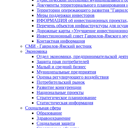
Документы территориального планирования и
Территории опережающего развития "Гаврил
Меры поддержки инвесторов
ИФОРМАЦИЯ об инвестиционных проектах, р
Перечень объектов инфраструктуры для осущ
Дорожные карты «Улучшение инвестиционног
Инвестиционный совет Гаврилов-Ямского му
Контактная информация
СМИ - Гаврилов-Ямский вестник
Экономика
Отдел экономики, предпринимательской деяте
Защита прав потребителей
Малый и средний бизнес
Муниципальные предприятия
Оценка регулирующего воздействия
Потребительский рынок
Развитие конкуренции
Национальные проекты
Стратегическое планирование
Статистическая информация
Социальная сфера
Образование
Здравоохранение
Социальная защита