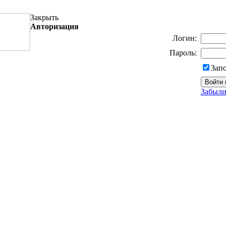
Закрыть
Авторизация
Логин:
Пароль:
Зап
Забыли