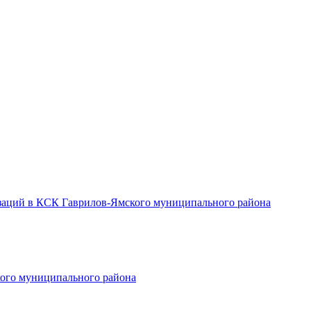
заций в КСК Гаврилов-Ямского муниципального района
ого муниципального района