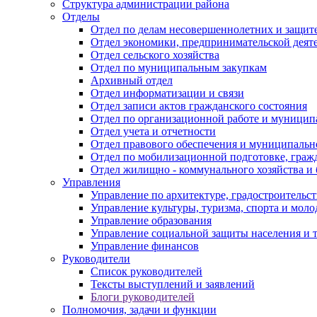
Структура администрации района
Отделы
Отдел по делам несовершеннолетних и защите
Отдел экономики, предпринимательской деяте
Отдел сельского хозяйства
Отдел по муниципальным закупкам
Архивный отдел
Отдел информатизации и связи
Отдел записи актов гражданского состояния
Отдел по организационной работе и муницип
Отдел учета и отчетности
Отдел правового обеспечения и муниципально
Отдел по мобилизационной подготовке, граж
Отдел жилищно - коммунального хозяйства и 
Управления
Управление по архитектуре, градостроитель
Управление культуры, туризма, спорта и мол
Управление образования
Управление социальной защиты населения и 
Управление финансов
Руководители
Список руководителей
Тексты выступлений и заявлений
Блоги руководителей
Полномочия, задачи и функции