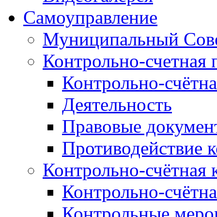
Самоуправление
Муниципальный Сове
Контрольно-счетная 
Контрольно-счётна
Деятельность
Правовые докумен
Противодействие 
Контрольно-счётная 
Контрольно-счётна
Контрольные меро