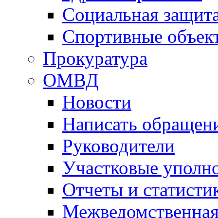
Социальная защит
Спортивные объек
Прокуратура
ОМВД
Новости
Написать обращен
Руководители
Участковые уполн
Отчеты и статисти
Межведомственная