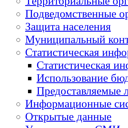
Территориальные орг
Подведомственные о
Защита населения
Муниципальный кон
Статистическая инф
Статистическая и
Использование бю
Предоставляемые 
Информационные си
Открытые данные