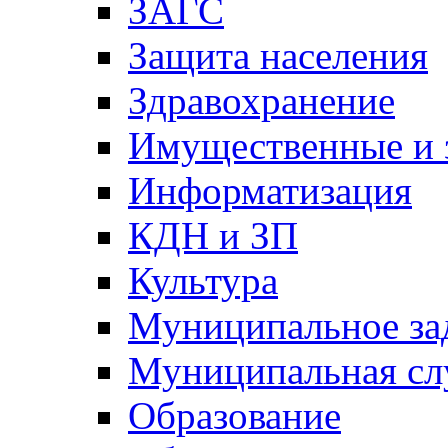
ЗАГС
Защита населения
Здравохранение
Имущественные и 
Информатизация
КДН и ЗП
Культура
Муниципальное за
Муниципальная сл
Образование