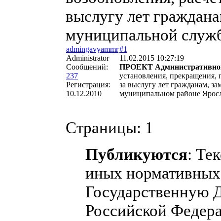
выслугу лет граждан
муниципальной служб
admingavyammr
#1
Administrator
11.02.2015 10:27:19
Сообщений:
ПРОЕКТ Административного
237
установления, прекращения, 
Регистрация:
за выслугу лет гражданам, 
10.12.2010
муниципальном районе Яросл
Страницы:
1
Публикуются
: Те
иных нормативных 
Государственную 
Российской Федера