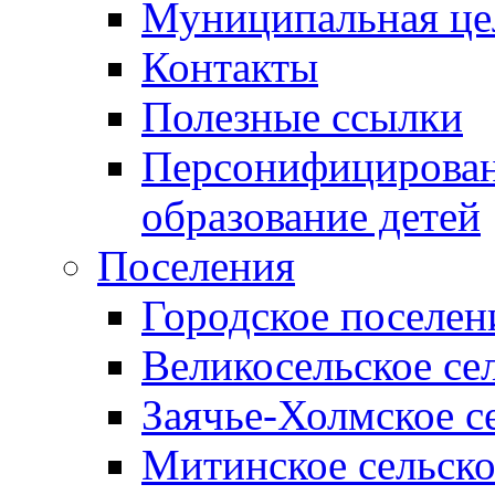
Муниципальная це
Контакты
Полезные ссылки
Персонифицирован
образование детей
Поселения
Городское поселен
Великосельское се
Заячье-Холмское с
Митинское сельско