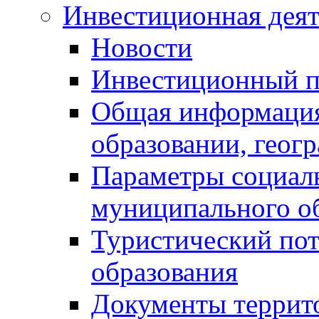
Инвестиционная деят
Новости
Инвестиционный 
Общая информация
образовании, геог
Параметры социаль
муниципального о
Туристический по
образования
Документы террит