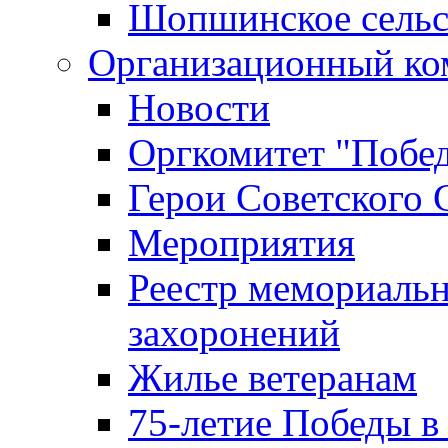
Шопшинское сельс
Организационный ко
Новости
Оргкомитет "Побе
Герои Советского 
Мероприятия
Реестр мемориаль
захоронений
Жилье ветеранам
75-летие Победы в