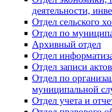
деятельности, инве
Отдел сельского хо
Отдел по муницип
Архивный отдел
Отдел информатиза
Отдел записи акто
Отдел по организа
муниципальной сл
Отдел учета и отч
Отдел правового о