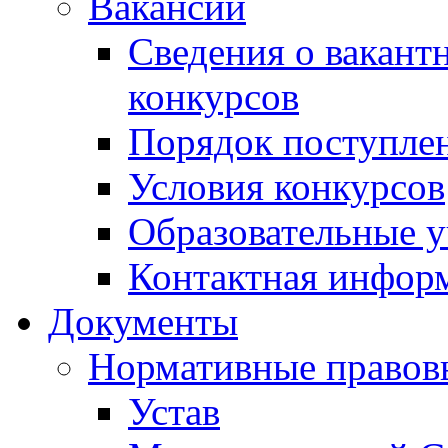
Вакансии
Сведения о вакант
конкурсов
Порядок поступлен
Условия конкурсов
Образовательные 
Контактная инфор
Документы
Нормативные правов
Устав