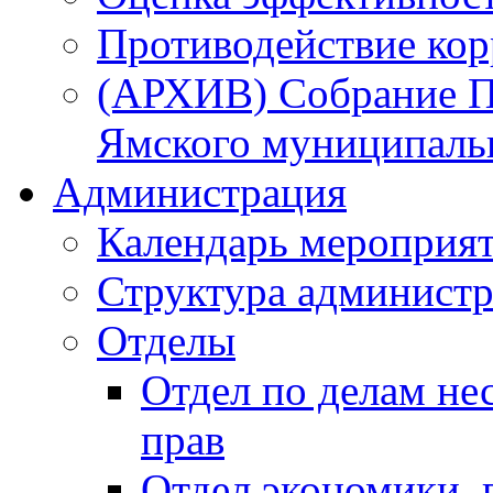
Противодействие ко
(АРХИВ) Собрание П
Ямского муниципаль
Администрация
Календарь мероприя
Структура администр
Отделы
Отдел по делам не
прав
Отдел экономики,