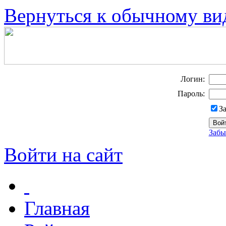
Вернуться к обычному ви
Логин:
Пароль:
З
Забы
Войти на сайт
Главная