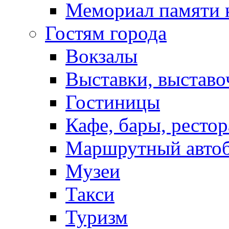
Мемориал памяти 
Гостям города
Вокзалы
Выставки, выставо
Гостиницы
Кафе, бары, ресто
Маршрутный авто
Музеи
Такси
Туризм