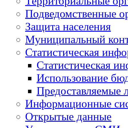
Территориальные орг
Подведомственные о
Защита населения
Муниципальный кон
Статистическая инф
Статистическая и
Использование бю
Предоставляемые 
Информационные си
Открытые данные