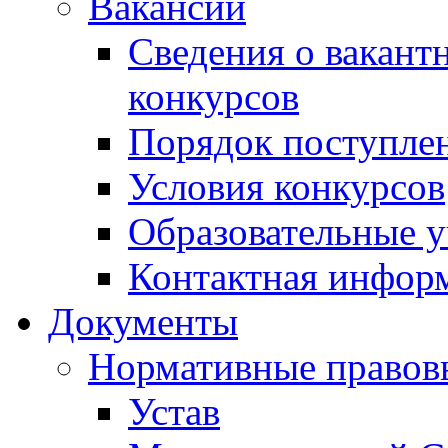
Вакансии
Сведения о вакант
конкурсов
Порядок поступлен
Условия конкурсов
Образовательные 
Контактная инфор
Документы
Нормативные правов
Устав