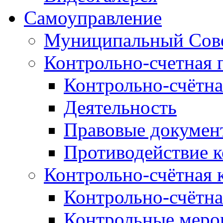
Самоуправление
Муниципальный Сове
Контрольно-счетная 
Контрольно-счётна
Деятельность
Правовые докумен
Противодействие 
Контрольно-счётная 
Контрольно-счётна
Контрольные меро