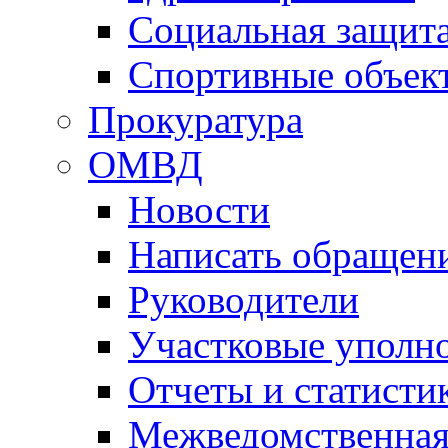
Социальная защит
Спортивные объек
Прокуратура
ОМВД
Новости
Написать обращен
Руководители
Участковые уполн
Отчеты и статисти
Межведомственная