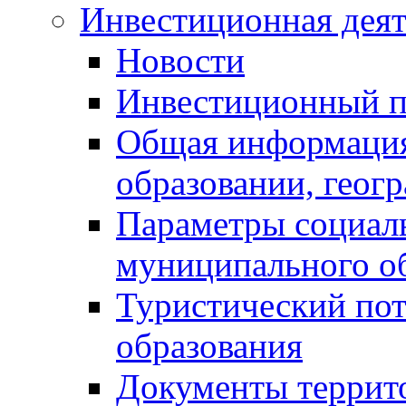
Инвестиционная деят
Новости
Инвестиционный 
Общая информация
образовании, геог
Параметры социаль
муниципального о
Туристический по
образования
Документы террит