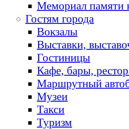
Мемориал памяти 
Гостям города
Вокзалы
Выставки, выставо
Гостиницы
Кафе, бары, ресто
Маршрутный авто
Музеи
Такси
Туризм