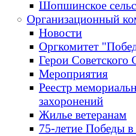
Шопшинское сельс
Организационный ко
Новости
Оргкомитет "Побе
Герои Советского 
Мероприятия
Реестр мемориаль
захоронений
Жилье ветеранам
75-летие Победы в