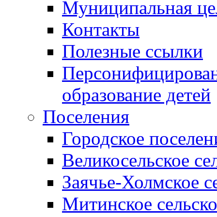
Муниципальная це
Контакты
Полезные ссылки
Персонифицирован
образование детей
Поселения
Городское поселен
Великосельское се
Заячье-Холмское с
Митинское сельско