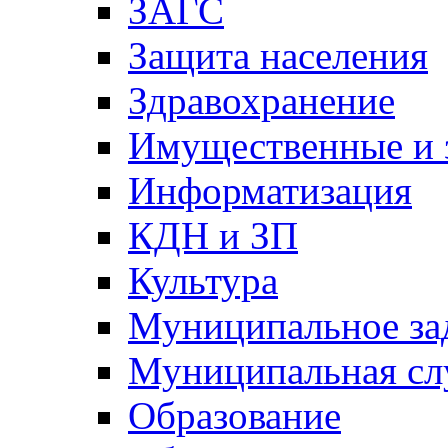
ЗАГС
Защита населения
Здравохранение
Имущественные и 
Информатизация
КДН и ЗП
Культура
Муниципальное за
Муниципальная сл
Образование