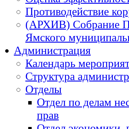
Противодействие ко
(АРХИВ) Собрание П
Ямского муниципаль
Администрация
Календарь мероприя
Структура администр
Отделы
Отдел по делам не
прав
Отдел экономики,