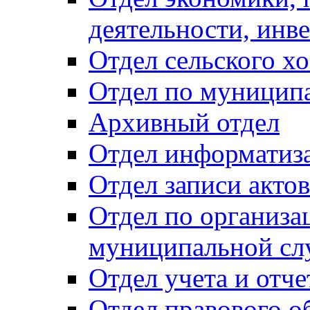
деятельности, инве
Отдел сельского хо
Отдел по муницип
Архивный отдел
Отдел информатиза
Отдел записи акто
Отдел по организа
муниципальной сл
Отдел учета и отч
Отдел правового о