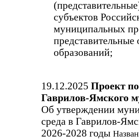
(представительные
субъектов Российс
муниципальных пра
представительные
образований;
19.12.2025
Проект п
Гаврилов-Ямского м
Об утверждении мун
среда в Гаврилов-Ям
2026-2028 годы
Назван