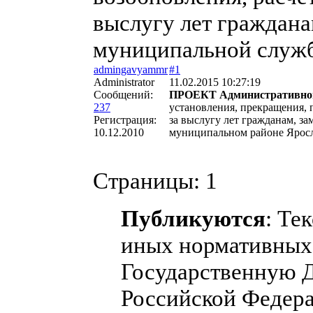
выслугу лет граждан
муниципальной служб
admingavyammr
#1
Administrator
11.02.2015 10:27:19
Сообщений:
ПРОЕКТ Административного
237
установления, прекращения, 
Регистрация:
за выслугу лет гражданам, 
10.12.2010
муниципальном районе Яросл
Страницы:
1
Публикуются
: Те
иных нормативных 
Государственную 
Российской Федера