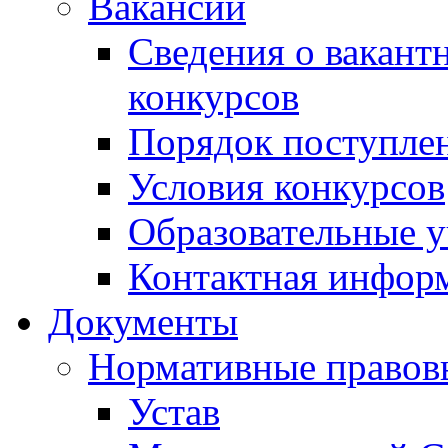
Вакансии
Сведения о вакант
конкурсов
Порядок поступлен
Условия конкурсов
Образовательные 
Контактная инфор
Документы
Нормативные правов
Устав