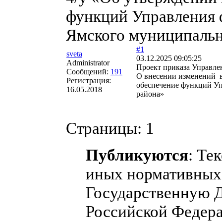
функций Управления 
Ямского муниципальн
#1
sveta
03.12.2025 09:05:25
Administrator
Проект приказа Управле
Сообщений:
191
О внесении изменений в
Регистрация:
обеспечение функций У
16.05.2018
района»
Страницы:
1
Публикуются
: Те
иных нормативных 
Государственную 
Российской Федера