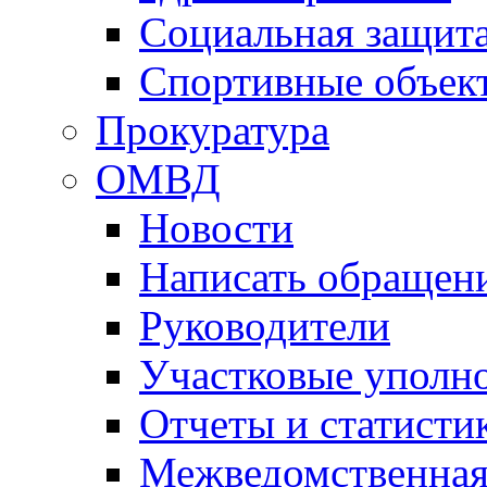
Социальная защит
Спортивные объек
Прокуратура
ОМВД
Новости
Написать обращен
Руководители
Участковые уполн
Отчеты и статисти
Межведомственная