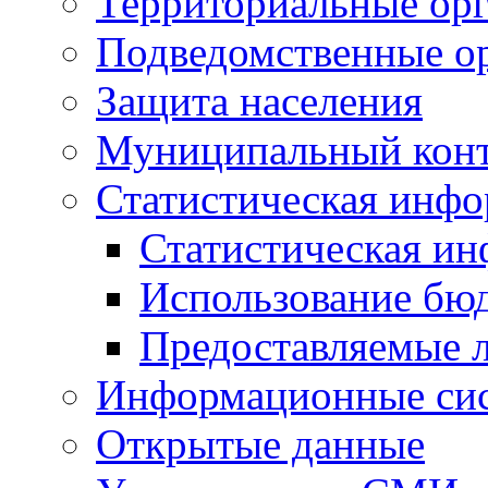
Территориальные орг
Подведомственные о
Защита населения
Муниципальный кон
Статистическая инф
Статистическая и
Использование бю
Предоставляемые 
Информационные си
Открытые данные