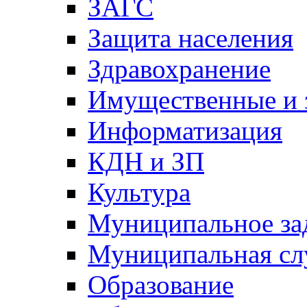
ЗАГС
Защита населения
Здравохранение
Имущественные и 
Информатизация
КДН и ЗП
Культура
Муниципальное за
Муниципальная сл
Образование