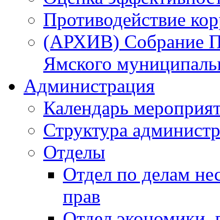
Противодействие ко
(АРХИВ) Собрание П
Ямского муниципаль
Администрация
Календарь мероприя
Структура администр
Отделы
Отдел по делам не
прав
Отдел экономики,