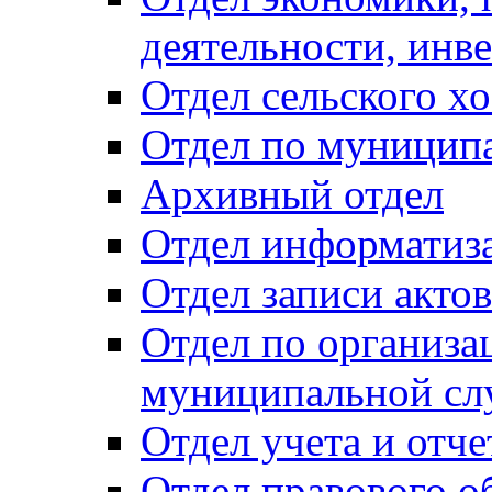
деятельности, инве
Отдел сельского хо
Отдел по муницип
Архивный отдел
Отдел информатиза
Отдел записи акто
Отдел по организа
муниципальной сл
Отдел учета и отч
Отдел правового о