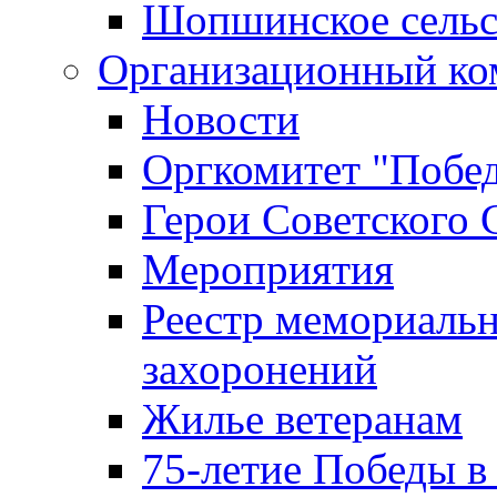
Шопшинское сельс
Организационный ко
Новости
Оргкомитет "Побе
Герои Советского 
Мероприятия
Реестр мемориаль
захоронений
Жилье ветеранам
75-летие Победы в