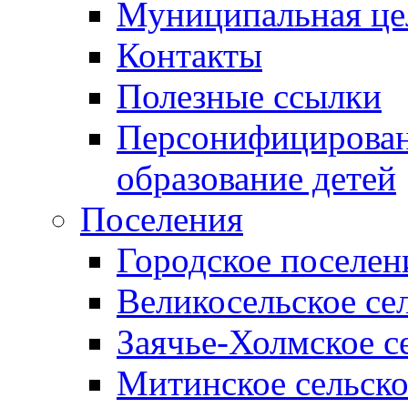
Муниципальная це
Контакты
Полезные ссылки
Персонифицирован
образование детей
Поселения
Городское поселен
Великосельское се
Заячье-Холмское с
Митинское сельско