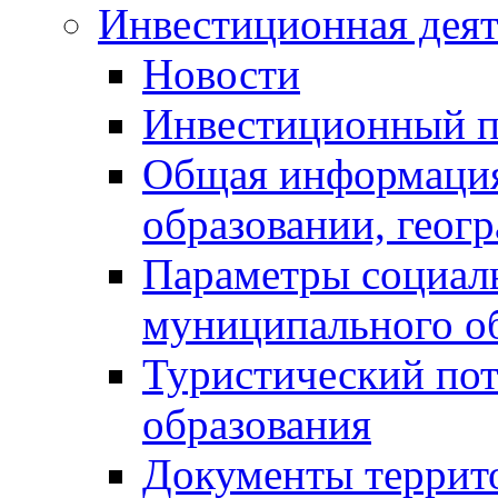
Инвестиционная деят
Новости
Инвестиционный 
Общая информация
образовании, геог
Параметры социаль
муниципального о
Туристический по
образования
Документы террит