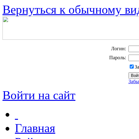
Вернуться к обычному ви
Логин:
Пароль:
З
Забы
Войти на сайт
Главная