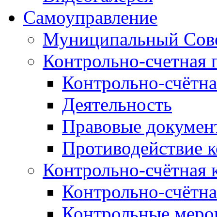
Самоуправление
Муниципальный Сове
Контрольно-счетная 
Контрольно-счётна
Деятельность
Правовые докумен
Противодействие 
Контрольно-счётная 
Контрольно-счётна
Контрольные меро