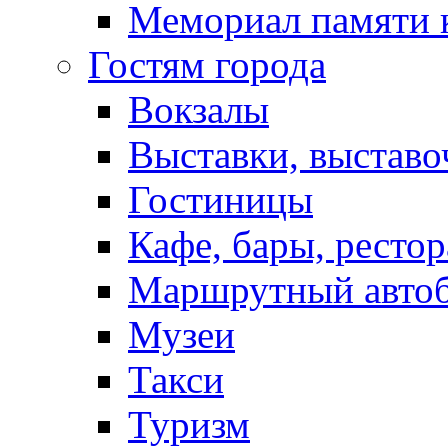
Мемориал памяти 
Гостям города
Вокзалы
Выставки, выставо
Гостиницы
Кафе, бары, ресто
Маршрутный авто
Музеи
Такси
Туризм