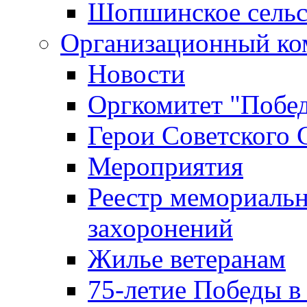
Шопшинское сельс
Организационный ко
Новости
Оргкомитет "Побе
Герои Советского 
Мероприятия
Реестр мемориаль
захоронений
Жилье ветеранам
75-летие Победы в