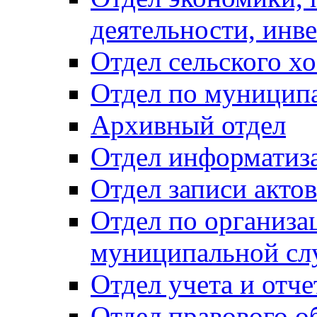
деятельности, инве
Отдел сельского хо
Отдел по муницип
Архивный отдел
Отдел информатиза
Отдел записи акто
Отдел по организа
муниципальной сл
Отдел учета и отч
Отдел правового о