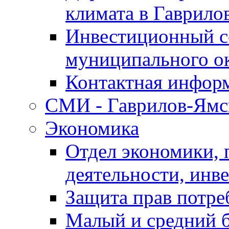
климата в Гаврило
Инвестиционный с
муниципального о
Контактная инфор
СМИ - Гаврилов-Ямс
Экономика
Отдел экономики,
деятельности, инве
Защита прав потре
Малый и средний 