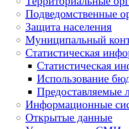
Территориальные орг
Подведомственные о
Защита населения
Муниципальный кон
Статистическая инф
Статистическая и
Использование бю
Предоставляемые 
Информационные си
Открытые данные