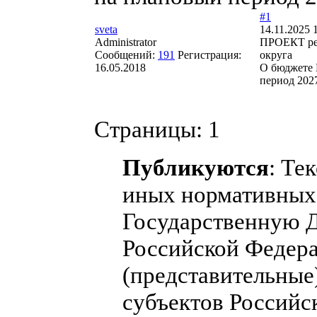
#1
sveta
14.11.2025 
Administrator
ПРОЕКТ ре
Сообщений:
191
Регистрация:
округа
16.05.2018
О бюджете 
период 202
Страницы:
1
Публикуются
: Те
иных нормативных 
Государственную 
Российской Федера
(представительные
субъектов Российс