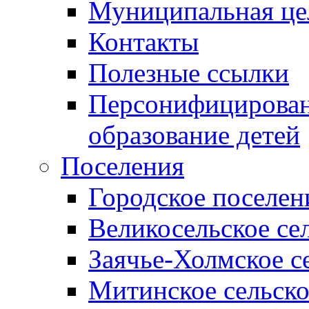
Муниципальная це
Контакты
Полезные ссылки
Персонифицирован
образование детей
Поселения
Городское поселен
Великосельское се
Заячье-Холмское с
Митинское сельско