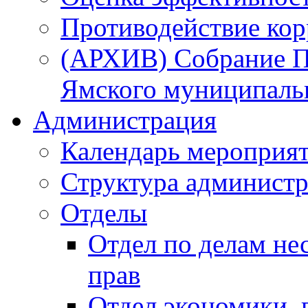
Противодействие ко
(АРХИВ) Собрание П
Ямского муниципаль
Администрация
Календарь мероприя
Структура администр
Отделы
Отдел по делам не
прав
Отдел экономики,