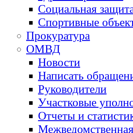
Социальная защит
Спортивные объек
Прокуратура
ОМВД
Новости
Написать обращен
Руководители
Участковые уполн
Отчеты и статисти
Межведомственная