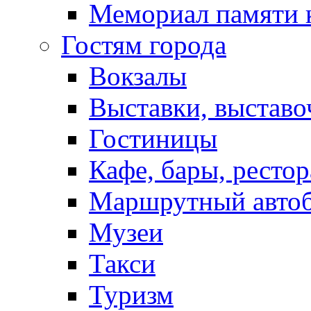
Мемориал памяти 
Гостям города
Вокзалы
Выставки, выставо
Гостиницы
Кафе, бары, ресто
Маршрутный авто
Музеи
Такси
Туризм