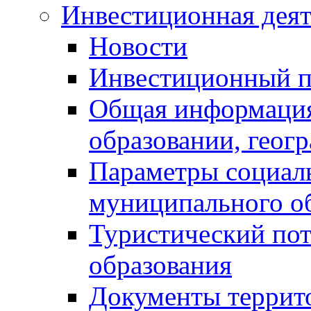
Инвестиционная деят
Новости
Инвестиционный 
Общая информация
образовании, геог
Параметры социаль
муниципального о
Туристический по
образования
Документы террит