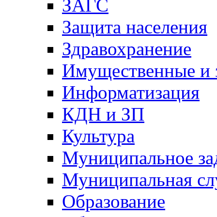
ЗАГС
Защита населения
Здравохранение
Имущественные и 
Информатизация
КДН и ЗП
Культура
Муниципальное за
Муниципальная сл
Образование