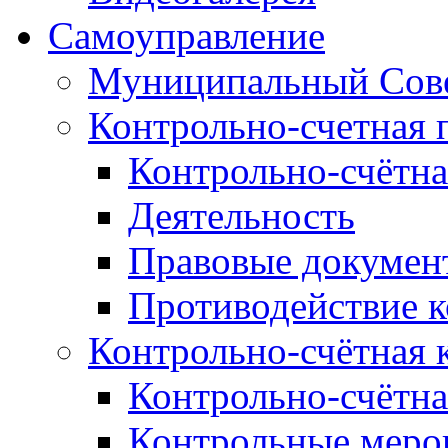
Самоуправление
Муниципальный Сове
Контрольно-счетная 
Контрольно-счётна
Деятельность
Правовые докумен
Противодействие 
Контрольно-счётная 
Контрольно-счётна
Контрольные меро