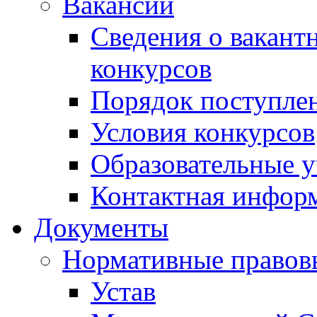
Вакансии
Сведения о вакант
конкурсов
Порядок поступлен
Условия конкурсов
Образовательные 
Контактная инфор
Документы
Нормативные правов
Устав