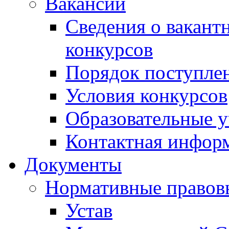
Вакансии
Сведения о вакант
конкурсов
Порядок поступлен
Условия конкурсов
Образовательные 
Контактная инфор
Документы
Нормативные правов
Устав