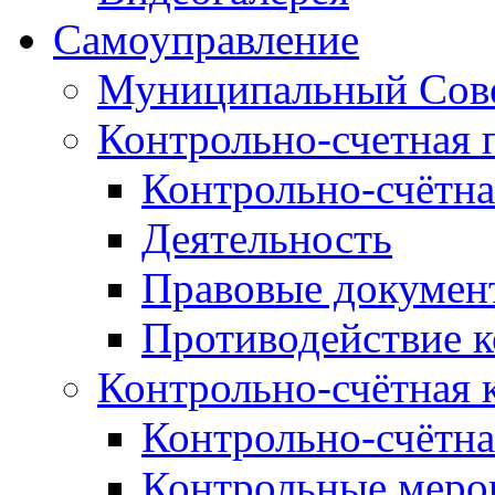
Самоуправление
Муниципальный Сове
Контрольно-счетная 
Контрольно-счётна
Деятельность
Правовые докумен
Противодействие 
Контрольно-счётная 
Контрольно-счётна
Контрольные меро