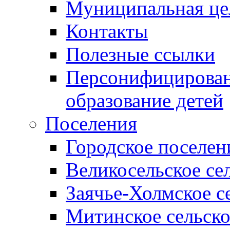
Муниципальная це
Контакты
Полезные ссылки
Персонифицирован
образование детей
Поселения
Городское поселен
Великосельское се
Заячье-Холмское с
Митинское сельско