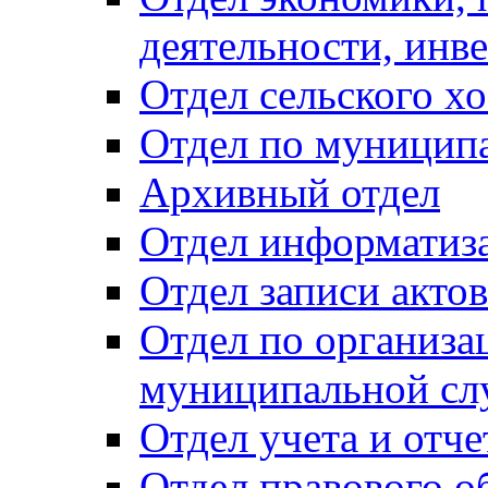
деятельности, инве
Отдел сельского хо
Отдел по муницип
Архивный отдел
Отдел информатиза
Отдел записи акто
Отдел по организа
муниципальной сл
Отдел учета и отч
Отдел правового о