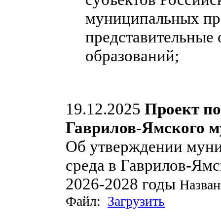
муниципальных пра
представительные
образований;
19.12.2025
Проект п
Гаврилов-Ямского м
Об утверждении мун
среда в Гаврилов-Ям
2026-2028 годы
Назван
Файл:
Загрузить