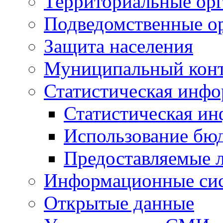
Территориальные орг
Подведомственные о
Защита населения
Муниципальный кон
Статистическая инф
Статистическая и
Использование бю
Предоставляемые 
Информационные си
Открытые данные