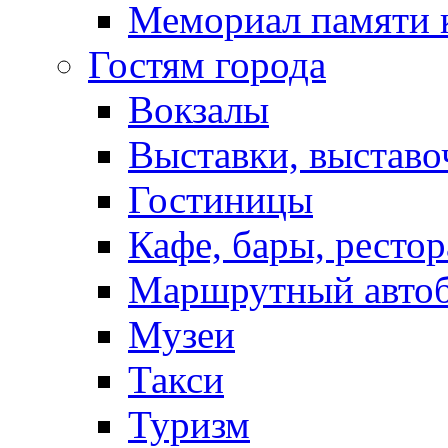
Мемориал памяти 
Гостям города
Вокзалы
Выставки, выставо
Гостиницы
Кафе, бары, ресто
Маршрутный авто
Музеи
Такси
Туризм