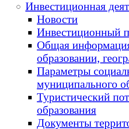
Инвестиционная деят
Новости
Инвестиционный 
Общая информация
образовании, геог
Параметры социаль
муниципального о
Туристический по
образования
Документы террит