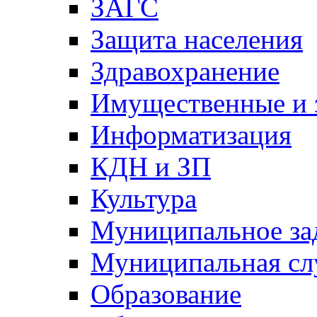
ЗАГС
Защита населения
Здравохранение
Имущественные и 
Информатизация
КДН и ЗП
Культура
Муниципальное за
Муниципальная сл
Образование