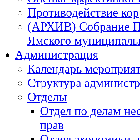
Противодействие ко
(АРХИВ) Собрание П
Ямского муниципаль
Администрация
Календарь мероприя
Структура администр
Отделы
Отдел по делам не
прав
Отдел экономики,