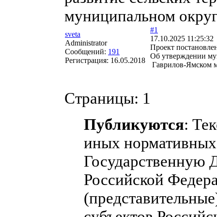
муниципальном округе
#1
sveta
17.10.2025 11:25:32
Administrator
Проект постановле
Сообщений:
191
Об утверждении му
Регистрация:
16.05.2018
Гаврилов-Ямском му
Страницы:
1
Публикуются
: Те
иных нормативных 
Государственную 
Российской Федера
(представительные
субъектов Российс