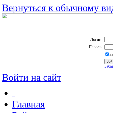
Вернуться к обычному ви
Логин:
Пароль:
З
Забы
Войти на сайт
Главная