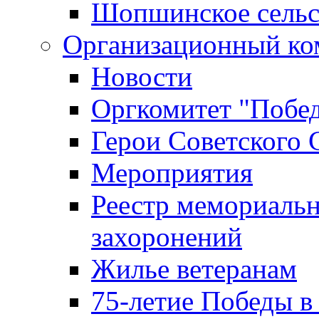
Шопшинское сельс
Организационный ко
Новости
Оргкомитет "Побе
Герои Советского 
Мероприятия
Реестр мемориаль
захоронений
Жилье ветеранам
75-летие Победы в