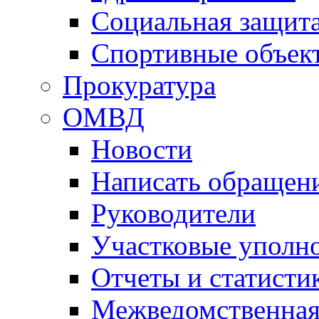
Социальная защит
Спортивные объек
Прокуратура
ОМВД
Новости
Написать обращен
Руководители
Участковые уполн
Отчеты и статисти
Межведомственная