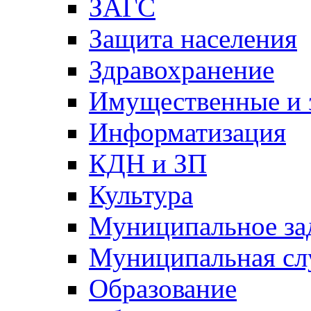
ЗАГС
Защита населения
Здравохранение
Имущественные и 
Информатизация
КДН и ЗП
Культура
Муниципальное за
Муниципальная сл
Образование