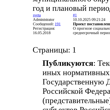
год и плановый перио
sveta
#1
Administrator
10.10.2025 09:21:24
Сообщений:
191
Проект постановлен
Регистрация:
О прогнозе социальн
16.05.2018
среднесрочный перио
Страницы:
1
Публикуются
: Те
иных нормативных 
Государственную 
Российской Федера
(представительные
субъектов Российс