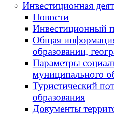
Инвестиционная деят
Новости
Инвестиционный 
Общая информация
образовании, геог
Параметры социаль
муниципального о
Туристический по
образования
Документы террит