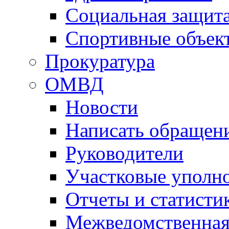
Социальная защит
Спортивные объек
Прокуратура
ОМВД
Новости
Написать обращен
Руководители
Участковые уполн
Отчеты и статисти
Межведомственная