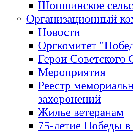
Шопшинское сельс
Организационный ко
Новости
Оргкомитет "Побе
Герои Советского 
Мероприятия
Реестр мемориаль
захоронений
Жилье ветеранам
75-летие Победы в