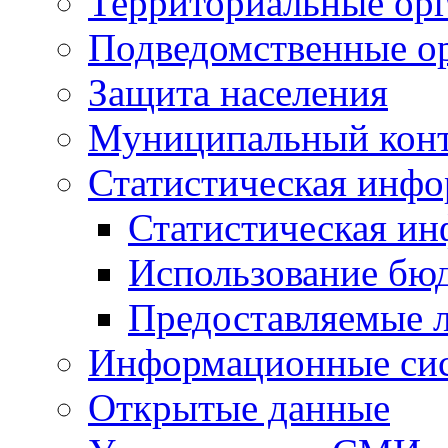
Территориальные орг
Подведомственные о
Защита населения
Муниципальный кон
Статистическая инф
Статистическая и
Использование бю
Предоставляемые 
Информационные си
Открытые данные