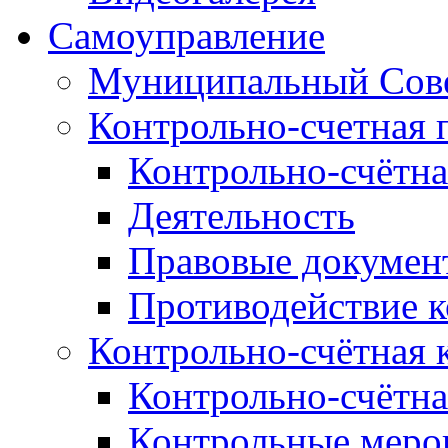
Самоуправление
Муниципальный Сове
Контрольно-счетная 
Контрольно-счётна
Деятельность
Правовые докумен
Противодействие 
Контрольно-счётная 
Контрольно-счётна
Контрольные меро