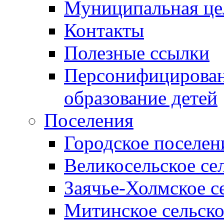
Муниципальная це
Контакты
Полезные ссылки
Персонифицирован
образование детей
Поселения
Городское поселен
Великосельское се
Заячье-Холмское с
Митинское сельско