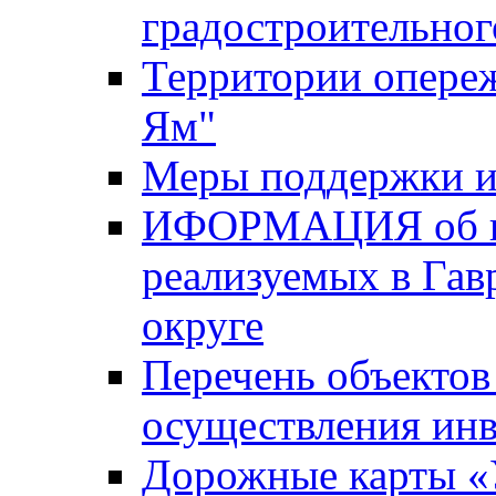
градостроительног
Территории опере
Ям"
Меры поддержки и
ИФОРМАЦИЯ об ин
реализуемых в Га
округе
Перечень объектов
осуществления ин
Дорожные карты «