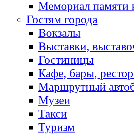
Мемориал памяти 
Гостям города
Вокзалы
Выставки, выставо
Гостиницы
Кафе, бары, ресто
Маршрутный авто
Музеи
Такси
Туризм