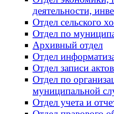
деятельности, инве
Отдел сельского хо
Отдел по муницип
Архивный отдел
Отдел информатиза
Отдел записи акто
Отдел по организа
муниципальной сл
Отдел учета и отч
Отдел правового о