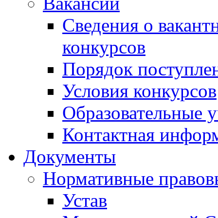
Вакансии
Сведения о вакант
конкурсов
Порядок поступлен
Условия конкурсов
Образовательные 
Контактная инфор
Документы
Нормативные правов
Устав