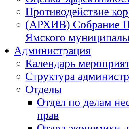
Противодействие ко
(АРХИВ) Собрание П
Ямского муниципаль
Администрация
Календарь мероприя
Структура администр
Отделы
Отдел по делам не
прав
Отдел экономики,