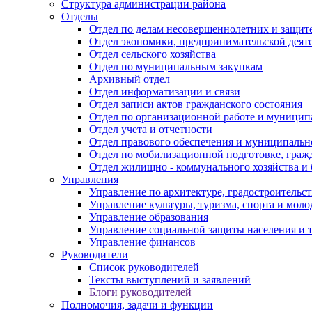
Структура администрации района
Отделы
Отдел по делам несовершеннолетних и защите
Отдел экономики, предпринимательской деяте
Отдел сельского хозяйства
Отдел по муниципальным закупкам
Архивный отдел
Отдел информатизации и связи
Отдел записи актов гражданского состояния
Отдел по организационной работе и муницип
Отдел учета и отчетности
Отдел правового обеспечения и муниципально
Отдел по мобилизационной подготовке, граж
Отдел жилищно - коммунального хозяйства и 
Управления
Управление по архитектуре, градостроитель
Управление культуры, туризма, спорта и мол
Управление образования
Управление социальной защиты населения и 
Управление финансов
Руководители
Список руководителей
Тексты выступлений и заявлений
Блоги руководителей
Полномочия, задачи и функции