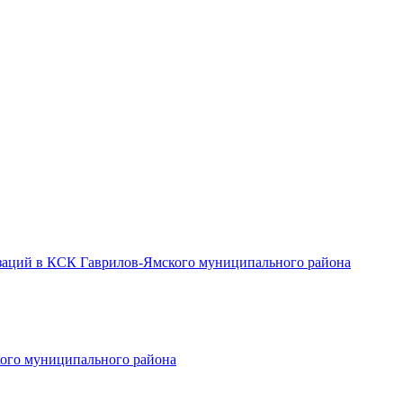
заций в КСК Гаврилов-Ямского муниципального района
ого муниципального района