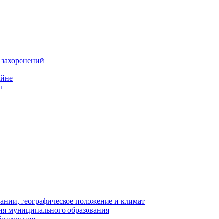
 захоронений
ойне
ы
нии, географическое положение и климат
ия муниципального образования
бразования