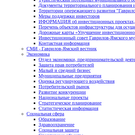
Документы территориального планирования и
Территории опережающего развития "Гаврил
Меры поддержки инвесторов
ИФОРМАЦИЯ об инвестиционных проектах, р
Перечень объектов инфраструктуры для осущ
Дорожные карты «Улучшение инвестиционног
Инвестиционный совет Гаврилов-Ямского му
Контактная информация
СМИ - Гаврилов-Ямский вестник
Экономика
Отдел экономики, предпринимательской деяте
Защита прав потребителей
Малый и средний бизнес
Муниципальные предприятия
Оценка регулирующего воздействия
Потребительский рынок
Развитие конкуренции
Национальные проекты
Стратегическое планирование
Статистическая информация
Социальная сфера
Образование
Здравоохранение
Социальная защита