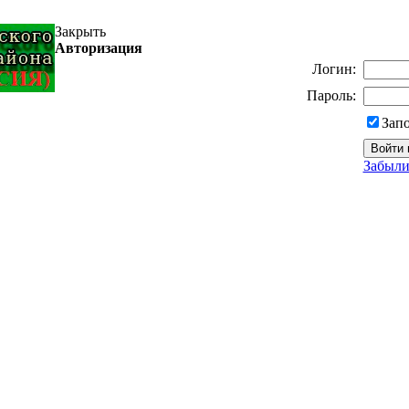
Закрыть
Авторизация
Логин:
Пароль:
Зап
Забыли