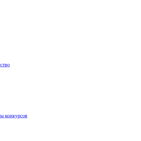
ество
ты конкурсов