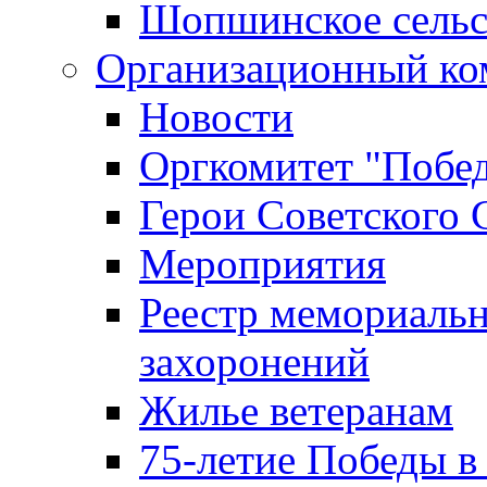
Шопшинское сельс
Организационный ко
Новости
Оргкомитет "Побе
Герои Советского 
Мероприятия
Реестр мемориаль
захоронений
Жилье ветеранам
75-летие Победы в