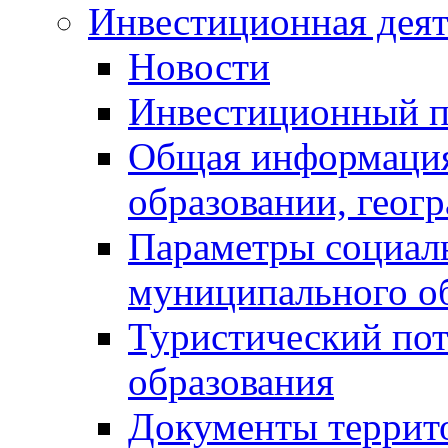
Инвестиционная деят
Новости
Инвестиционный 
Общая информация
образовании, геог
Параметры социаль
муниципального о
Туристический по
образования
Документы террит