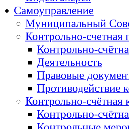
Самоуправление
Муниципальный Сове
Контрольно-счетная 
Контрольно-счётна
Деятельность
Правовые докумен
Противодействие 
Контрольно-счётная 
Контрольно-счётна
Контрольные меро