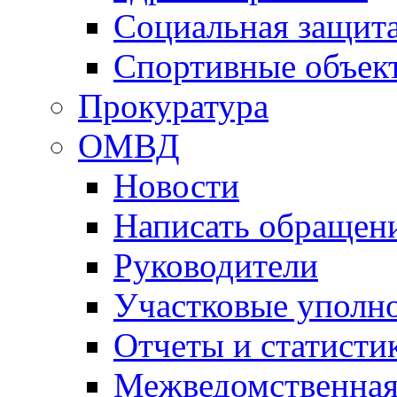
Социальная защит
Спортивные объек
Прокуратура
ОМВД
Новости
Написать обращен
Руководители
Участковые уполн
Отчеты и статисти
Межведомственная