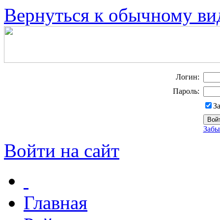
Вернуться к обычному ви
Логин:
Пароль:
З
Забы
Войти на сайт
Главная