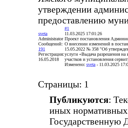
утверждении админис
предоставлению мун
#1
sveta
11.03.2025 17:01:26
Administrator
Проект постановления Админи
Сообщений:
О внесении изменений в поста
191
15.05.2022 № 358 "Об утвержд
Регистрация:
услуги «Выдача разрешения на 
16.05.2018
участков и установления сервит
Изменено:
sveta
-
11.03.2025 17:
Страницы:
1
Публикуются
: Те
иных нормативных 
Государственную 