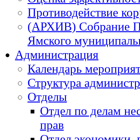
Противодействие ко
(АРХИВ) Собрание П
Ямского муниципаль
Администрация
Календарь мероприя
Структура администр
Отделы
Отдел по делам не
прав
Отдел экономики,