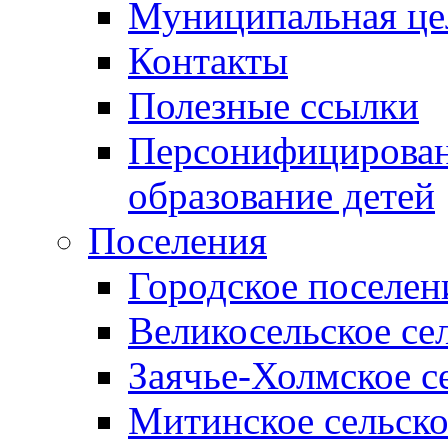
Муниципальная це
Контакты
Полезные ссылки
Персонифицирован
образование детей
Поселения
Городское поселен
Великосельское се
Заячье-Холмское с
Митинское сельско