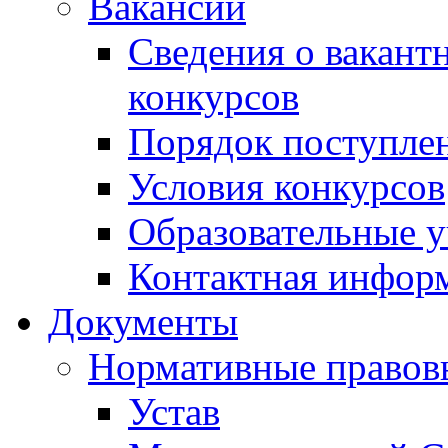
Вакансии
Сведения о вакант
конкурсов
Порядок поступлен
Условия конкурсов
Образовательные 
Контактная инфор
Документы
Нормативные правов
Устав