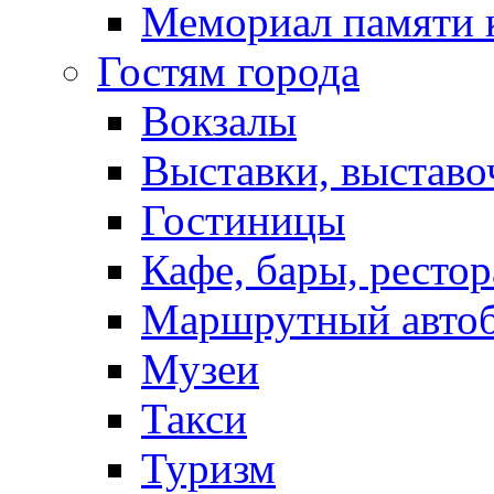
Мемориал памяти 
Гостям города
Вокзалы
Выставки, выставо
Гостиницы
Кафе, бары, ресто
Маршрутный авто
Музеи
Такси
Туризм