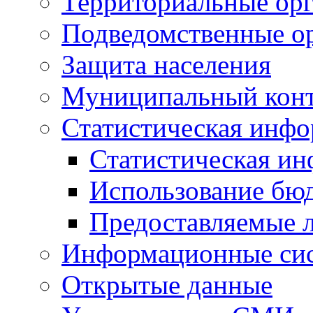
Территориальные орг
Подведомственные о
Защита населения
Муниципальный кон
Статистическая инф
Статистическая и
Использование бю
Предоставляемые 
Информационные си
Открытые данные