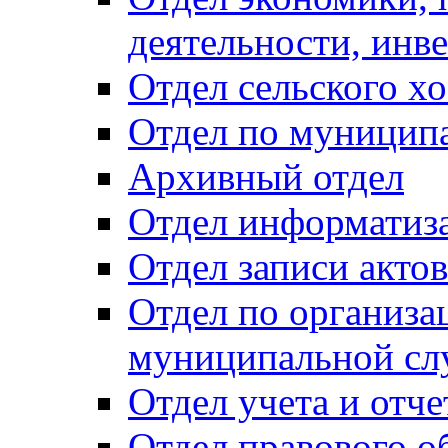
деятельности, инве
Отдел сельского хо
Отдел по муницип
Архивный отдел
Отдел информатиза
Отдел записи акто
Отдел по организа
муниципальной сл
Отдел учета и отч
Отдел правового о