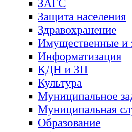
ЗАГС
Защита населения
Здравохранение
Имущественные и 
Информатизация
КДН и ЗП
Культура
Муниципальное за
Муниципальная сл
Образование