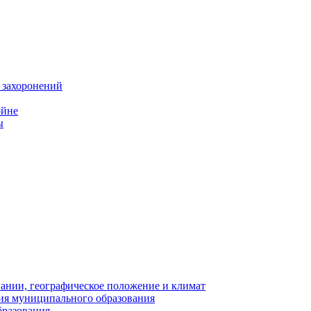
 захоронений
ойне
ы
нии, географическое положение и климат
ия муниципального образования
бразования