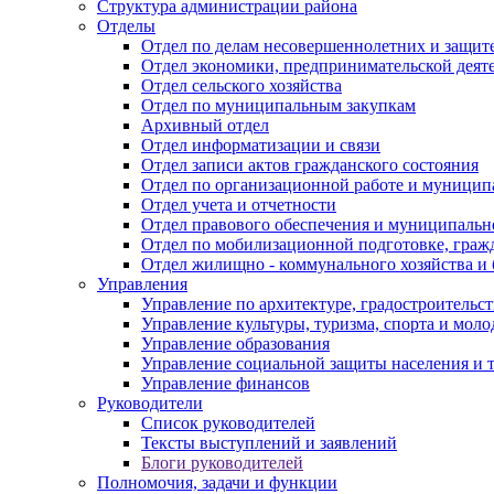
Структура администрации района
Отделы
Отдел по делам несовершеннолетних и защите
Отдел экономики, предпринимательской деяте
Отдел сельского хозяйства
Отдел по муниципальным закупкам
Архивный отдел
Отдел информатизации и связи
Отдел записи актов гражданского состояния
Отдел по организационной работе и муницип
Отдел учета и отчетности
Отдел правового обеспечения и муниципально
Отдел по мобилизационной подготовке, граж
Отдел жилищно - коммунального хозяйства и 
Управления
Управление по архитектуре, градостроитель
Управление культуры, туризма, спорта и мол
Управление образования
Управление социальной защиты населения и 
Управление финансов
Руководители
Список руководителей
Тексты выступлений и заявлений
Блоги руководителей
Полномочия, задачи и функции