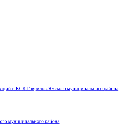
заций в КСК Гаврилов-Ямского муниципального района
ого муниципального района