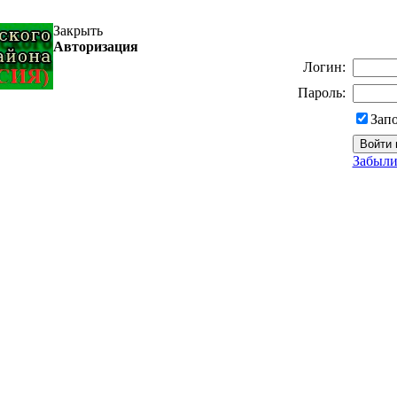
Закрыть
Авторизация
Логин:
Пароль:
Зап
Забыли