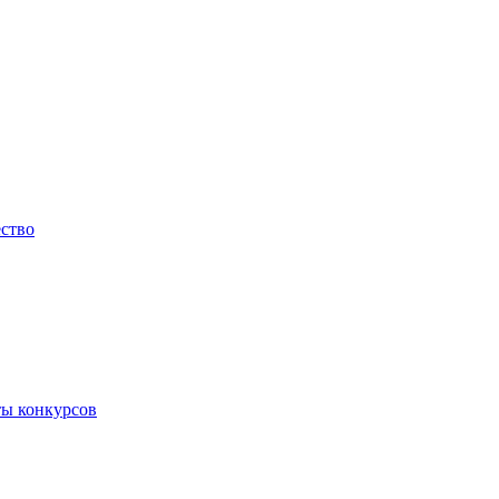
ество
ты конкурсов