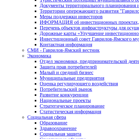
Документы территориального планирования и
Территории опережающего развития "Гаврил
Меры поддержки инвесторов
ИФОРМАЦИЯ об инвестиционных проектах, р
Перечень объектов инфраструктуры для осущ
Дорожные карты «Улучшение инвестиционног
Инвестиционный совет Гаврилов-Ямского му
Контактная информация
СМИ - Гаврилов-Ямский вестник
Экономика
Отдел экономики, предпринимательской деяте
Защита прав потребителей
Малый и средний бизнес
Муниципальные предприятия
Оценка регулирующего воздействия
Потребительский рынок
Развитие конкуренции
Национальные проекты
Стратегическое планирование
Статистическая информация
Социальная сфера
Образование
Здравоохранение
Социальная защита