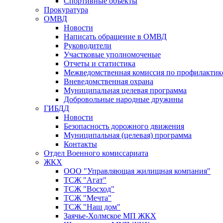
Спортивные объекты
Прокуратура
ОМВД
Новости
Написать обращение в ОМВД
Руководители
Участковые уполномоченые
Отчеты и статистика
Межведомственная комиссия по профилактик
Вневедомственная охрана
Муниципальная целевая программа
Добровольные народные дружины
ГИБДД
Новости
Безопасность дорожного движения
Муниципальная (целевая) программа
Контакты
Отдел Военного комиссариата
ЖКХ
ООО "Управляющая жилищная компания"
ТСЖ "Агат"
ТСЖ "Восход"
ТСЖ "Мечта"
ТСЖ "Наш дом"
Заячье-Холмское МП ЖКХ