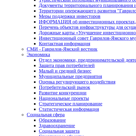
Документы территориального планирования и
Территории опережающего развития "Гаврил
Меры поддержки инвесторов
ИФОРМАЦИЯ об инвестиционных проектах, р
Перечень объектов инфраструктуры для осущ
Дорожные карты «Улучшение инвестиционног
Инвестиционный совет Гаврилов-Ямского му
Контактная информация
СМИ - Гаврилов-Ямский вестник
Экономика
Отдел экономики, предпринимательской деяте
Защита прав потребителей
Малый и средний бизнес
Муниципальные предприятия
Оценка регулирующего воздействия
Потребительский рынок
Развитие конкуренции
Национальные проекты
Стратегическое планирование
Статистическая информация
Социальная сфера
Образование
Здравоохранение
Социальная защита