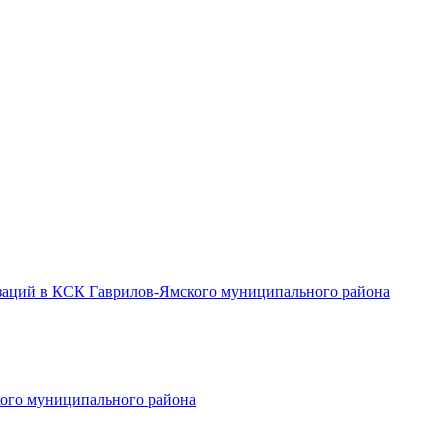
заций в КСК Гаврилов-Ямского муниципального района
ого муниципального района