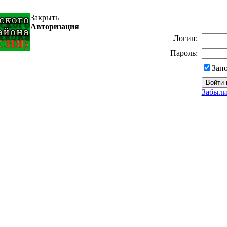
Закрыть
Авторизация
Логин:
Пароль:
Зап
Забыли