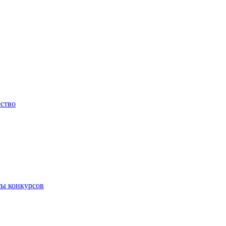
ество
ты конкурсов