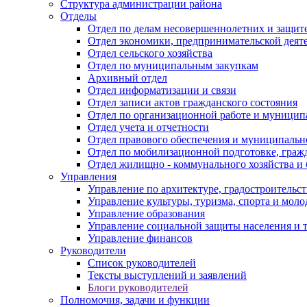
Структура администрации района
Отделы
Отдел по делам несовершеннолетних и защите
Отдел экономики, предпринимательской деяте
Отдел сельского хозяйства
Отдел по муниципальным закупкам
Архивный отдел
Отдел информатизации и связи
Отдел записи актов гражданского состояния
Отдел по организационной работе и муницип
Отдел учета и отчетности
Отдел правового обеспечения и муниципально
Отдел по мобилизационной подготовке, граж
Отдел жилищно - коммунального хозяйства и 
Управления
Управление по архитектуре, градостроитель
Управление культуры, туризма, спорта и мол
Управление образования
Управление социальной защиты населения и 
Управление финансов
Руководители
Список руководителей
Тексты выступлений и заявлений
Блоги руководителей
Полномочия, задачи и функции