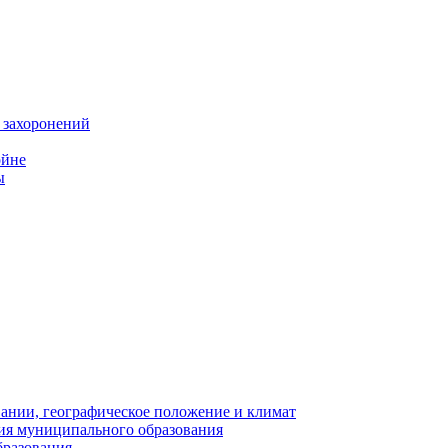
 захоронений
ойне
ы
нии, географическое положение и климат
ия муниципального образования
бразования