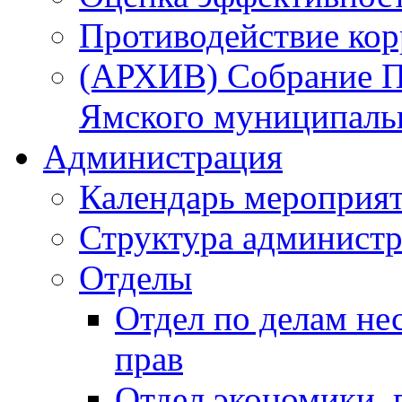
Противодействие ко
(АРХИВ) Собрание П
Ямского муниципаль
Администрация
Календарь мероприя
Структура администр
Отделы
Отдел по делам не
прав
Отдел экономики,