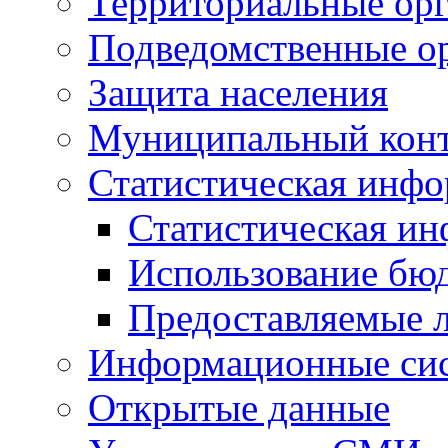
Территориальные орг
Подведомственные о
Защита населения
Муниципальный кон
Статистическая инф
Статистическая и
Использование бю
Предоставляемые 
Информационные си
Открытые данные