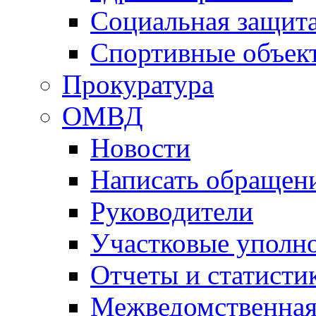
Социальная защит
Спортивные объек
Прокуратура
ОМВД
Новости
Написать обращен
Руководители
Участковые уполн
Отчеты и статисти
Межведомственная