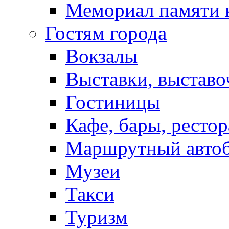
Мемориал памяти 
Гостям города
Вокзалы
Выставки, выставо
Гостиницы
Кафе, бары, ресто
Маршрутный авто
Музеи
Такси
Туризм