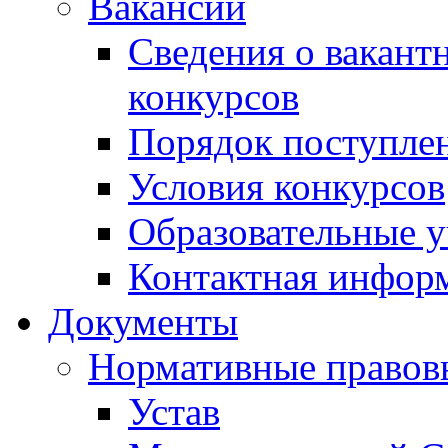
Вакансии
Сведения о вакант
конкурсов
Порядок поступлен
Условия конкурсов
Образовательные 
Контактная инфор
Документы
Нормативные правов
Устав