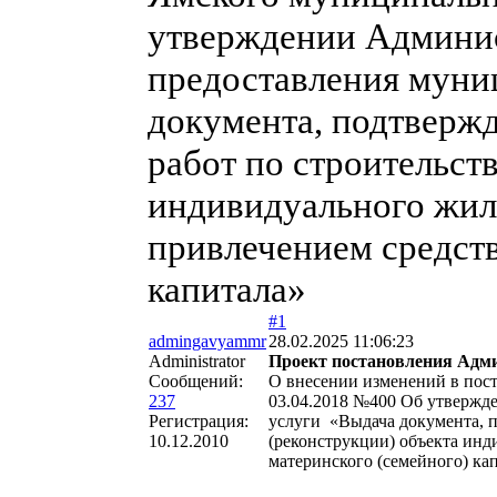
утверждении Админис
предоставления муни
документа, подтверж
работ по строительст
индивидуального жил
привлечением средств
капитала»
#1
admingavyammr
28.02.2025 11:06:23
Administrator
Проект постановления Адм
Сообщений:
О внесении изменений в пос
237
03.04.2018 №400 Об утвержд
Регистрация:
услуги «Выдача документа, 
10.12.2010
(реконструкции) объекта ин
материнского (семейного) ка