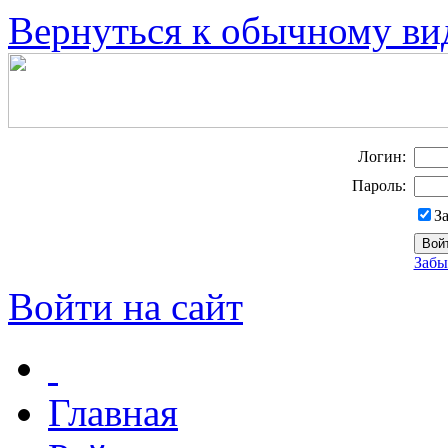
Вернуться к обычному ви
Логин:
Пароль:
З
Забы
Войти на сайт
Главная