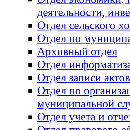
деятельности, инве
Отдел сельского хо
Отдел по муницип
Архивный отдел
Отдел информатиза
Отдел записи акто
Отдел по организа
муниципальной сл
Отдел учета и отч
Отдел правового о