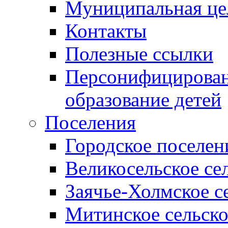
Муниципальная це
Контакты
Полезные ссылки
Персонифицирован
образование детей
Поселения
Городское поселен
Великосельское се
Заячье-Холмское с
Митинское сельско