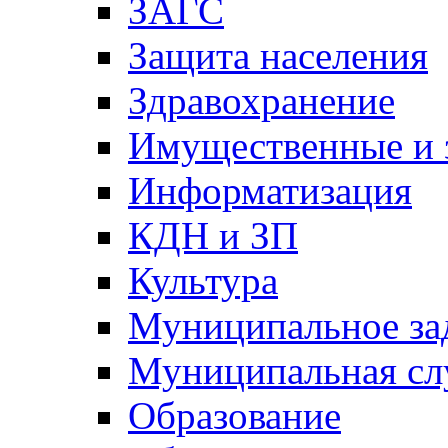
ЗАГС
Защита населения
Здравохранение
Имущественные и 
Информатизация
КДН и ЗП
Культура
Муниципальное за
Муниципальная сл
Образование