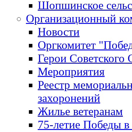
Шопшинское сельс
Организационный ко
Новости
Оргкомитет "Побе
Герои Советского 
Мероприятия
Реестр мемориаль
захоронений
Жилье ветеранам
75-летие Победы в