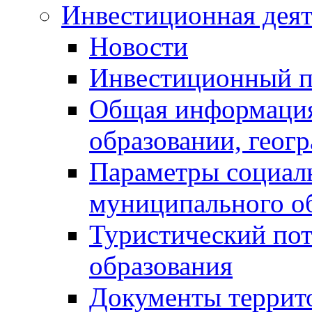
Инвестиционная деят
Новости
Инвестиционный 
Общая информация
образовании, геог
Параметры социаль
муниципального о
Туристический по
образования
Документы террит