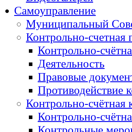
Самоуправление
Муниципальный Сове
Контрольно-счетная 
Контрольно-счётна
Деятельность
Правовые докумен
Противодействие 
Контрольно-счётная 
Контрольно-счётна
Контрольные меро