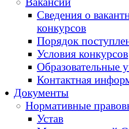
Вакансии
Сведения о вакант
конкурсов
Порядок поступлен
Условия конкурсов
Образовательные 
Контактная инфор
Документы
Нормативные правов
Устав