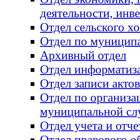
деятельности, инве
Отдел сельского хо
Отдел по муницип
Архивный отдел
Отдел информатиза
Отдел записи акто
Отдел по организа
муниципальной сл
Отдел учета и отч
Отдел правового о