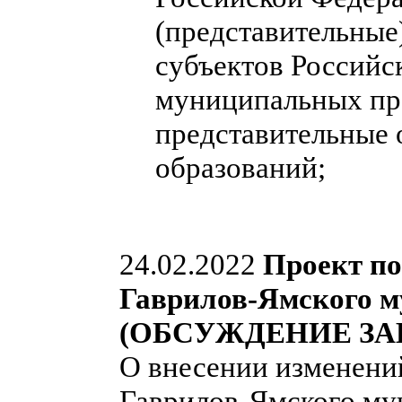
(представительные
субъектов Российс
муниципальных пра
представительные
образований;
24.02.2022
Проект п
Гаврилов-Ямского м
(ОБСУЖДЕНИЕ ЗА
О внесении изменени
Гаврилов-Ямского мун