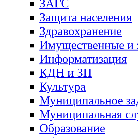
ЗАГС
Защита населения
Здравохранение
Имущественные и 
Информатизация
КДН и ЗП
Культура
Муниципальное за
Муниципальная сл
Образование