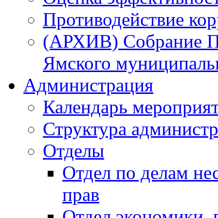
Противодействие ко
(АРХИВ) Собрание П
Ямского муниципаль
Администрация
Календарь мероприя
Структура администр
Отделы
Отдел по делам не
прав
Отдел экономики,