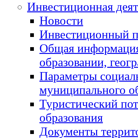
Инвестиционная деят
Новости
Инвестиционный 
Общая информация
образовании, геог
Параметры социаль
муниципального о
Туристический по
образования
Документы террит