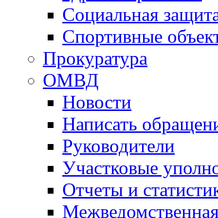
Социальная защит
Спортивные объек
Прокуратура
ОМВД
Новости
Написать обращен
Руководители
Участковые уполн
Отчеты и статисти
Межведомственная