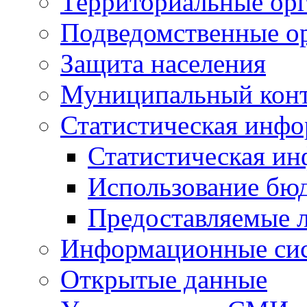
Территориальные орг
Подведомственные о
Защита населения
Муниципальный кон
Статистическая инф
Статистическая и
Использование бю
Предоставляемые 
Информационные си
Открытые данные