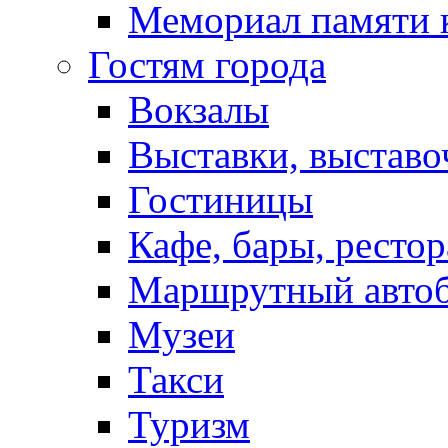
Мемориал памяти 
Гостям города
Вокзалы
Выставки, выставо
Гостиницы
Кафе, бары, ресто
Маршрутный авто
Музеи
Такси
Туризм