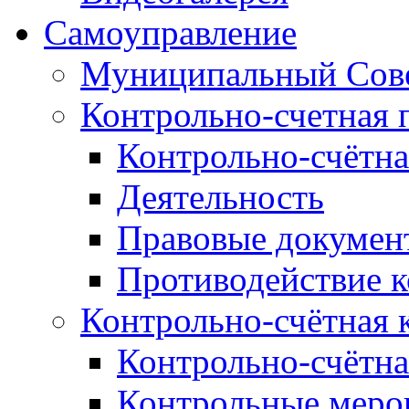
Самоуправление
Муниципальный Сове
Контрольно-счетная 
Контрольно-счётна
Деятельность
Правовые докумен
Противодействие 
Контрольно-счётная 
Контрольно-счётна
Контрольные меро