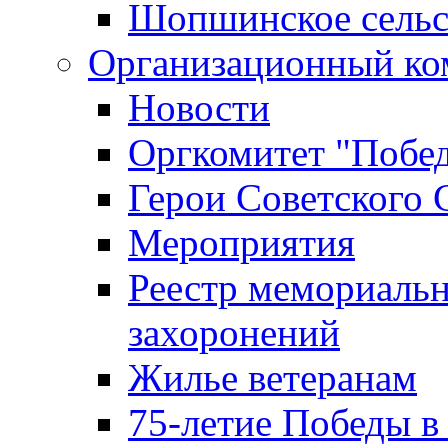
Шопшинское сельс
Организационный ко
Новости
Оргкомитет "Побе
Герои Советского 
Мероприятия
Реестр мемориаль
захоронений
Жилье ветеранам
75-летие Победы в