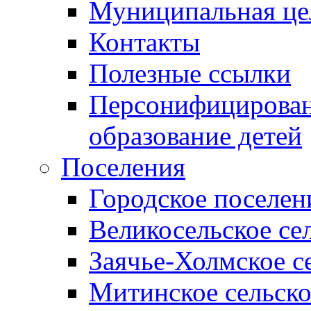
Муниципальная це
Контакты
Полезные ссылки
Персонифицирован
образование детей
Поселения
Городское поселен
Великосельское се
Заячье-Холмское с
Митинское сельско