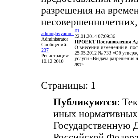
разрешения на време
несовершеннолетних, 
#1
admingavyammr
22.01.2014 07:09:36
Administrator
ПРОЕКТ Постановления Адм
Сообщений:
О внесении изменений в пос
237
25.05.2012 № 733 «Об утвер
Регистрация:
услуги «Выдача разрешения н
10.12.2010
лет»
Страницы:
1
Публикуются
: Те
иных нормативных 
Государственную 
Российской Федера