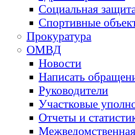
Социальная защит
Спортивные объек
Прокуратура
ОМВД
Новости
Написать обращен
Руководители
Участковые уполн
Отчеты и статисти
Межведомственная