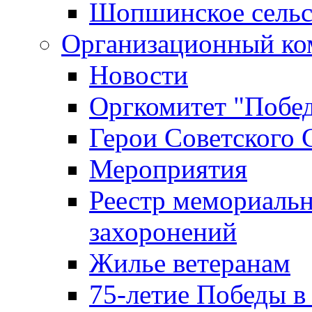
Шопшинское сельс
Организационный ко
Новости
Оргкомитет "Побе
Герои Советского 
Мероприятия
Реестр мемориаль
захоронений
Жилье ветеранам
75-летие Победы в