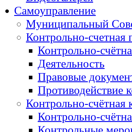
Самоуправление
Муниципальный Сове
Контрольно-счетная 
Контрольно-счётна
Деятельность
Правовые докумен
Противодействие 
Контрольно-счётная 
Контрольно-счётна
Контрольные меро