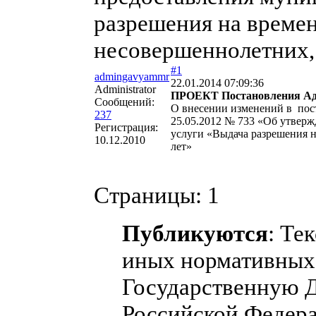
разрешения на време
несовершеннолетних, 
#1
admingavyammr
22.01.2014 07:09:36
Administrator
ПРОЕКТ Постановления Адм
Сообщений:
О внесении изменений в пос
237
25.05.2012 № 733 «Об утвер
Регистрация:
услуги «Выдача разрешения н
10.12.2010
лет»
Страницы:
1
Публикуются
: Те
иных нормативных 
Государственную 
Российской Федера