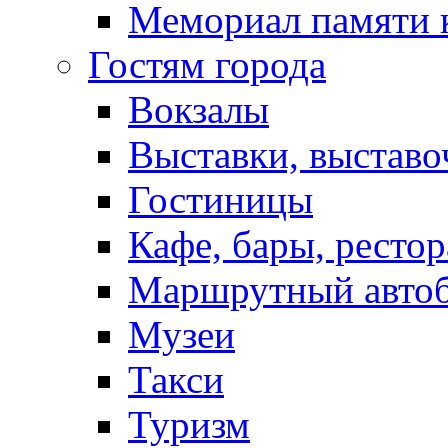
Мемориал памяти 
Гостям города
Вокзалы
Выставки, выставо
Гостиницы
Кафе, бары, ресто
Маршрутный авто
Музеи
Такси
Туризм