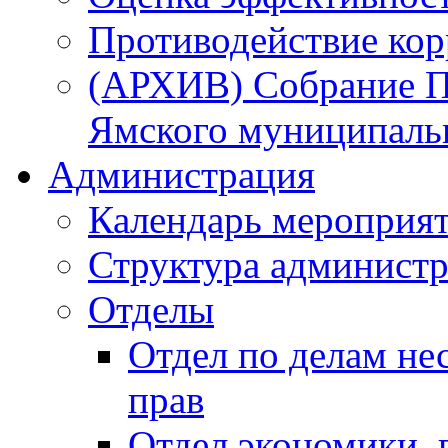
Противодействие ко
(АРХИВ) Собрание П
Ямского муниципаль
Администрация
Календарь мероприя
Структура администр
Отделы
Отдел по делам не
прав
Отдел экономики,