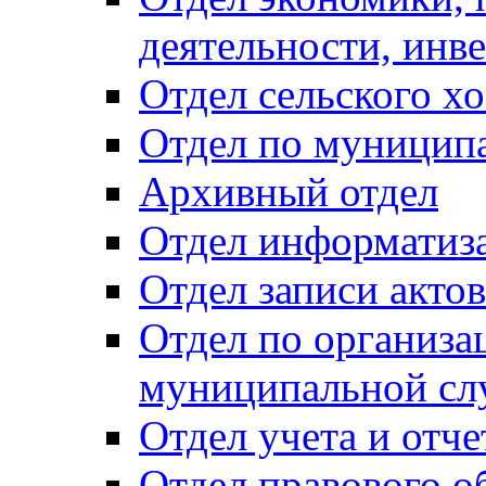
деятельности, инве
Отдел сельского хо
Отдел по муницип
Архивный отдел
Отдел информатиза
Отдел записи акто
Отдел по организа
муниципальной сл
Отдел учета и отч
Отдел правового о