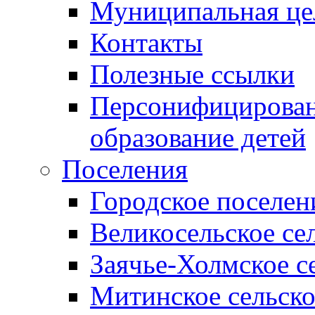
Муниципальная це
Контакты
Полезные ссылки
Персонифицирован
образование детей
Поселения
Городское поселен
Великосельское се
Заячье-Холмское с
Митинское сельско