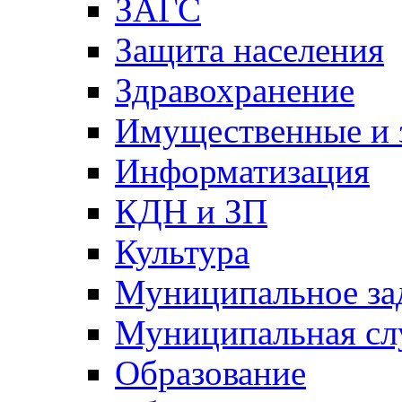
ЗАГС
Защита населения
Здравохранение
Имущественные и 
Информатизация
КДН и ЗП
Культура
Муниципальное за
Муниципальная сл
Образование