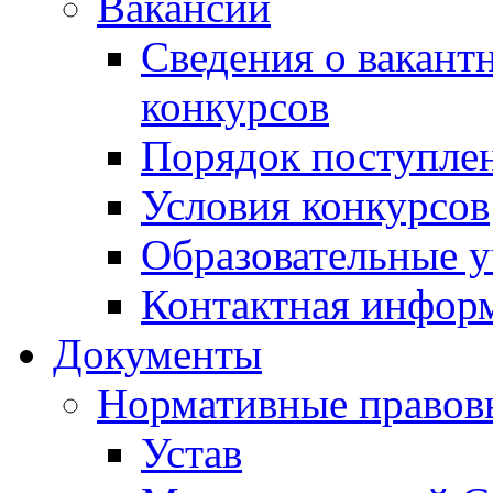
Вакансии
Сведения о вакант
конкурсов
Порядок поступлен
Условия конкурсов
Образовательные 
Контактная инфор
Документы
Нормативные правов
Устав