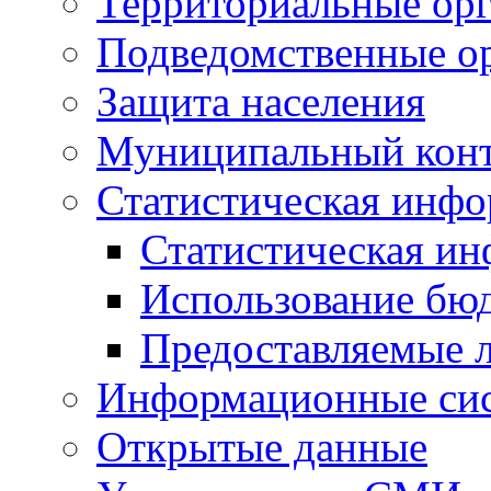
Территориальные орг
Подведомственные о
Защита населения
Муниципальный кон
Статистическая инф
Статистическая и
Использование бю
Предоставляемые 
Информационные си
Открытые данные