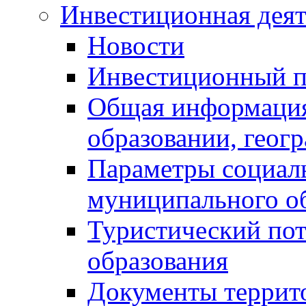
Инвестиционная деят
Новости
Инвестиционный 
Общая информация
образовании, геог
Параметры социаль
муниципального о
Туристический по
образования
Документы террит