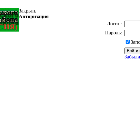
Закрыть
Авторизация
Логин:
Пароль:
Зап
Забыли