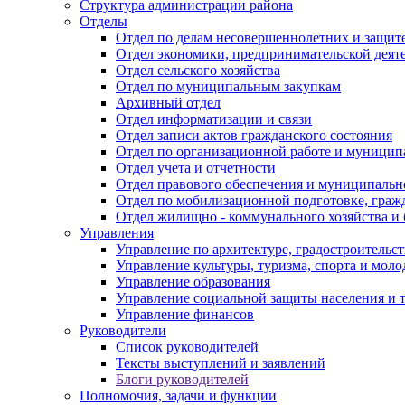
Структура администрации района
Отделы
Отдел по делам несовершеннолетних и защите
Отдел экономики, предпринимательской деяте
Отдел сельского хозяйства
Отдел по муниципальным закупкам
Архивный отдел
Отдел информатизации и связи
Отдел записи актов гражданского состояния
Отдел по организационной работе и муницип
Отдел учета и отчетности
Отдел правового обеспечения и муниципально
Отдел по мобилизационной подготовке, граж
Отдел жилищно - коммунального хозяйства и 
Управления
Управление по архитектуре, градостроитель
Управление культуры, туризма, спорта и мол
Управление образования
Управление социальной защиты населения и 
Управление финансов
Руководители
Список руководителей
Тексты выступлений и заявлений
Блоги руководителей
Полномочия, задачи и функции