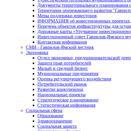
Документы территориального планирования и
Территории опережающего развития "Гаврил
Меры поддержки инвесторов
ИФОРМАЦИЯ об инвестиционных проектах, р
Перечень объектов инфраструктуры для осущ
Дорожные карты «Улучшение инвестиционног
Инвестиционный совет Гаврилов-Ямского му
Контактная информация
СМИ - Гаврилов-Ямский вестник
Экономика
Отдел экономики, предпринимательской деяте
Защита прав потребителей
Малый и средний бизнес
Муниципальные предприятия
Оценка регулирующего воздействия
Потребительский рынок
Развитие конкуренции
Национальные проекты
Стратегическое планирование
Статистическая информация
Социальная сфера
Образование
Здравоохранение
Социальная защита