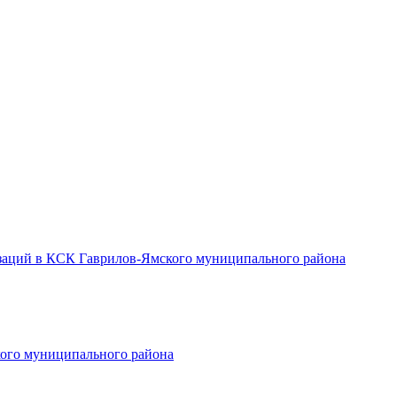
заций в КСК Гаврилов-Ямского муниципального района
ого муниципального района