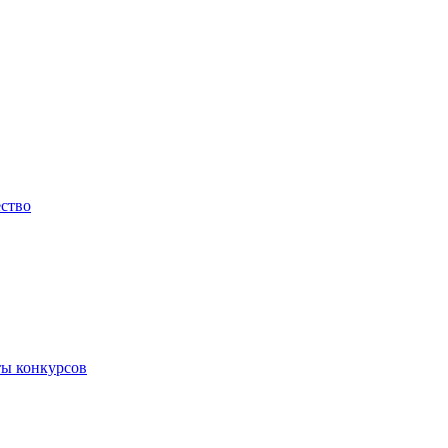
ество
ты конкурсов