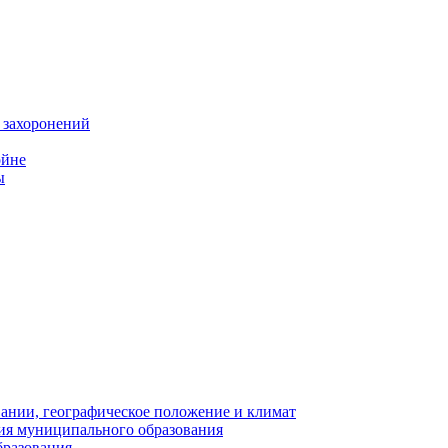
 захоронений
ойне
ы
нии, географическое положение и климат
ия муниципального образования
бразования