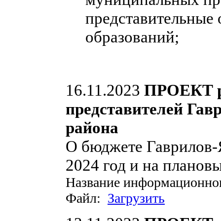
представительные
образований;
16.11.2023
ПРОЕКТ р
представителей Гав
района
О бюджете Гаврилов-
2024 год и на планов
Название информационно
Файл:
Загрузить