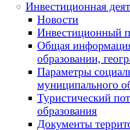
Инвестиционная деят
Новости
Инвестиционный 
Общая информация
образовании, геог
Параметры социаль
муниципального о
Туристический по
образования
Документы террит