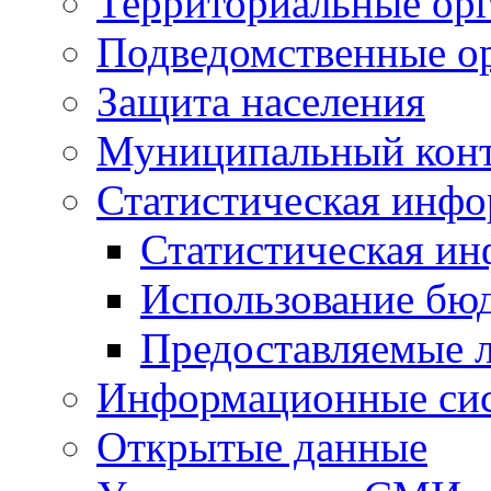
Территориальные орг
Подведомственные о
Защита населения
Муниципальный кон
Статистическая инф
Статистическая и
Использование бю
Предоставляемые 
Информационные си
Открытые данные