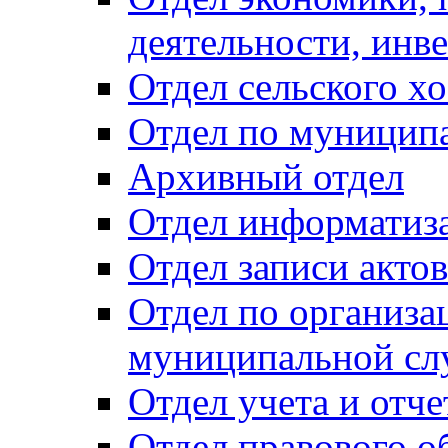
деятельности, инве
Отдел сельского хо
Отдел по муницип
Архивный отдел
Отдел информатиза
Отдел записи акто
Отдел по организа
муниципальной сл
Отдел учета и отч
Отдел правового о