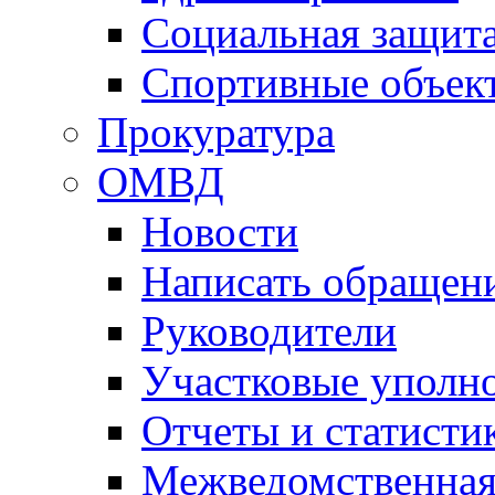
Социальная защит
Спортивные объек
Прокуратура
ОМВД
Новости
Написать обращен
Руководители
Участковые уполн
Отчеты и статисти
Межведомственная