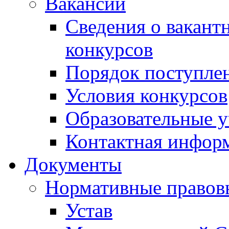
Вакансии
Сведения о вакант
конкурсов
Порядок поступлен
Условия конкурсов
Образовательные 
Контактная инфор
Документы
Нормативные правов
Устав