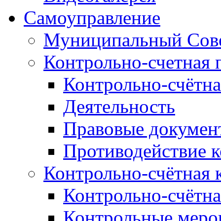
Самоуправление
Муниципальный Сове
Контрольно-счетная 
Контрольно-счётна
Деятельность
Правовые докумен
Противодействие 
Контрольно-счётная 
Контрольно-счётна
Контрольные меро