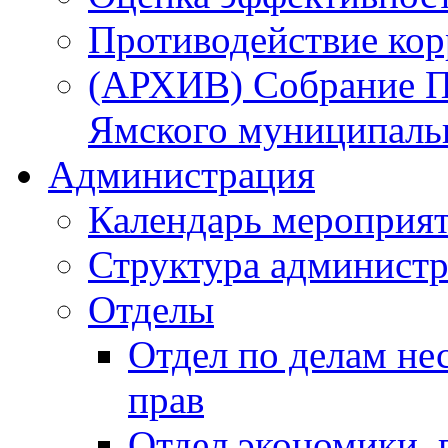
Противодействие ко
(АРХИВ) Собрание П
Ямского муниципаль
Администрация
Календарь мероприя
Структура администр
Отделы
Отдел по делам не
прав
Отдел экономики,