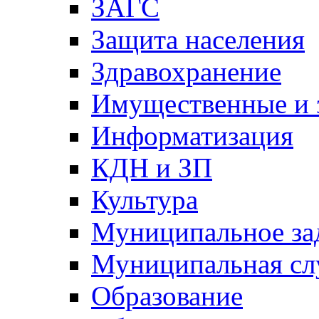
ЗАГС
Защита населения
Здравохранение
Имущественные и 
Информатизация
КДН и ЗП
Культура
Муниципальное за
Муниципальная сл
Образование