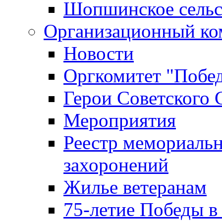
Шопшинское сельс
Организационный ко
Новости
Оргкомитет "Побе
Герои Советского 
Мероприятия
Реестр мемориаль
захоронений
Жилье ветеранам
75-летие Победы в