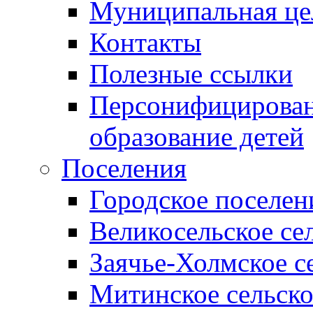
Муниципальная це
Контакты
Полезные ссылки
Персонифицирован
образование детей
Поселения
Городское поселен
Великосельское се
Заячье-Холмское с
Митинское сельско