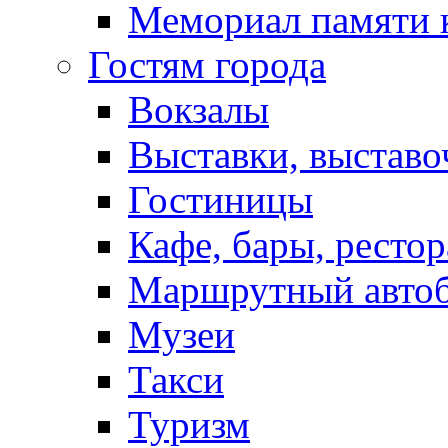
Мемориал памяти 
Гостям города
Вокзалы
Выставки, выставо
Гостиницы
Кафе, бары, ресто
Маршрутный авто
Музеи
Такси
Туризм